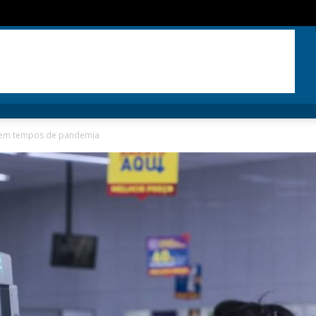
 em tempos de pandemia