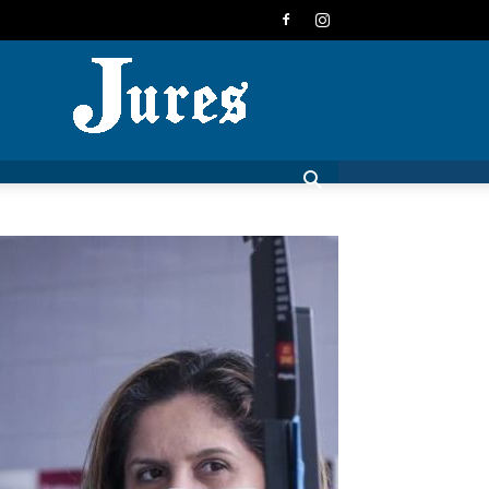
JURES