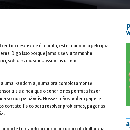
p
nfrentou desde que é mundo, este momento pelo qual
ras. Digo isso porque jamais se viu tamanha
po, sobre os mesmos assuntos e com
o a uma Pandemia, numa era completamente
soriais e ainda que o cenário nos permita fazer
inda somos palpáveis. Nossas mãos pedem papel e
os contato físico para resolver problemas, pagar as
ia.
a
riamente tentando arrumar um pouco da balburdia