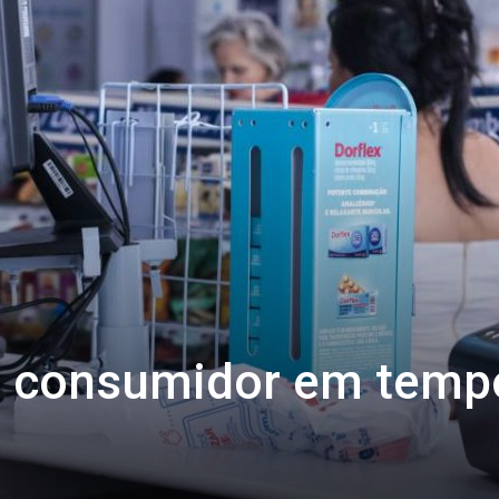
o consumidor em temp