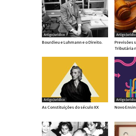
Artigo Jurídico
Artigo Jurídic
Bourdieu e Luhmann e o Direito.
Previsões 
Tributária 
Artigo Jurídico
Artigo Jurídic
As Constituições do século XX
Novo Ensi