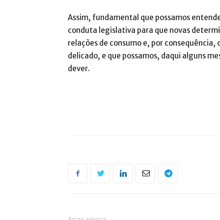
Assim, fundamental que possamos entender
conduta legislativa para que novas deter
relações de consumo e, por consequência,
delicado, e que possamos, daqui alguns mes
dever.
Artigo anterior