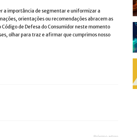
 a importância de segmentar e uniformizar a
minações, orientações ou recomendações abracem as
 o Código de Defesa do Consumidor neste momento
es, olhar para traz e afirmar que cumprimos nosso
Próximo artigo