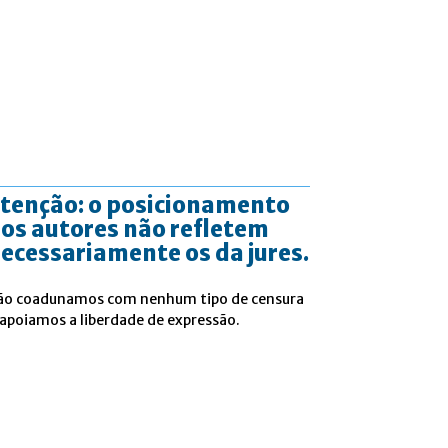
tenção: o posicionamento
os autores não refletem
ecessariamente os da jures.
ão coadunamos com nenhum tipo de censura
 apoiamos a liberdade de expressão.