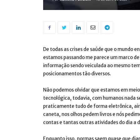
De todas as crises de saúde que o mundo e
estamos passando me parece um marco de e
informação sendo veiculada ao mesmo tem
posicionamentos tão diversos.
Não podemos olvidar que estamos em mei
tecnológica, todavia, com humanos nada sen
praticamente tudo de forma eletrônica, a
caneta, nos olhos pedem livros e nós pedim
contas e tantas outras atividades do dia a d
Enquanto isso, normas saem quase que dia