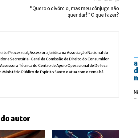
“Quero o divórcio, mas meu cônjuge não
quer dar!” O que fazer?
eito Processual, Assessora Jurídica na Associação Nacional do
idor e Secretária-Geral da Comissão de Direito do Consumidor
a
i Assessora Técnica do Centro de Apoio Operacional de Defesa
d
 Ministério Público do Espírito Santo e atua com o tema há
n
N
–
 do autor