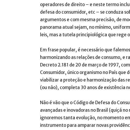
operadores de direito – e neste termo incl
defesa do consumidor, etc – se conduza so
argumentos e com mesma precisão, de modo
panorama atual sejam, no mínimo, uniform
leis, mas a tutela principiológica que rege 
Em frase popular, é necessário que falemos
harmonizando as relações de consumo, e r
Decreto 2.181 de 20 de março de 1997, com
Consumidor, único organismo no País que d
viabilizar a proteção e harmonização das r
(ou não), completa 30 anos de existência n
Não é vão que o Código de Defesa do Consu
avançadas e inovadoras no Brasil (quiçá n
ignoremos tanta evolução, no momento em 
instrumento para amparar novas providênc