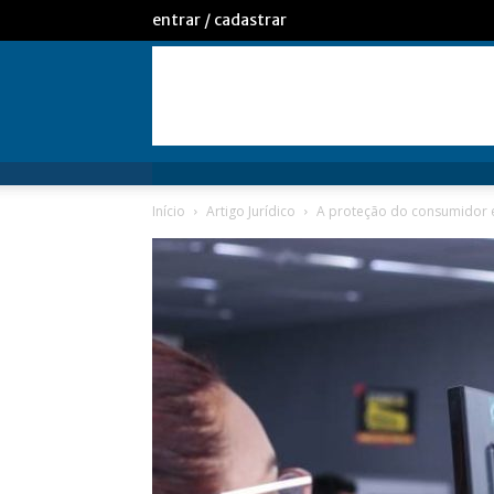
entrar / cadastrar
Início
Artigo Jurídico
A proteção do consumidor