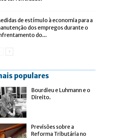
edidas de estímulo à economia para a
anutenção dos empregos durante o
nfrentamento do...
ais populares
Bourdieu e Luhmann e o
Direito.
Previsões sobre a
Reforma Tributária no