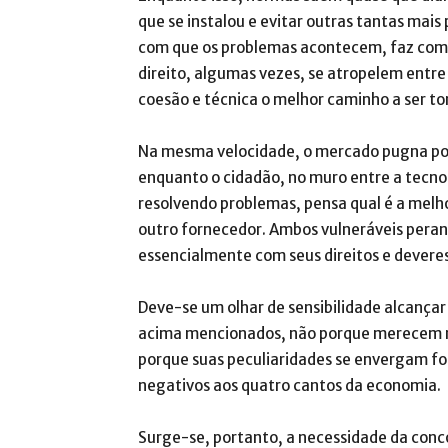
que se instalou e evitar outras tantas mai
com que os problemas acontecem, faz com 
direito, algumas vezes, se atropelem entre
coesão e técnica o melhor caminho a ser t
Na mesma velocidade, o mercado pugna por m
enquanto o cidadão, no muro entre a tecno
resolvendo problemas, pensa qual é a melh
outro fornecedor. Ambos vulneráveis peran
essencialmente com seus direitos e deveres
Deve-se um olhar de sensibilidade alcançar
acima mencionados, não porque merecem m
porque suas peculiaridades se envergam for
negativos aos quatro cantos da economia.
Surge-se, portanto, a necessidade da conco