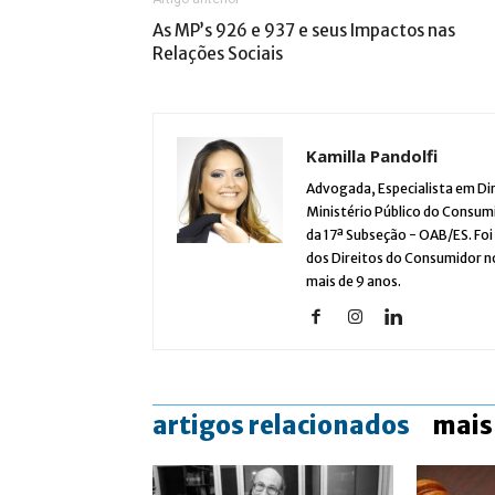
As MP’s 926 e 937 e seus Impactos nas
Relações Sociais
Kamilla Pandolfi
Advogada, Especialista em Dir
Ministério Público do Consum
da 17ª Subseção - OAB/ES. Fo
dos Direitos do Consumidor no
mais de 9 anos.
artigos relacionados
mais