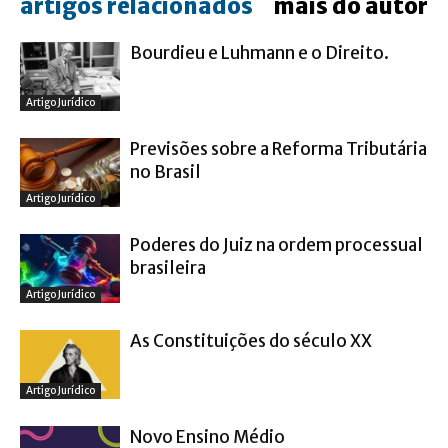
artigos relacionados
mais do autor
Bourdieu e Luhmann e o Direito.
Artigo Jurídico
Previsões sobre a Reforma Tributária
no Brasil
Artigo Jurídico
Poderes do Juiz na ordem processual
brasileira
Artigo Jurídico
As Constituições do século XX
Artigo Jurídico
Novo Ensino Médio