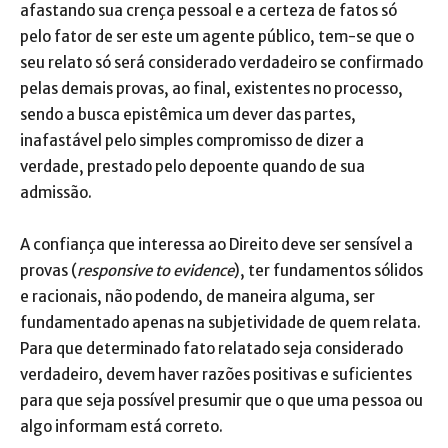
afastando sua crença pessoal e a certeza de fatos só
pelo fator de ser este um agente público, tem-se que o
seu relato só será considerado verdadeiro se confirmado
pelas demais provas, ao final, existentes no processo,
sendo a busca epistêmica um dever das partes,
inafastável pelo simples compromisso de dizer a
verdade, prestado pelo depoente quando de sua
admissão.
A confiança que interessa ao Direito deve ser sensível a
provas (
responsive to evidence
), ter fundamentos sólidos
e racionais, não podendo, de maneira alguma, ser
fundamentado apenas na subjetividade de quem relata.
Para que determinado fato relatado seja considerado
verdadeiro, devem haver razões positivas e suficientes
para que seja possível presumir que o que uma pessoa ou
algo informam está correto.