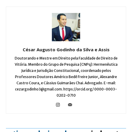
César Augusto Godinho da Silva e Assis
Doutorando e Mestre em Direito pela Faculdade de Direito de
Vitória. Membro do Grupo de Pesquisa (CNPq): Hermenêutica
Jurídica e Jurisdição Constitucional, coordenado pelos
Professores Doutores Américo Bedê Freire Junior, Alexandre
Castro Coura, e Cássius Guimarães Chai. Advogado. E-mail:
cezargodinho3@gmail.com. https://orcid.org/ 0000-0003-
0202-0710