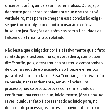
sinceros, porém, ainda assim, serem falsos. Ou seja, o
depoente pode acreditar piamente que o seu relato é
verdadeiro, mas para se chegar a essa conclusão exige-
se que tanto o julgador quanto acusação e defesa
busquem justificações epistêmicas com a finalidade de
falsear ou afirmar o fato relatado.
Não basta que o julgador confie afetivamente que o fato
relatado pela testemunha seja verdadeiro, como quem
diz: “confio, pois, a testemunha prestou o compromisso
de dizer a verdade e o acusado não trouxe elementos
para afastar o seu relato”. Essa “confiança afetiva” não
se baseia, necessariamente, em evidências. Em
processo, não se produz provas com a finalidade de
confirmar uma certeza que, inicialmente, já se tinha. Ao
revés, qualquer fato é apresentado no início para, no
decorrer do processo, as partes se movimentarem para