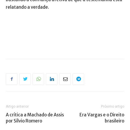
relatando a verdade.
Artigo anterior
Próximo artigo
A crítica a Machado de Assis
Era Vargas e o Direito
por Sílvio Romero
brasileiro