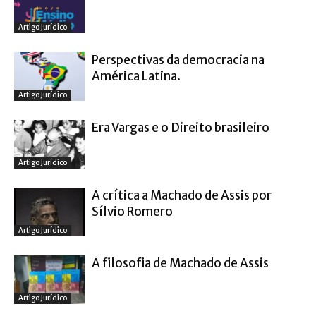
Artigo Jurídico
Perspectivas da democracia na
América Latina.
Artigo Jurídico
Era Vargas e o Direito brasileiro
Artigo Jurídico
A crítica a Machado de Assis por
Sílvio Romero
Artigo Jurídico
A filosofia de Machado de Assis
Artigo Jurídico