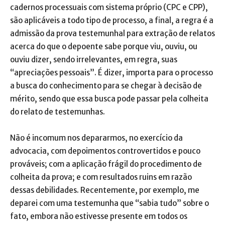
cadernos processuais com sistema próprio (CPC e CPP),
são aplicáveis a todo tipo de processo, a final, a regra é a
admissão da prova testemunhal para extração de relatos
acerca do que o depoente sabe porque viu, ouviu, ou
ouviu dizer, sendo irrelevantes, em regra, suas
“apreciações pessoais”. É dizer, importa para o processo
a busca do conhecimento para se chegar à decisão de
mérito, sendo que essa busca pode passar pela colheita
do relato de testemunhas.
Não é incomum nos depararmos, no exercício da
advocacia, com depoimentos controvertidos e pouco
prováveis; com a aplicação frágil do procedimento de
colheita da prova; e com resultados ruins em razão
dessas debilidades. Recentemente, por exemplo, me
deparei com uma testemunha que “sabia tudo” sobre o
fato, embora não estivesse presente em todos os