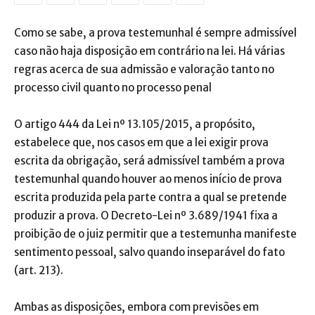
Como se sabe, a prova testemunhal é sempre admissível
caso não haja disposição em contrário na lei. Há várias
regras acerca de sua admissão e valoração tanto no
processo civil quanto no processo penal
O artigo 444 da Lei nº 13.105/2015, a propósito,
estabelece que, nos casos em que a lei exigir prova
escrita da obrigação, será admissível também a prova
testemunhal quando houver ao menos início de prova
escrita produzida pela parte contra a qual se pretende
produzir a prova. O Decreto-Lei nº 3.689/1941 fixa a
proibição de o juiz permitir que a testemunha manifeste
sentimento pessoal, salvo quando inseparável do fato
(art. 213).
Ambas as disposições, embora com previsões em