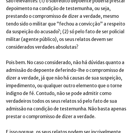
são relevantes: (1) o sobredito depoente poderia prestar
depoimento na condição de testemunha, ou seja,
prestando o compromisso de dizer a verdade, mesmo
tendo sido o militar que “fechou a convicção” a respeito
da suspeição do acusado?; (2) só pelo fato de ser policial
militar (agente público), os seus relatos devem ser
considerados verdades absolutas?
Pois bem. No caso considerado, não há dúvidas quanto a
admissão do depoente deferindo-lhe o compromisso de
dizer a verdade, já que não há causas de sua suspeição,
impedimento, ou qualquer outro elemento que o torne
indigno de fé. Contudo, não se pode admitir como
verdadeiros todos os seus relatos só pelo fato de sua
admissão na condição de testemunha. Não basta apenas
prestar o compromisso de dizer a verdade.
E isso porque, os seus relatos podem ser incrivelmente