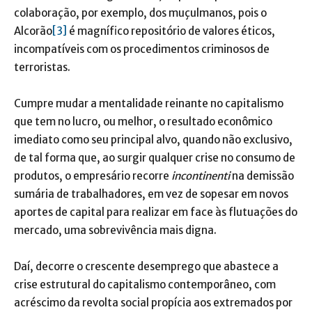
colaboração, por exemplo, dos muçulmanos, pois o
Alcorão
[3]
é magnífico repositório de valores éticos,
incompatíveis com os procedimentos criminosos de
terroristas.
Cumpre mudar a mentalidade reinante no capitalismo
que tem no lucro, ou melhor, o resultado econômico
imediato como seu principal alvo, quando não exclusivo,
de tal forma que, ao surgir qualquer crise no consumo de
produtos, o empresário recorre
incontinenti
na demissão
sumária de trabalhadores, em vez de sopesar em novos
aportes de capital para realizar em face às flutuações do
mercado, uma sobrevivência mais digna.
Daí, decorre o crescente desemprego que abastece a
crise estrutural do capitalismo contemporâneo, com
acréscimo da revolta social propícia aos extremados por