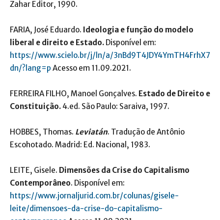
Zahar Editor, 1990.
FARIA, José Eduardo.
Ideologia e função do modelo
liberal e direito e Estado.
Disponível em:
https://www.scielo.br/j/ln/a/3nBd9T4JDY4YmTH4FrhX7
dn/?lang=p
Acesso em 11.09.2021.
FERREIRA FILHO, Manoel Gonçalves.
Estado de Direito e
Constituição.
4.ed. São Paulo: Saraiva, 1997.
HOBBES, Thomas.
Leviatán
. Tradução de Antônio
Escohotado. Madrid: Ed. Nacional, 1983.
LEITE, Gisele.
Dimensões da Crise do Capitalismo
Contemporâneo
. Disponível em:
https://www.jornaljurid.com.br/colunas/gisele-
leite/dimensoes-da-crise-do-capitalismo-