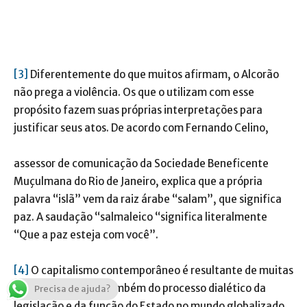
[3]
Diferentemente do que muitos afirmam, o Alcorão
não prega a violência. Os que o utilizam com esse
propósito fazem suas próprias interpretações para
justificar seus atos. De acordo com Fernando Celino,
assessor de comunicação da Sociedade Beneficente
Muçulmana do Rio de Janeiro, explica que a própria
palavra “islã” vem da raiz árabe “salam”, que significa
paz. A saudação “salmaleico “significa literalmente
“Que a paz esteja com você”.
[4]
O capitalismo contemporâneo é resultante de muitas
transformações e também do processo dialético da
Precisa de ajuda?
legislação e da função do Estado no mundo globalizado.