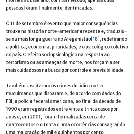
morreram. Esse ano, com tal método, apenas duas
pessoas foram finalmente identificadas.
O 11 de setembro é evento que maior consequências
trouxe na história norte-americana recente e, traduziu-
se na mais longa guerra no Afeganistão
[18]
, redefinindo
a política, economia, prioridades, e o psicológico coletivo
do país. O efeito sociopsicológico na resposta ao
terrorismo ou as ameaças de morte, nos forçam a ser
mais cuidadosos na busca por controle e previsibilidade.
Também suscitaram os crimes de ódio contra
muçulmanos que disparam e, de acordo com dados do
FBI, a polícia federal americana, ao final da década de
1990 eram registrados entre vinte a trinta casos por
anos e, em 2001, foram formalizadas cerca de
quatrocentos e oitenta e uma ocorrências consagrando
uma majoração de mil e quinhentos por cento.