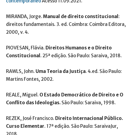
contemporaneo
Acesso 11.09.2021.
MIRANDA, Jorge.
Manual de direito constitucional
:
direitos fundamentais. 3. ed. Coimbra: Coimbra Editora,
2000, v. 4.
PIOVESAN, Flávia.
Direitos Humanos e o Direito
Constitucional
. 25ª edição. São Paulo: Saraiva, 2018.
RAWLS, John.
Uma Teoria da Justiça
. 4.ed. São Paulo:
Martins Fontes, 2002.
REALE, Miguel.
O Estado Democrático de Direito e O
Conflito das Ideologias.
São Paulo: Saraiva, 1998.
REZEK, José Francisco.
Direito Internacional Público.
Curso Elementar
. 17ª edição. São Paulo: SaraivaJur,
2018.