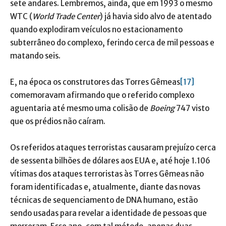
sete andares. Lembremos, ainda, que em 1993 o mesmo
WTC (
World Trade Center
) já havia sido alvo de atentado
quando explodiram veículos no estacionamento
subterrâneo do complexo, ferindo cerca de mil pessoas e
matando seis.
E, na época os construtores das Torres Gêmeas
[17]
comemoravam afirmando que o referido complexo
aguentaria até mesmo uma colisão de
Boeing
747 visto
que os prédios não caíram.
Os referidos ataques terroristas causaram prejuízo cerca
de sessenta bilhões de dólares aos EUA e, até hoje 1.106
vítimas dos ataques terroristas às Torres Gêmeas não
foram identificadas e, atualmente, diante das novas
técnicas de sequenciamento de DNA humano, estão
sendo usadas para revelar a identidade de pessoas que