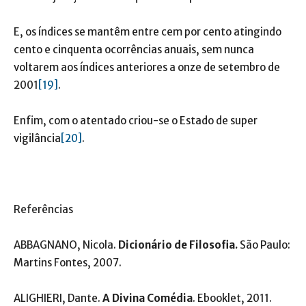
E, os índices se mantêm entre cem por cento atingindo
cento e cinquenta ocorrências anuais, sem nunca
voltarem aos índices anteriores a onze de setembro de
2001
[19]
.
Enfim, com o atentado criou-se o Estado de super
vigilância
[20]
.
Referências
ABBAGNANO, Nicola.
Dicionário de Filosofia.
São Paulo:
Martins Fontes, 2007.
ALIGHIERI, Dante.
A Divina Comédia
. Ebooklet, 2011.