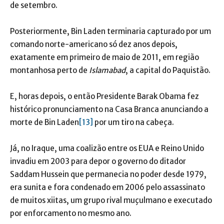
de setembro.
Posteriormente, Bin Laden terminaria capturado por um
comando norte-americano só dez anos depois,
exatamente em primeiro de maio de 2011, em região
montanhosa perto de
Islamabad
, a capital do Paquistão.
E, horas depois, o então Presidente Barak Obama fez
histórico pronunciamento na Casa Branca anunciando a
morte de Bin Laden
[13]
por um tiro na cabeça.
Já, no Iraque, uma coalizão entre os EUA e Reino Unido
invadiu em 2003 para depor o governo do ditador
Saddam Hussein que permanecia no poder desde 1979,
era sunita e fora condenado em 2006 pelo assassinato
de muitos xiitas, um grupo rival muçulmano e executado
por enforcamento no mesmo ano.