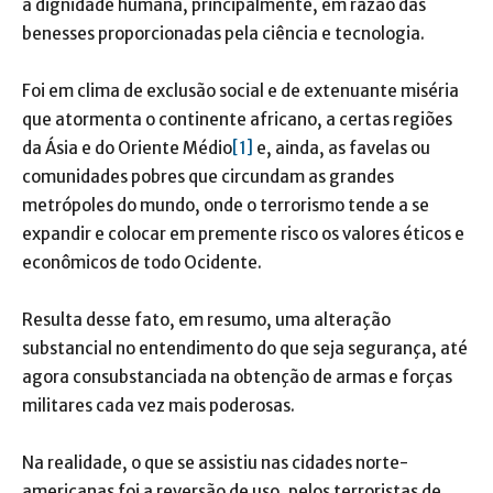
à dignidade humana, principalmente, em razão das
benesses proporcionadas pela ciência e tecnologia.
Foi em clima de exclusão social e de extenuante miséria
que atormenta o continente africano, a certas regiões
da Ásia e do Oriente Médio
[1]
e, ainda, as favelas ou
comunidades pobres que circundam as grandes
metrópoles do mundo, onde o terrorismo tende a se
expandir e colocar em premente risco os valores éticos e
econômicos de todo Ocidente.
Resulta desse fato, em resumo, uma alteração
substancial no entendimento do que seja segurança, até
agora consubstanciada na obtenção de armas e forças
militares cada vez mais poderosas.
Na realidade, o que se assistiu nas cidades norte-
americanas foi a reversão de uso, pelos terroristas de