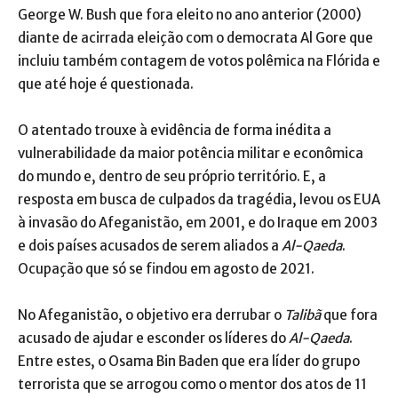
George W. Bush que fora eleito no ano anterior (2000)
diante de acirrada eleição com o democrata Al Gore que
incluiu também contagem de votos polêmica na Flórida e
que até hoje é questionada.
O atentado trouxe à evidência de forma inédita a
vulnerabilidade da maior potência militar e econômica
do mundo e, dentro de seu próprio território. E, a
resposta em busca de culpados da tragédia, levou os EUA
à invasão do Afeganistão, em 2001, e do Iraque em 2003
e dois países acusados de serem aliados a
Al-Qaeda
.
Ocupação que só se findou em agosto de 2021.
No Afeganistão, o objetivo era derrubar o
Talibã
que fora
acusado de ajudar e esconder os líderes do
Al-Qaeda
.
Entre estes, o Osama Bin Baden que era líder do grupo
terrorista que se arrogou como o mentor dos atos de 11