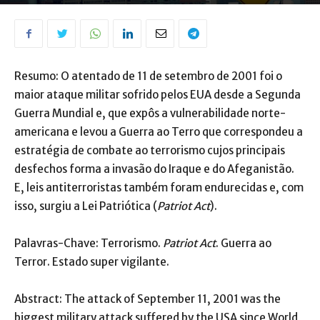
Resumo: O atentado de 11 de setembro de 2001 foi o
maior ataque militar sofrido pelos EUA desde a Segunda
Guerra Mundial e, que expôs a vulnerabilidade norte-
americana e levou a Guerra ao Terro que correspondeu a
estratégia de combate ao terrorismo cujos principais
desfechos forma a invasão do Iraque e do Afeganistão.
E, leis antiterroristas também foram endurecidas e, com
isso, surgiu a Lei Patriótica (
Patriot Act
).
Palavras-Chave: Terrorismo.
Patriot Act
. Guerra ao
Terror. Estado super vigilante.
Abstract: The attack of September 11, 2001 was the
biggest military attack suffered by the USA since World