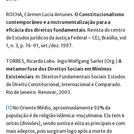
ROCHA, Cármen Lucia Antunes.
O Constitucionalismo
contemporâneo e a instrumentalização para a
eficácia dos direitos
fundamentais.
Revista do centro
de Estudos jurídicos da Justiça Federal – CEJ, Brasília, vol.
1, n. 3, p. 76-91, set./dez. 1997.
TORRES, Ricardo Lobo. Ingo Wolfgang Sarlet (Org.)
A
metamorfose dos Direitos Sociais em Mínimos
Existenciais
. In: Direitos Fundamentais Sociais: Estudos
de Direito Constitucional, Internacional e Comparado.
Rio de Janeiro: Renovar, 2003.
[1]
No Oriente Médio, aproximadamente 92% da
população é de religião islâmica-muçulmana. Ela tem 4
seitas (divisões), sendo sunita e xiita as principais e com
mais adeptos, pois surgiram logo após a morte do