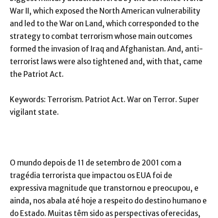
War II, which exposed the North American vulnerability
and led to the War on Land, which corresponded to the
strategy to combat terrorism whose main outcomes
formed the invasion of Iraq and Afghanistan. And, anti-
terrorist laws were also tightened and, with that, came
the Patriot Act.
Keywords: Terrorism. Patriot Act. War on Terror. Super
vigilant state.
O mundo depois de 11 de setembro de 2001 com a
tragédia terrorista que impactou os EUA foi de
expressiva magnitude que transtornou e preocupou, e
ainda, nos abala até hoje a respeito do destino humano e
do Estado. Muitas têm sido as perspectivas oferecidas,