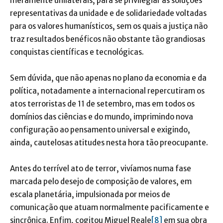
meramente unilaterais, para se privilegiar as soluções
representativas da unidade e de solidariedade voltadas
para os valores humanísticos, sem os quais a justiça não
traz resultados benéficos não obstante tão grandiosas
conquistas científicas e tecnológicas.
Sem dúvida, que não apenas no plano da economia e da
política, notadamente a internacional repercutiram os
atos terroristas de 11 de setembro, mas em todos os
domínios das ciências e do mundo, imprimindo nova
configuração ao pensamento universal e exigindo,
ainda, cautelosas atitudes nesta hora tão preocupante.
Antes do terrível ato de terror, vivíamos numa fase
marcada pelo desejo de composição de valores, em
escala planetária, impulsionada por meios de
comunicação que atuam normalmente pacificamente e
sincrônica. Enfim, cogitou Miguel Reale
[8]
em sua obra