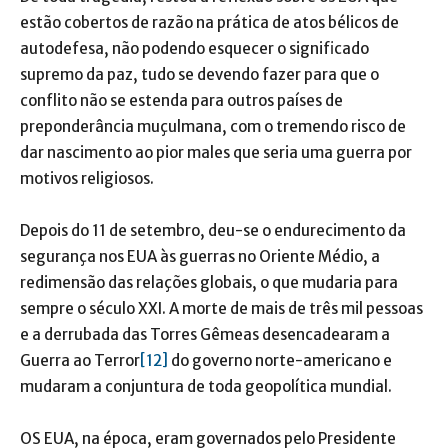
estão cobertos de razão na prática de atos bélicos de
autodefesa, não podendo esquecer o significado
supremo da paz, tudo se devendo fazer para que o
conflito não se estenda para outros países de
preponderância muçulmana, com o tremendo risco de
dar nascimento ao pior males que seria uma guerra por
motivos religiosos.
Depois do 11 de setembro, deu-se o endurecimento da
segurança nos EUA às guerras no Oriente Médio, a
redimensão das relações globais, o que mudaria para
sempre o século XXI. A morte de mais de três mil pessoas
e a derrubada das Torres Gêmeas desencadearam a
Guerra ao Terror
[12]
do governo norte-americano e
mudaram a conjuntura de toda geopolítica mundial.
OS EUA, na época, eram governados pelo Presidente