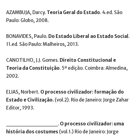
AZAMBUJA, Darcy.
Teoria Geral do Estado
. 4.ed. São
Paulo: Globo, 2008.
BONAVIDES, Paulo.
Do Estado Liberal ao Estado Social
.
11.ed. São Paulo: Malheiros, 2013.
CANOTILHO, J.J. Gomes.
Direito Constitucional e
Teoria da Constituição
. 5ª edição. Coimbra: Almedina,
2002.
ELIAS, Norbert.
O processo civilizador: formação do
Estado e Civilização.
(vol.2). Rio de Janeiro: Jorge Zahar
Editor, 1993.
_____________.
O processo civilizador: uma
história dos costumes
(vol.1.) Rio de Janeiro: Jorge