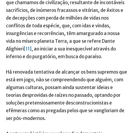
que chamamos de civilização, resultante de incontáveis
sacrifícios, de inúmeros fracassos e vitórias, de êxitos e
de decepções com perda de milhões de vidas nos
conflitos de toda espécie, que, com idas e vindas,
insurgências e recorrências, têm amargurado a nossa
vida no mísero planeta Terra, a que se refere Dante
Alighieri
[11]
, ao iniciar a sua inesquecível através do
inferno e do purgatório, em busca do paraíso.
Há renovada tentativa de alcançar os bens supremos que
está em jogo, não se compreendendo que alguém, com
algumas culturas, possam ainda sustentar ideias e
teorias desprovidas de raízes no passado, optando por
soluções pretensiosamente desconstrucionistas e
efêmeras como as pregadas pelos que se vangloriam de
ser pós-modernos.