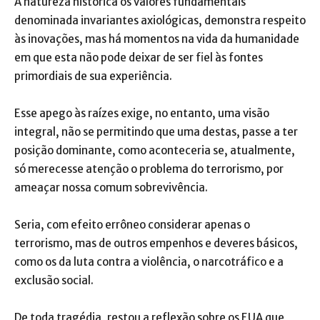
A natureza histórica os valores fundamentais
denominada invariantes axiológicas, demonstra respeito
às inovações, mas há momentos na vida da humanidade
em que esta não pode deixar de ser fiel às fontes
primordiais de sua experiência.
Esse apego às raízes exige, no entanto, uma visão
integral, não se permitindo que uma destas, passe a ter
posição dominante, como aconteceria se, atualmente,
só merecesse atenção o problema do terrorismo, por
ameaçar nossa comum sobrevivência.
Seria, com efeito errôneo considerar apenas o
terrorismo, mas de outros empenhos e deveres básicos,
como os da luta contra a violência, o narcotráfico e a
exclusão social.
De toda tragédia, restou a reflexão sobre os EUA que