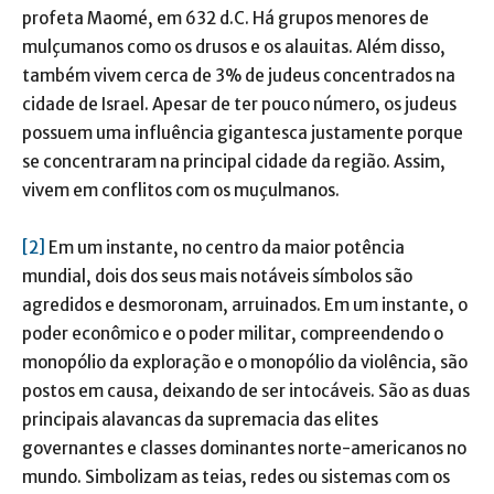
profeta Maomé, em 632 d.C. Há grupos menores de
mulçumanos como os drusos e os alauitas. Além disso,
também vivem cerca de 3% de judeus concentrados na
cidade de Israel. Apesar de ter pouco número, os judeus
possuem uma influência gigantesca justamente porque
se concentraram na principal cidade da região. Assim,
vivem em conflitos com os muçulmanos.
[2]
Em um instante, no centro da maior potência
mundial, dois dos seus mais notáveis símbolos são
agredidos e desmoronam, arruinados. Em um instante, o
poder econômico e o poder militar, compreendendo o
monopólio da exploração e o monopólio da violência, são
postos em causa, deixando de ser intocáveis. São as duas
principais alavancas da supremacia das elites
governantes e classes dominantes norte-americanos no
mundo. Simbolizam as teias, redes ou sistemas com os