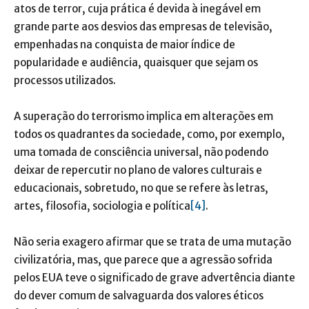
atos de terror, cuja prática é devida à inegável em
grande parte aos desvios das empresas de televisão,
empenhadas na conquista de maior índice de
popularidade e audiência, quaisquer que sejam os
processos utilizados.
A superação do terrorismo implica em alterações em
todos os quadrantes da sociedade, como, por exemplo,
uma tomada de consciência universal, não podendo
deixar de repercutir no plano de valores culturais e
educacionais, sobretudo, no que se refere às letras,
artes, filosofia, sociologia e política
[4]
.
Não seria exagero afirmar que se trata de uma mutação
civilizatória, mas, que parece que a agressão sofrida
pelos EUA teve o significado de grave advertência diante
do dever comum de salvaguarda dos valores éticos