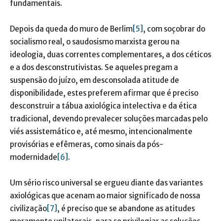
fundamentais.
Depois da queda do muro de Berlim
[5]
, com soçobrar do
socialismo real, o saudosismo marxista gerou na
ideologia, duas correntes complementares, a dos céticos
e a dos desconstrutivistas. Se aqueles pregam a
suspensão do juízo, em desconsolada atitude de
disponibilidade, estes preferem afirmar que é preciso
desconstruir a tábua axiológica intelectiva e da ética
tradicional, devendo prevalecer soluções marcadas pelo
viés assistemático e, até mesmo, intencionalmente
provisórias e efêmeras, como sinais da pós-
modernidade
[6]
.
Um sério risco universal se ergueu diante das variantes
axiológicas que acenam ao maior significado de nossa
civilização
[7]
, é preciso que se abandone as atitudes