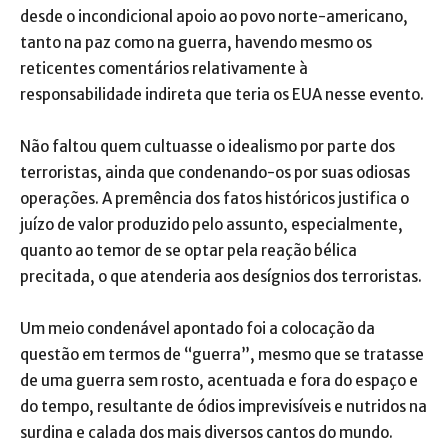
desde o incondicional apoio ao povo norte-americano,
tanto na paz como na guerra, havendo mesmo os
reticentes comentários relativamente à
responsabilidade indireta que teria os EUA nesse evento.
Não faltou quem cultuasse o idealismo por parte dos
terroristas, ainda que condenando-os por suas odiosas
operações. A premência dos fatos históricos justifica o
juízo de valor produzido pelo assunto, especialmente,
quanto ao temor de se optar pela reação bélica
precitada, o que atenderia aos desígnios dos terroristas.
Um meio condenável apontado foi a colocação da
questão em termos de “guerra”, mesmo que se tratasse
de uma guerra sem rosto, acentuada e fora do espaço e
do tempo, resultante de ódios imprevisíveis e nutridos na
surdina e calada dos mais diversos cantos do mundo.