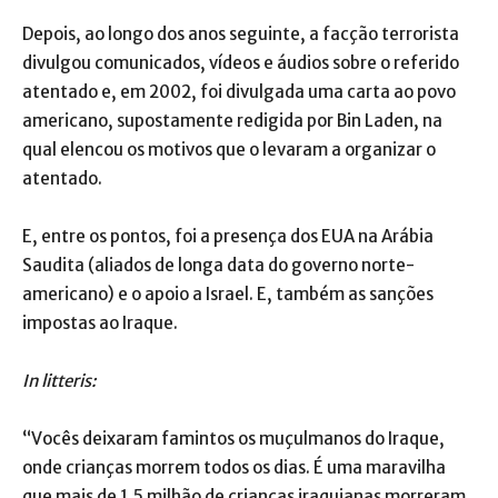
Depois, ao longo dos anos seguinte, a facção terrorista
divulgou comunicados, vídeos e áudios sobre o referido
atentado e, em 2002, foi divulgada uma carta ao povo
americano, supostamente redigida por Bin Laden, na
qual elencou os motivos que o levaram a organizar o
atentado.
E, entre os pontos, foi a presença dos EUA na Arábia
Saudita (aliados de longa data do governo norte-
americano) e o apoio a Israel. E, também as sanções
impostas ao Iraque.
In litteris:
“Vocês deixaram famintos os muçulmanos do Iraque,
onde crianças morrem todos os dias. É uma maravilha
que mais de 1,5 milhão de crianças iraquianas morreram