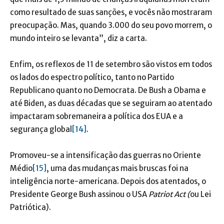
como resultado de suas sanções, e vocês não mostraram
preocupação. Mas, quando 3.000 do seu povo morrem, o
mundo inteiro se levanta”, diz a carta.
Enfim, os reflexos de 11 de setembro são vistos em todos
os lados do espectro político, tanto no Partido
Republicano quanto no Democrata. De Bush a Obama e
até Biden, as duas décadas que se seguiram ao atentado
impactaram sobremaneira a política dos EUA e a
segurança global
[14]
.
Promoveu-se a intensificação das guerras no Oriente
Médio
[15]
, uma das mudanças mais bruscas foi na
inteligência norte-americana. Depois dos atentados, o
Presidente George Bush assinou o USA
Patriot Act (
ou Lei
Patriótica).