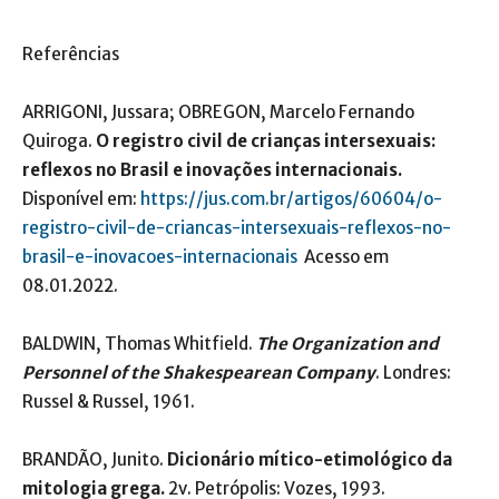
Referências
ARRIGONI, Jussara; OBREGON, Marcelo Fernando
Quiroga.
O registro civil de crianças intersexuais:
reflexos no Brasil e inovações internacionais.
Disponível em:
https://jus.com.br/artigos/60604/o-
registro-civil-de-criancas-intersexuais-reflexos-no-
brasil-e-inovacoes-internacionais
Acesso em
08.01.2022.
BALDWIN, Thomas Whitfield.
The Organization and
Personnel of the Shakespearean Company
. Londres:
Russel & Russel, 1961.
BRANDÃO, Junito.
Dicionário mítico-etimológico da
mitologia grega.
2v. Petrópolis: Vozes, 1993.