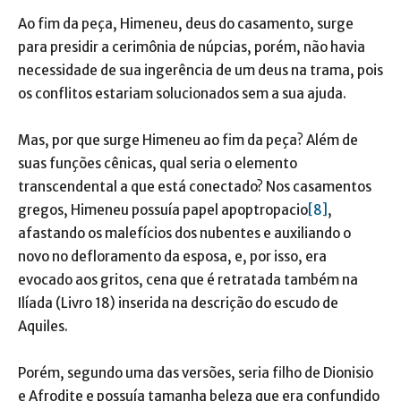
Ao fim da peça, Himeneu, deus do casamento, surge
para presidir a cerimônia de núpcias, porém, não havia
necessidade de sua ingerência de um deus na trama, pois
os conflitos estariam solucionados sem a sua ajuda.
Mas, por que surge Himeneu ao fim da peça? Além de
suas funções cênicas, qual seria o elemento
transcendental a que está conectado? Nos casamentos
gregos, Himeneu possuía papel apoptropacio
[8]
,
afastando os malefícios dos nubentes e auxiliando o
novo no defloramento da esposa, e, por isso, era
evocado aos gritos, cena que é retratada também na
Ilíada (Livro 18) inserida na descrição do escudo de
Aquiles.
Porém, segundo uma das versões, seria filho de Dionisio
e Afrodite e possuía tamanha beleza que era confundido