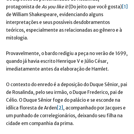
protagonista de
As you
like it
(Do jeito que você gosta)
[1]
de William Shakespeare, evidenciando alguns
interpretações e seus possíveis desdobramentos
teóricos, especialmente as relacionadas ao gênero e à
mitologia.
Provavelmente, o bardo redigiu a peça no verão de 1699,
quando já havia escrito Henrique V e Júlio César,
imediatamente antes da elaboração de Hamlet.
O contexto do enredo é a deposição do Duque Sênior, pai
de Rosalinda, pelo seu irmão, o Duque Frederico, pai de
Célio. O Duque Sênior foge do palácio e se esconde na
idílica floresta de Arden
[2]
, acompanhado por Jacques e
um punhado de correlegionários, deixando seu filha na
cidade em companhia da prima.