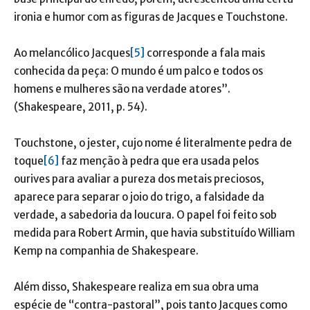
ironia e humor com as figuras de Jacques e Touchstone.
Ao melancólico Jacques
[5]
corresponde a fala mais
conhecida da peça: O mundo é um palco e todos os
homens e mulheres são na verdade atores”.
(Shakespeare, 2011, p. 54).
Touchstone, o jester, cujo nome é literalmente pedra de
toque
[6]
faz menção à pedra que era usada pelos
ourives para avaliar a pureza dos metais preciosos,
aparece para separar o joio do trigo, a falsidade da
verdade, a sabedoria da loucura. O papel foi feito sob
medida para Robert Armin, que havia substituído William
Kemp na companhia de Shakespeare.
Além disso, Shakespeare realiza em sua obra uma
espécie de “contra-pastoral”, pois tanto Jacques como