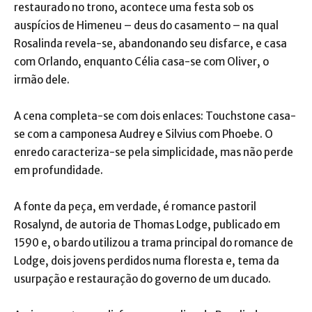
restaurado no trono, acontece uma festa sob os
auspícios de Himeneu – deus do casamento – na qual
Rosalinda revela-se, abandonando seu disfarce, e casa
com Orlando, enquanto Célia casa-se com Oliver, o
irmão dele.
A cena completa-se com dois enlaces: Touchstone casa-
se com a camponesa Audrey e Silvius com Phoebe. O
enredo caracteriza-se pela simplicidade, mas não perde
em profundidade.
A fonte da peça, em verdade, é romance pastoril
Rosalynd, de autoria de Thomas Lodge, publicado em
1590 e, o bardo utilizou a trama principal do romance de
Lodge, dois jovens perdidos numa floresta e, tema da
usurpação e restauração do governo de um ducado.