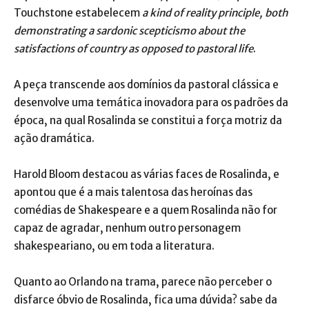
Touchstone estabelecem
a kind of reality principle, both
demonstrating a sardonic scepticismo about the
satisfactions of country as opposed to pastoral life
.
A peça transcende aos domínios da pastoral clássica e
desenvolve uma temática inovadora para os padrões da
época, na qual Rosalinda se constitui a força motriz da
ação dramática.
Harold Bloom destacou as várias faces de Rosalinda, e
apontou que é a mais talentosa das heroínas das
comédias de Shakespeare e a quem Rosalinda não for
capaz de agradar, nenhum outro personagem
shakespeariano, ou em toda a literatura.
Quanto ao Orlando na trama, parece não perceber o
disfarce óbvio de Rosalinda, fica uma dúvida? sabe da