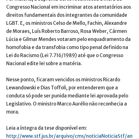
Congresso Nacional em incriminar atos atentatórios aos
direitos fundamentais dos integrantes da comunidade
LGBT. E, os ministros Celso de Mello, Fachin, Alexandre
de Moraes, Luís Roberto Barroso, Rosa Weber, Cármen
Lúcia e Gilmar Mendes votaram pelo enquadramento da
homofobia e da transfobia como tipo penal definido na
Lei do Racismo (Lei 7.716/1989) até que o Congresso
Nacional edite lei sobre a matéria.
Nesse ponto, ficaram vencidos os ministros Ricardo
Lewandowski e Dias Toffoli, por entenderem que a
conduta só pode ser punida mediante lei aprovada pelo
Legislativo. O ministro Marco Aurélio não reconhecia a
mora.
Leia a íntegra da tese disponível em:
http://www.stf.jus.br/arquivo/cms/noticiaNoticiaStf/an