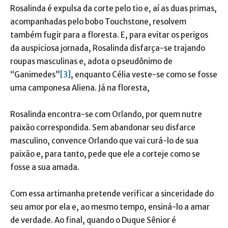
Rosalinda é expulsa da corte pelo tio e, aí as duas primas,
acompanhadas pelo bobo Touchstone, resolvem
também fugir para a floresta. E, para evitar os perigos
da auspiciosa jornada, Rosalinda disfarça-se trajando
roupas masculinas e, adota o pseudônimo de
“Ganimedes”
[3]
, enquanto Célia veste-se como se fosse
uma camponesa Aliena. Já na floresta,
Rosalinda encontra-se com Orlando, por quem nutre
paixão correspondida. Sem abandonar seu disfarce
masculino, convence Orlando que vai curá-lo de sua
paixão e, para tanto, pede que ele a corteje como se
fosse a sua amada.
Com essa artimanha pretende verificar a sinceridade do
seu amor por ela e, ao mesmo tempo, ensiná-lo a amar
de verdade. Ao final, quando o Duque Sênior é