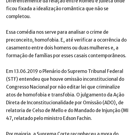
Diferentemente da relação entre Romeu e Julieta onde
ficou fixada a idealização romântica que não se
completou.
Essa comédia nos serve para analisar o crime de
preconceito, homofobia. E, até verificar a ocorrência do
casamento entre dois homens ou duas mulheres e, a
formação de famílias por esses casais contemporâneos.
Em 13.06.2019 o Plenário do Supremo Tribunal Federal
(STF) entendeu que houve omissão inconstitucional do
Congresso Nacional por não editar lei que criminalize
atos de homofobia e transfobia. O julgamento da Ação
Direta de Inconstitucionalidade por Omissão (ADO), de
relatoria de Celso de Mello e do Mandado de Injunção (MI
47, relatado pelo ministro Edson Fachin.
Por maioria, a Suprema Corte reconheceu a mora do