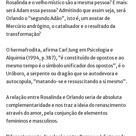
Rosalinda e o velho místico são a mesma pessoa? E mais:
será Adam essa pessoa? Admitindo que assim seja, será
Orlando o “segundo Adão”, isto é, um avatar de
Mercúrio andrógino, o catalisador e o resultado da
transformação?
O hermafrodita, afirma Carl Jung em Psicologia e
Alquimia (1994, p.387), “é constituído de opostos e ao
mesmo tempo é o símbolo unificador dos opostos”, é o
Uróboro, a serpente ou dragão que se autodevora e
autocopula, “matando-se e ressuscitando a si mesmo”.
A relação entre Rosalinda e Orlando seria de absoluta
complementaridade e nos traz a ideia do renascimento
através do amor, pela conjunção de elementos
femininos e masculinos.