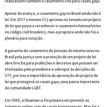
realizassem também o casamento civil para casais
gays.
Apesar do avanço, o casamento
gay
no Brasil ainda não é
lei. Em 2017 o mesmo CCJ aprovou no Senado um projeto
de lei que passa a reconhecer o casamento homoafetivo
no código civil brasileiro, mas a proposta anda não foi a
plenário para votação.
A garantia do casamento de pessoas do mesmo sexo no
Brasil pela justiça sem a proteção de um projeto de lei
abre brecha para proibições e decretos que possam ser
efetivadas pelo presidente e sobrepor às decisões do
STF, por isso a importância da aprovação do projeto de
lei que protegerá os casais
gays
, uma pauta importante
da comunidade LGBT.
Em 1989, a Dinamarca foi pioneira em permitir as
primeiras uniões civis de casais homossexuais. Mas foi a