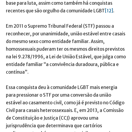
base para luta, assim como também há conquistas
recentes que são orgulho da comunidade LGBT
[12]
.
Em 2011 o Supremo Tribunal Federal (STF) passou a
reconhecer, por unanimidade, união estável entre casais
do mesmo sexo como entidade familiar. Assim,
homossexuais puderam ter os mesmos direitos previstos
na lei 9.278/1996, a Lei de União Estável, que julga como
entidade familiar “a convivência duradoura, pública e
contínua”.
Essa conquista deu à comunidade LGBT mais energia
para pressionar o STF por uma conversão da união
estável ao casamento civil, como já é previsto no Código
Civil para casais heterossexuais. E, em 2013, a Comissão
de Constituição e Justiça (CCJ) aprovou uma
jurisprudência que determinava que cartórios