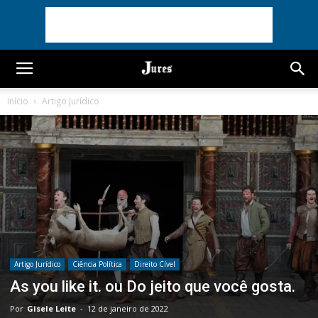
Início
Artigo Jurídico
Artigo Jurídico
Ciência Política
Direito Cível
As you like it. ou Do jeito que você gosta.
Por
Gisele Leite
-
12 de janeiro de 2022