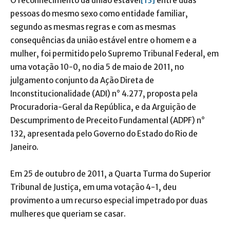
O reconhecimento da união estável
[13]
entre duas
pessoas do mesmo sexo como entidade familiar,
segundo as mesmas regras e com as mesmas
consequências da união estável entre o homem e a
mulher, foi permitido pelo Supremo Tribunal Federal, em
uma votação 10-0, no dia 5 de maio de 2011, no
julgamento conjunto da Ação Direta de
Inconstitucionalidade (ADI) n° 4.277, proposta pela
Procuradoria-Geral da República, e da Arguição de
Descumprimento de Preceito Fundamental (ADPF) n°
132, apresentada pelo Governo do Estado do Rio de
Janeiro.
Em 25 de outubro de 2011, a Quarta Turma do Superior
Tribunal de Justiça, em uma votação 4-1, deu
provimento a um recurso especial impetrado por duas
mulheres que queriam se casar.