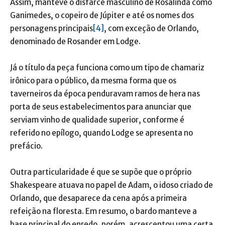
Assim, manteve o disfarce masculino de Rosalinda como
Ganimedes, o copeiro de Júpiter e até os nomes dos
personagens principais
[4]
, com exceção de Orlando,
denominado de Rosander em Lodge.
Já o título da peça funciona como um tipo de chamariz
irônico para o público, da mesma forma que os
taverneiros da época penduravam ramos de hera nas
porta de seus estabelecimentos para anunciar que
serviam vinho de qualidade superior, conforme é
referido no epílogo, quando Lodge se apresenta no
prefácio.
Outra particularidade é que se supõe que o próprio
Shakespeare atuava no papel de Adam, o idoso criado de
Orlando, que desaparece da cena após a primeira
refeição na floresta. Em resumo, o bardo manteve a
base principal do enredo, porém, acrescentou uma certa