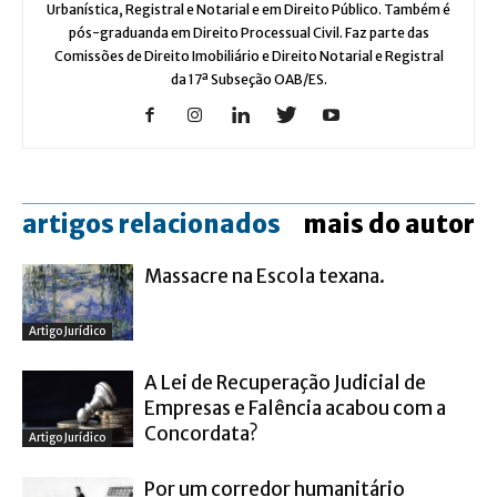
Urbanística, Registral e Notarial e em Direito Público. Também é
pós-graduanda em Direito Processual Civil. Faz parte das
Comissões de Direito Imobiliário e Direito Notarial e Registral
da 17ª Subseção OAB/ES.
artigos relacionados
mais do autor
Massacre na Escola texana.
Artigo Jurídico
A Lei de Recuperação Judicial de
Empresas e Falência acabou com a
Concordata?
Artigo Jurídico
Por um corredor humanitário