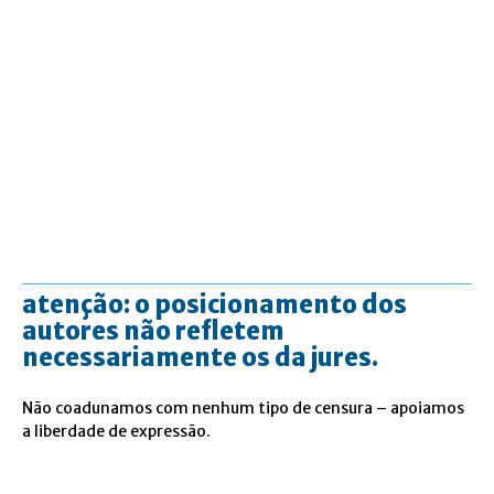
atenção: o posicionamento dos
autores não refletem
necessariamente os da jures.
Não coadunamos com nenhum tipo de censura – apoiamos
a liberdade de expressão.