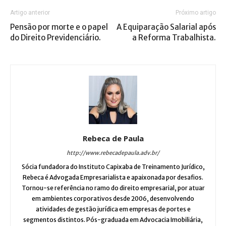
Artigo anterior
Próximo artigo
Pensão por morte e o papel
A Equiparação Salarial após
do Direito Previdenciário.
a Reforma Trabalhista.
Rebeca de Paula
http://www.rebecadepaula.adv.br/
Sócia fundadora do Instituto Capixaba de Treinamento Jurídico,
Rebeca é Advogada Empresarialista e apaixonada por desafios.
Tornou-se referência no ramo do direito empresarial, por atuar
em ambientes corporativos desde 2006, desenvolvendo
atividades de gestão jurídica em empresas de portes e
segmentos distintos. Pós-graduada em Advocacia Imobiliária,