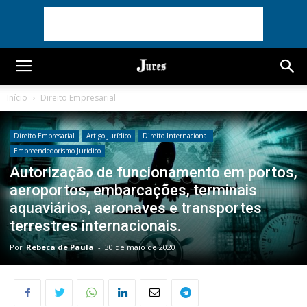
Início
Direito Empresarial
Direito Empresarial
Artigo Jurídico
Direito Internacional
Empreendedorismo Jurídico
Autorização de funcionamento em portos,
aeroportos, embarcações, terminais
aquaviários, aeronaves e transportes
terrestres internacionais.
Por
Rebeca de Paula
-
30 de maio de 2020