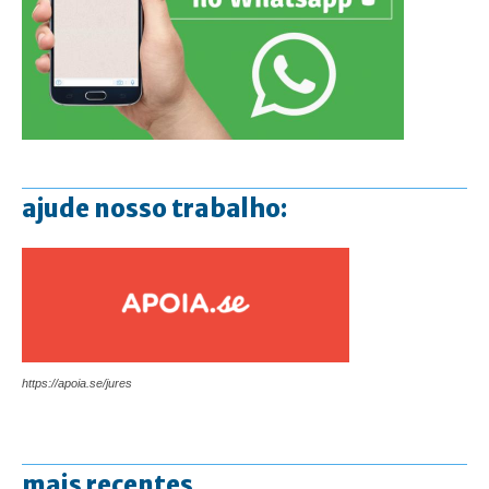
ajude nosso trabalho:
https://apoia.se/jures
mais recentes