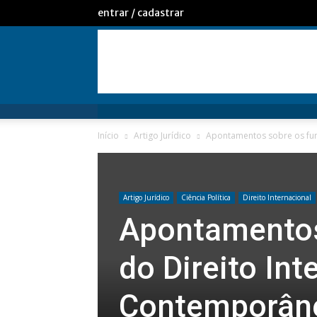
entrar / cadastrar
Início
Artigo Jurídico
Apontamentos sobre os fun
Artigo Jurídico
Ciência Política
Direito Internacional
Apontamentos
do Direito Int
Contemporân