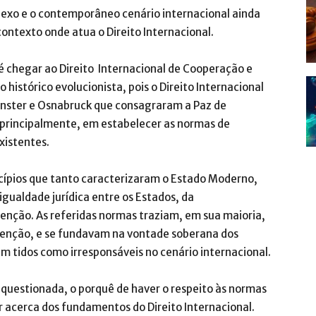
exo e o contemporâneo cenário internacional ainda
ntexto onde atua o Direito Internacional.
té chegar ao Direito Internacional de Cooperação e
istórico evolucionista, pois o Direito Internacional
ünster e Osnabruck que consagraram a Paz de
, principalmente, em estabelecer as normas de
xistentes.
cípios que tanto caracterizaram o Estado Moderno,
gualdade jurídica entre os Estados, da
rvenção. As referidas normas traziam, em sua maioria,
tenção, e se fundavam na vontade soberana dos
am tidos como irresponsáveis no cenário internacional.
 questionada, o porquê de haver o respeito às normas
nar acerca dos fundamentos do Direito Internacional.