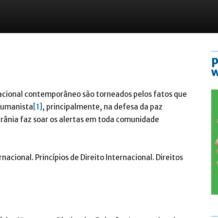
p
acional contemporâneo são torneados pelos fatos que
humanista
[1]
, principalmente, na defesa da paz
Ucrânia faz soar os alertas em toda comunidade
acional. Princípios de Direito Internacional. Direitos