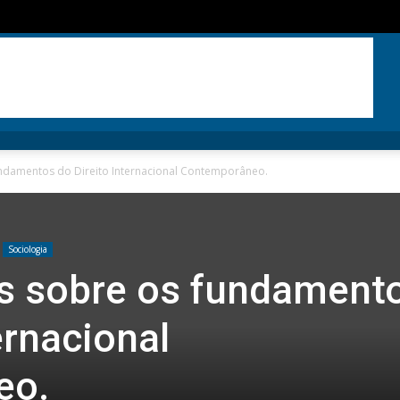
damentos do Direito Internacional Contemporâneo.
Sociologia
 sobre os fundament
ernacional
eo.