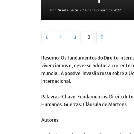
Por
Gisele Leite
-
14 de fevereiro de 2022
Resumo: Os fundamentos do Direito Intern
vivenciamos e, deve-se adotar a corrente 
mundial. A possível invasão russa sobre a 
internacional.
Palavras-Chave: Fundamentos. Direito Intern
Humanos. Guerras. Cláusula de Martens.
Autores: