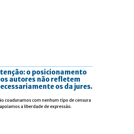
tenção: o posicionamento
os autores não refletem
ecessariamente os da jures.
ão coadunamos com nenhum tipo de censura
 apoiamos a liberdade de expressão.