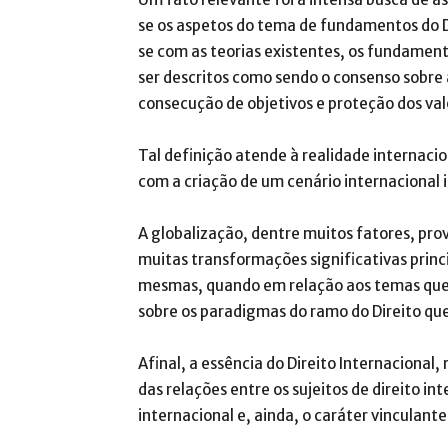
se os aspetos do tema de fundamentos do D
se com as teorias existentes, os fundamen
ser descritos como sendo o consenso sobre 
consecução de objetivos e proteção dos val
Tal definição atende à realidade internac
com a criação de um cenário internacional i
A globalização, dentre muitos fatores, pr
muitas transformações significativas prin
mesmas, quando em relação aos temas que
sobre os paradigmas do ramo do Direito que 
Afinal, a essência do Direito Internaciona
das relações entre os sujeitos de direito i
internacional e, ainda, o caráter vinculant