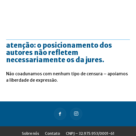
atenção: o posicionamento dos
autores não refletem
necessariamente os da jures.
Não coadunamos com nenhum tipo de censura – apoiamos
a liberdade de expressão.
Sobre nós
Contato
CNPJ – 32.975.953/0001-61