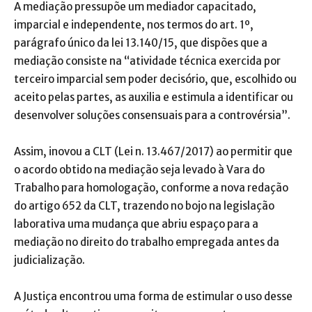
A mediação pressupõe um mediador capacitado,
imparcial e independente, nos termos do art. 1º,
parágrafo único da lei 13.140/15, que dispões que a
mediação consiste na “atividade técnica exercida por
terceiro imparcial sem poder decisório, que, escolhido ou
aceito pelas partes, as auxilia e estimula a identificar ou
desenvolver soluções consensuais para a controvérsia”.
Assim, inovou a CLT (Lei n. 13.467/2017) ao permitir que
o acordo obtido na mediação seja levado à Vara do
Trabalho para homologação, conforme a nova redação
do artigo 652 da CLT, trazendo no bojo na legislação
laborativa uma mudança que abriu espaço para a
mediação no direito do trabalho empregada antes da
judicialização.
A Justiça encontrou uma forma de estimular o uso desse