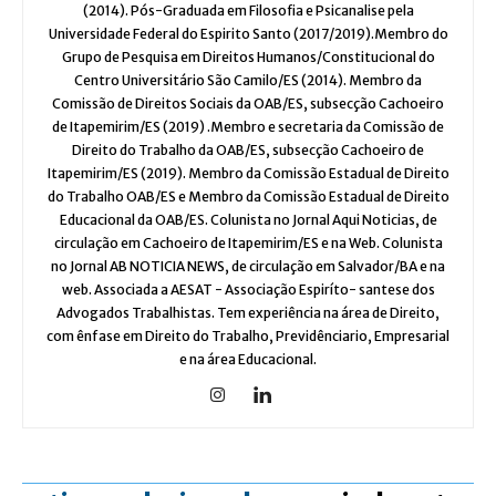
(2014). Pós-Graduada em Filosofia e Psicanalise pela
Universidade Federal do Espirito Santo (2017/2019).Membro do
Grupo de Pesquisa em Direitos Humanos/Constitucional do
Centro Universitário São Camilo/ES (2014). Membro da
Comissão de Direitos Sociais da OAB/ES, subsecção Cachoeiro
de Itapemirim/ES (2019) .Membro e secretaria da Comissão de
Direito do Trabalho da OAB/ES, subsecção Cachoeiro de
Itapemirim/ES (2019). Membro da Comissão Estadual de Direito
do Trabalho OAB/ES e Membro da Comissão Estadual de Direito
Educacional da OAB/ES. Colunista no Jornal Aqui Noticias, de
circulação em Cachoeiro de Itapemirim/ES e na Web. Colunista
no Jornal AB NOTICIA NEWS, de circulação em Salvador/BA e na
web. Associada a AESAT - Associação Espiríto- santese dos
Advogados Trabalhistas. Tem experiência na área de Direito,
com ênfase em Direito do Trabalho, Previdênciario, Empresarial
e na área Educacional.