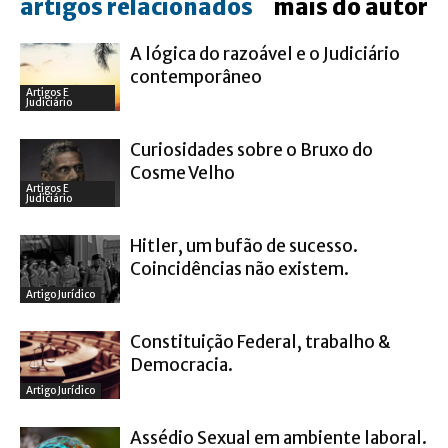
artigos relacionados
mais do autor
A lógica do razoável e o Judiciário
contemporâneo
Artigos E
Judiciário
Curiosidades sobre o Bruxo do
Cosme Velho
Artigos E
Judiciário
Hitler, um bufão de sucesso.
Coincidências não existem.
Artigo Jurídico
Constituição Federal, trabalho &
Democracia.
Artigo Jurídico
Assédio Sexual em ambiente laboral.