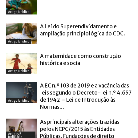
Artigo Jurídico
A Lei do Superendividamento e
ampliação principiológica do CDC.
Artigo Jurídico
A maternidade como construção
histórica e social
Artigo Jurídico
A EC n.º 103 de 2019 e a vacância das
leis segundo o Decreto-lei n.º 4.657
de 1942 – Lei de Introdução às
Artigo Jurídico
Normas...
As principais alterações trazidas
pelos NCPC/2015 às Entidades
Artigos E
Públicas, Fundações de direito
Judiciário