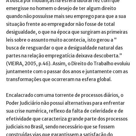
A busca por mudanças na esfera laboral fez com que
emergisse no homem o desejo de ter algum direito
quando não possuísse mais seu emprego para que a sua
situação frente ao empregador não fosse de total
desigualdade, o que na época que surgiram as primeiras
leis sobre o assunto muito acontecia, isto gerou a “
busca de resguardar o que a desigualdade natural das
partes na relação empregatícia deixava descoberta.”
(VIEIRA, 2005, p.46). Assim, o Direito do Trabalho evoluiu
juntamente com o passar dos anos e juntamente com as
transformações que ocorreram na esfera global.
Encalacrado com uma torrente de processos diários, o
Poder Judiciário não possui alternativas para enfrentar
sua crise numérica, reflexo da falta de celeridade e de
efetividade que caracteriza grande parte dos processos
judiciais no Brasil, sendo necessário que se fossem
construídas vias que garantissem a satisfação do