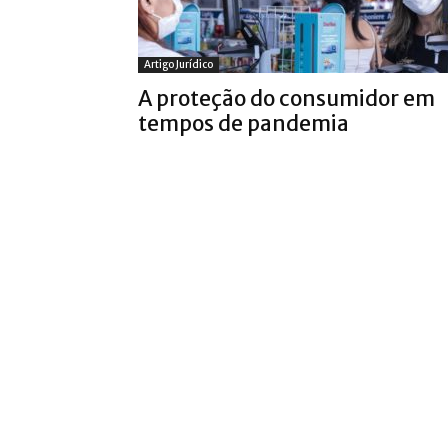
Artigo Jurídico
A proteção do consumidor em
tempos de pandemia