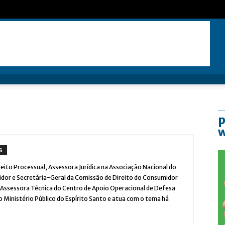
p
S
eito Processual, Assessora Jurídica na Associação Nacional do
idor e Secretária-Geral da Comissão de Direito do Consumidor
i Assessora Técnica do Centro de Apoio Operacional de Defesa
 Ministério Público do Espírito Santo e atua com o tema há