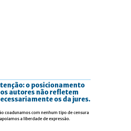
tenção: o posicionamento
os autores não refletem
ecessariamente os da jures.
ão coadunamos com nenhum tipo de censura
 apoiamos a liberdade de expressão.