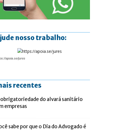
jude nosso trabalho:
ps://apoia.se/jures
ais recentes
 obrigatoriedade do alvará sanitário
m empresas
ocê sabe por que o Dia do Advogado é