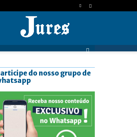
JURES
articipe do nosso grupo de
whatsapp