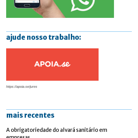
ajude nosso trabalho:
https://apoia.se/jures
mais recentes
A obrigatoriedade do alvará sanitário em
empresas