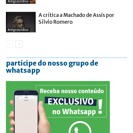
Artigo Jurídico
A crítica a Machado de Assis por
Sílvio Romero
Artigo Jurídico
participe do nosso grupo de
whatsapp