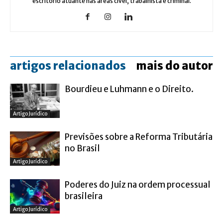
escritório atuante nas áreas cível, trabalhista e criminal.
artigos relacionados
mais do autor
Bourdieu e Luhmann e o Direito.
Artigo Jurídico
Previsões sobre a Reforma Tributária
no Brasil
Artigo Jurídico
Poderes do Juiz na ordem processual
brasileira
Artigo Jurídico