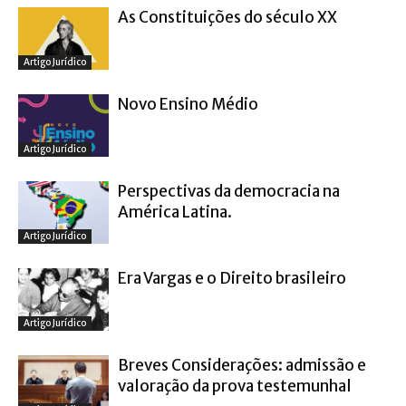
As Constituições do século XX
Artigo Jurídico
Novo Ensino Médio
Artigo Jurídico
Perspectivas da democracia na
América Latina.
Artigo Jurídico
Era Vargas e o Direito brasileiro
Artigo Jurídico
Breves Considerações: admissão e
valoração da prova testemunhal