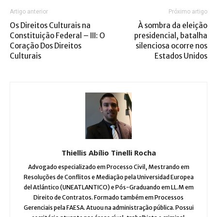
Artigo anterior
Próximo artigo
Os Direitos Culturais na
À sombra da eleição
Constituição Federal – III: O
presidencial, batalha
Coração Dos Direitos
silenciosa ocorre nos
Culturais
Estados Unidos
Thiellis Abílio Tinelli Rocha
Advogado especializado em Processo Civil, Mestrando em
Resoluções de Conflitos e Mediação pela Universidad Europea
del Atlántico (UNEATLANTICO) e Pós-Graduando em LL.M em
Direito de Contratos. Formado também em Processos
Gerenciais pela FAESA. Atuou na administração pública. Possui