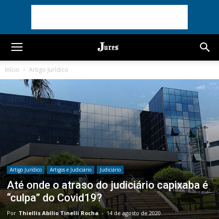
Início
Artigo Jurídico
Artigo Jurídico
Artigos e Judiciário
Judiciário
Até onde o atraso do judiciário capixaba é
“culpa” do Covid19?
Por
Thiellis Abílio Tinelli Rocha
-
14 de agosto de 2020