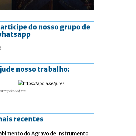
articipe do nosso grupo de
whatsapp
jude nosso trabalho:
ps://apoia.se/jures
ais recentes
abimento do Agravo de Instrumento