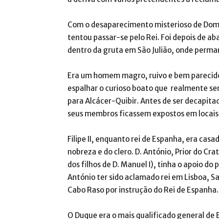
Com o desaparecimento misterioso de Dom
tentou passar-se pelo Rei. Foi depois de a
dentro da gruta em São Julião, onde perma
Era um homem magro, ruivo e bem parecid
espalhar o curioso boato que realmente ser
para Alcácer-Quibir. Antes de ser decapita
seus membros ficassem expostos em locais
Filipe II, enquanto rei de Espanha, era casa
nobreza e do clero. D. António, Prior do Cr
dos filhos de D. Manuel I), tinha o apoio do
António ter sido aclamado rei em Lisboa, 
Cabo Raso por instrução do Rei de Espanha.
O Duque era o mais qualificado general de