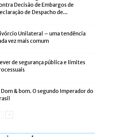
ontra Decisão de Embargos de
eclaração de Despacho de...
ivórcio Unilateral – uma tendência
ada vez mais comum
ever de segurança pública e limites
rocessuais
 Dom & bom. O segundo Imperador do
rasil