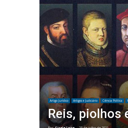
Artigo Jurídico
Artigos e Judiciário
Ciência Política
Reis, piolhos 
Por
Gisele Leite
-
25 de julho de 2021