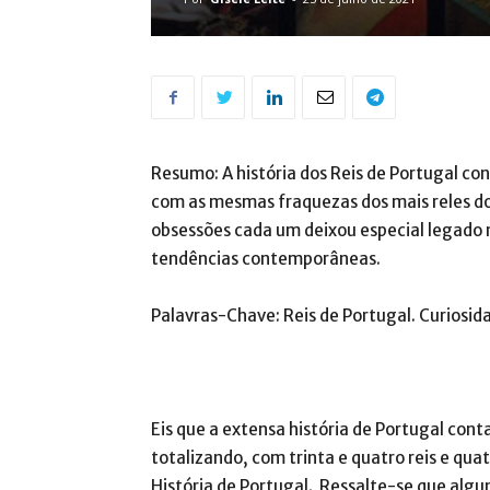
Resumo: A história dos Reis de Portugal 
com as mesmas fraquezas dos mais reles dos 
obsessões cada um deixou especial legado n
tendências contemporâneas.
Palavras-Chave: Reis de Portugal. Curiosida
Eis que a extensa história de Portugal con
totalizando, com trinta e quatro reis e quat
História de Portugal. Ressalte-se que alguns