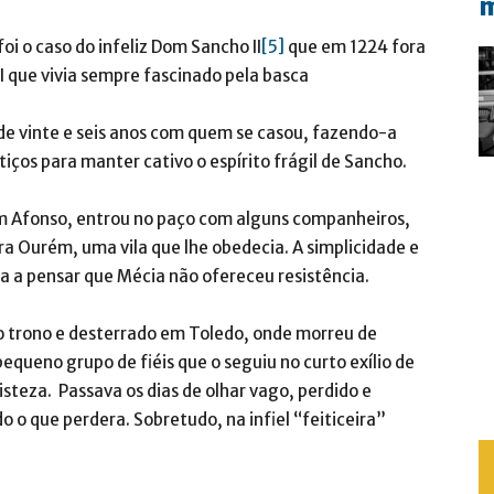
m
oi o caso do infeliz Dom Sancho II
[5]
que em 1224 fora
I que vivia sempre fascinado pela basca
de vinte e seis anos com quem se casou, fazendo-a
itiços para manter cativo o espírito frágil de Sancho.
 Afonso, entrou no paço com alguns companheiros,
a Ourém, uma vila que lhe obedecia. A simplicidade e
va a pensar que Mécia não ofereceu resistência.
o trono e desterrado em Toledo, onde morreu de
equeno grupo de fiéis que o seguiu no curto exílio de
teza. Passava os dias de olhar vago, perdido e
 o que perdera. Sobretudo, na infiel “feiticeira”