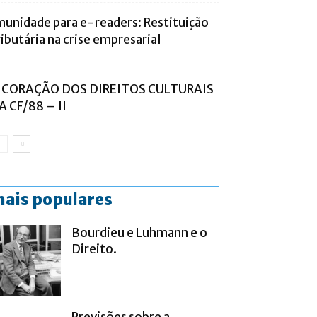
munidade para e-readers: Restituição
ributária na crise empresarial
 CORAÇÃO DOS DIREITOS CULTURAIS
A CF/88 – II
ais populares
Bourdieu e Luhmann e o
Direito.
Previsões sobre a