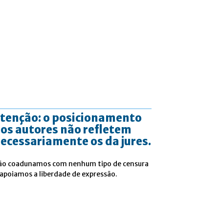
tenção: o posicionamento
os autores não refletem
ecessariamente os da jures.
ão coadunamos com nenhum tipo de censura
 apoiamos a liberdade de expressão.