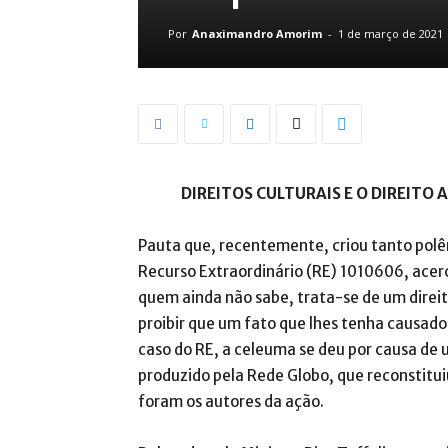
Por
Anaximandro Amorim
-
1 de março de 2021
DIREITOS CULTURAIS E O DIREIT
Pauta que, recentemente, criou tanto polêm
Recurso Extraordinário (RE) 1010606, acer
quem ainda não sabe, trata-se de um direi
proibir que um fato que lhes tenha causad
caso do RE, a celeuma se deu por causa de
produzido pela Rede Globo, que reconstitui
foram os autores da ação.