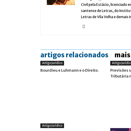
Civil pela Estácio, licenciado
santense de Letras, do Instit
Letras de Vila Velha e demais i
artigos relacionados
mais
Artigo Jurídico
Artigo Jurídic
Bourdieu e Luhmann e o Direito.
Previsões 
Tributária 
Artigo Jurídico