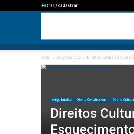
entrar / cadastrar
Início
Artigo Jurídico
Direitos Culturais e o Dir
Artigo Jurídico
Direito Constitucional
Direito Cultura
Direitos Cultu
Esquecimento