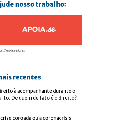
jude nosso trabalho:
ps://apoia.se/jures
ais recentes
ireito à acompanhante durante o
arto. De quem de fato é o direito?
 crise coroada ou a coronacrisis