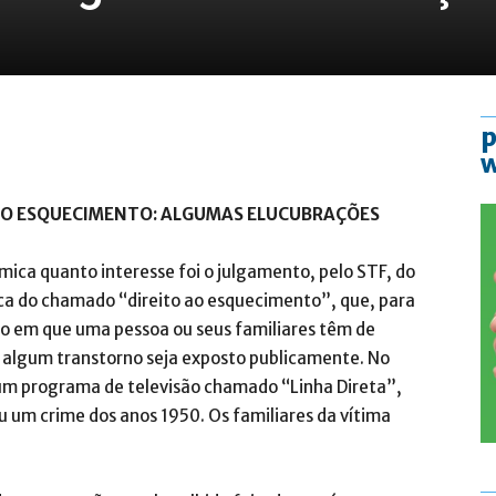
p
O AO ESQUECIMENTO: ALGUMAS ELUCUBRAÇÕES
ica quanto interesse foi o julgamento, pelo STF, do
ca do chamado “direito ao esquecimento”, que, para
to em que uma pessoa ou seus familiares têm de
o algum transtorno seja exposto publicamente. No
 um programa de televisão chamado “Linha Direta”,
u um crime dos anos 1950. Os familiares da vítima