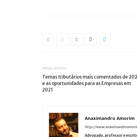
Artigo anterior
Temas tributários mais comentados de 20
e as oportunidades para as Empresas em
2021
Anaximandro Amorim
http://www.anaximandroamori
Advogado, professor e escrit