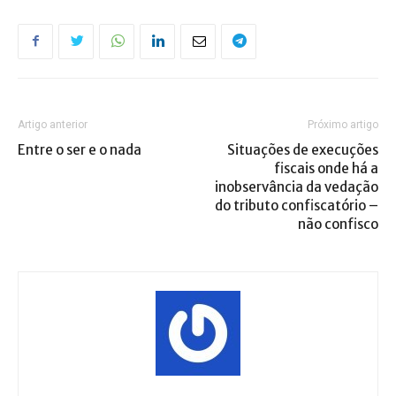
Artigo anterior
Próximo artigo
Entre o ser e o nada
Situações de execuções
fiscais onde há a
inobservância da vedação
do tributo confiscatório –
não confisco