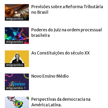
Previsões sobre a Reforma Tributária
no Brasil
Artigo Jurídico
Poderes do Juiz na ordem processual
brasileira
Artigo Jurídico
As Constituições do século XX
Artigo Jurídico
Novo Ensino Médio
Artigo Jurídico
Perspectivas da democracia na
América Latina.