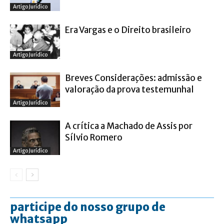
Artigo Jurídico
Era Vargas e o Direito brasileiro
Artigo Jurídico
Breves Considerações: admissão e
valoração da prova testemunhal
Artigo Jurídico
A crítica a Machado de Assis por
Sílvio Romero
Artigo Jurídico
participe do nosso grupo de
whatsapp