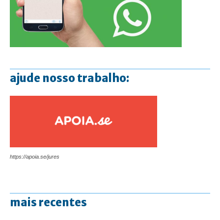
ajude nosso trabalho:
https://apoia.se/jures
mais recentes