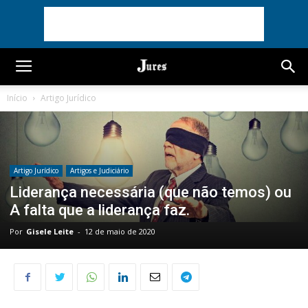
Início
Artigo Jurídico
Artigo Jurídico
Artigos e Judiciário
Liderança necessária (que não temos) ou
A falta que a liderança faz.
Por
Gisele Leite
-
12 de maio de 2020