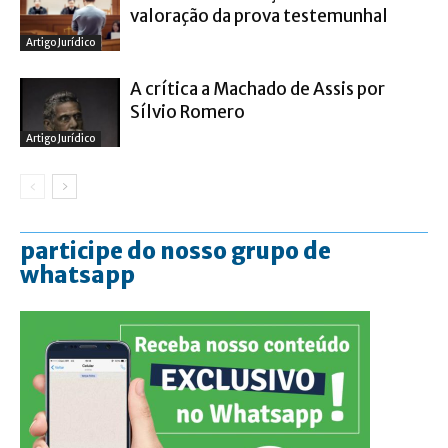
valoração da prova testemunhal
Artigo Jurídico
A crítica a Machado de Assis por
Sílvio Romero
Artigo Jurídico
participe do nosso grupo de
whatsapp