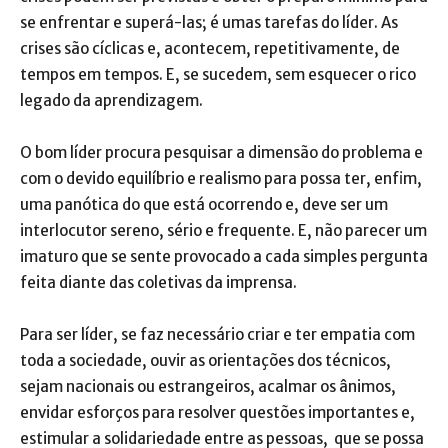
se enfrentar e superá-las; é umas tarefas do líder. As
crises são cíclicas e, acontecem, repetitivamente, de
tempos em tempos. E, se sucedem, sem esquecer o rico
legado da aprendizagem.
O bom líder procura pesquisar a dimensão do problema e
com o devido equilíbrio e realismo para possa ter, enfim,
uma panótica do que está ocorrendo e, deve ser um
interlocutor sereno, sério e frequente. E, não parecer um
imaturo que se sente provocado a cada simples pergunta
feita diante das coletivas da imprensa.
Para ser líder, se faz necessário criar e ter empatia com
toda a sociedade, ouvir as orientações dos técnicos,
sejam nacionais ou estrangeiros, acalmar os ânimos,
envidar esforços para resolver questões importantes e,
estimular a solidariedade entre as pessoas, que se possa