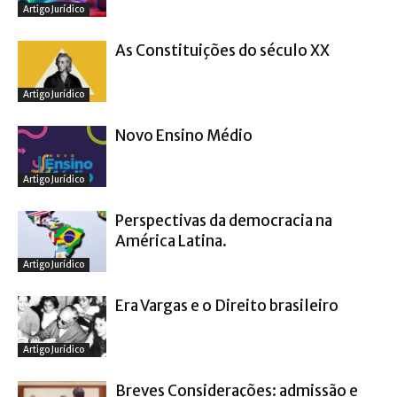
Artigo Jurídico
As Constituições do século XX
Artigo Jurídico
Novo Ensino Médio
Artigo Jurídico
Perspectivas da democracia na
América Latina.
Artigo Jurídico
Era Vargas e o Direito brasileiro
Artigo Jurídico
Breves Considerações: admissão e