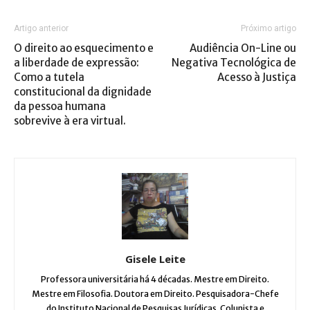
Artigo anterior
Próximo artigo
O direito ao esquecimento e
Audiência On-Line ou
a liberdade de expressão:
Negativa Tecnológica de
Como a tutela
Acesso à Justiça
constitucional da dignidade
da pessoa humana
sobrevive à era virtual.
Gisele Leite
Professora universitária há 4 décadas. Mestre em Direito.
Mestre em Filosofia. Doutora em Direito. Pesquisadora-Chefe
do Instituto Nacional de Pesquisas Jurídicas. Colunista e