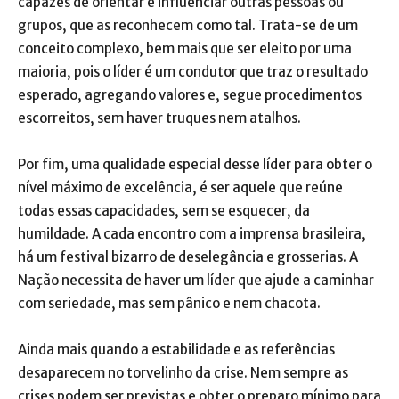
capazes de orientar e influenciar outras pessoas ou
grupos, que as reconhecem como tal. Trata-se de um
conceito complexo, bem mais que ser eleito por uma
maioria, pois o líder é um condutor que traz o resultado
esperado, agregando valores e, segue procedimentos
escorreitos, sem haver truques nem atalhos.
Por fim, uma qualidade especial desse líder para obter o
nível máximo de excelência, é ser aquele que reúne
todas essas capacidades, sem se esquecer, da
humildade. A cada encontro com a imprensa brasileira,
há um festival bizarro de deselegância e grosserias. A
Nação necessita de haver um líder que ajude a caminhar
com seriedade, mas sem pânico e nem chacota.
Ainda mais quando a estabilidade e as referências
desaparecem no torvelinho da crise. Nem sempre as
crises podem ser previstas e obter o preparo mínimo para