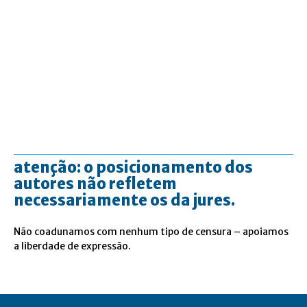
atenção: o posicionamento dos
autores não refletem
necessariamente os da jures.
Não coadunamos com nenhum tipo de censura – apoiamos
a liberdade de expressão.