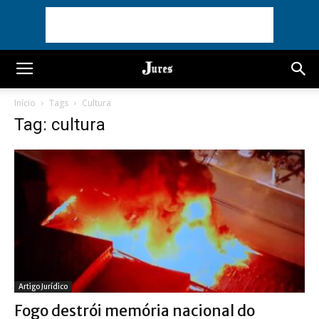
Início
Tags
Cultura
Tag: cultura
Artigo Jurídico
Fogo destrói memória nacional do