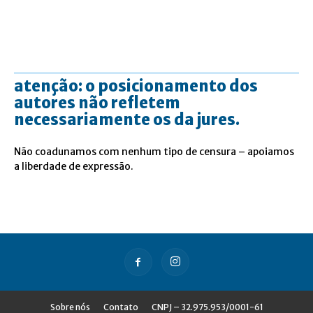
atenção: o posicionamento dos
autores não refletem
necessariamente os da jures.
Não coadunamos com nenhum tipo de censura – apoiamos
a liberdade de expressão.
Sobre nós
Contato
CNPJ – 32.975.953/0001-61