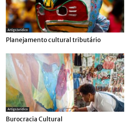
Artigo Jurídico
Planejamento cultural tributário
Artigo Jurídico
Burocracia Cultural