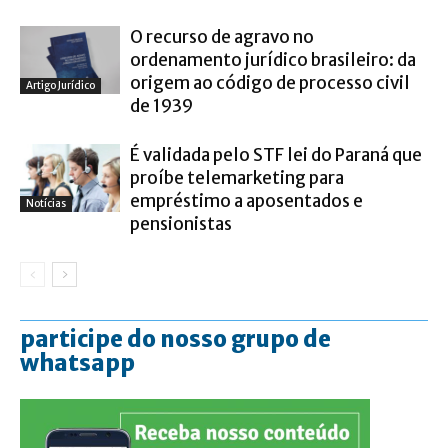
O recurso de agravo no
ordenamento jurídico brasileiro: da
origem ao código de processo civil
Artigo Jurídico
de 1939
É validada pelo STF lei do Paraná que
proíbe telemarketing para
empréstimo a aposentados e
Notícias
pensionistas
participe do nosso grupo de
whatsapp