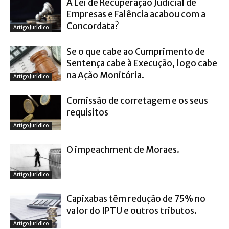
A Lei de Recuperação Judicial de
Empresas e Falência acabou com a
Concordata?
Artigo Jurídico
Se o que cabe ao Cumprimento de
Sentença cabe à Execução, logo cabe
na Ação Monitória.
Artigo Jurídico
Comissão de corretagem e os seus
requisitos
Artigo Jurídico
O impeachment de Moraes.
Artigo Jurídico
Capixabas têm redução de 75% no
valor do IPTU e outros tributos.
Artigo Jurídico