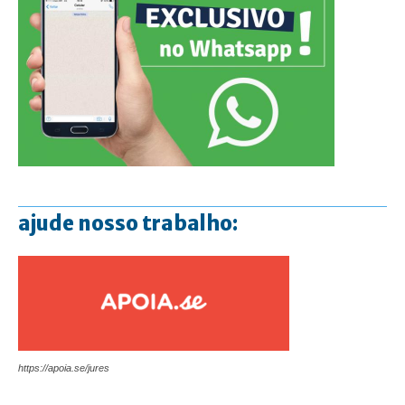
ajude nosso trabalho:
https://apoia.se/jures