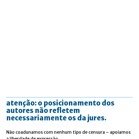
atenção: o posicionamento dos
autores não refletem
necessariamente os da jures.
Não coadunamos com nenhum tipo de censura – apoiamos
a liberdade de expressão.