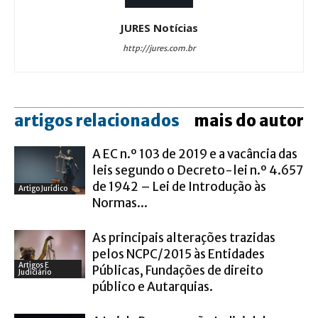
JURES Notícias
http://jures.com.br
artigos relacionados
mais do autor
A EC n.º 103 de 2019 e a vacância das
leis segundo o Decreto-lei n.º 4.657
de 1942 – Lei de Introdução às
Artigo Jurídico
Normas...
As principais alterações trazidas
pelos NCPC/2015 às Entidades
Artigos E
Públicas, Fundações de direito
Judiciário
público e Autarquias.