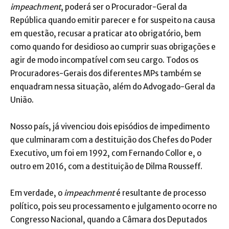
impeachment
, poderá ser o Procurador-Geral da
República quando emitir parecer e for suspeito na causa
em questão, recusar a praticar ato obrigatório, bem
como quando for desidioso ao cumprir suas obrigações e
agir de modo incompatível com seu cargo. Todos os
Procuradores-Gerais dos diferentes MPs também se
enquadram nessa situação, além do Advogado-Geral da
União.
Nosso país, já vivenciou dois episódios de impedimento
que culminaram com a destituição dos Chefes do Poder
Executivo, um foi em 1992, com Fernando Collor e, o
outro em 2016, com a destituição de Dilma Rousseff.
Em verdade, o
impeachment
é resultante de processo
político, pois seu processamento e julgamento ocorre no
Congresso Nacional, quando a Câmara dos Deputados