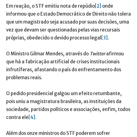
Em reação, o STF emitiu nota de repúdio
[2]
onde
informou que o Estado Democrático de Direito não tolera
que um magistrado seja acusado por suas decisões, uma
vez que devam ser questionadas pelas vias recursais
próprias, obedecido o devido processo legal
[3]
.
O Ministro Gilmar Mendes, através do
Twitter
afirmou
que há a fabricação artificial de crises institucionais
infrutíferas, afastando o país do enfrentamento dos
problemas reais.
O pedido presidencial galgou um efeito retumbante,
pois uniu a magistratura brasileira, as instituições da
sociedade, partidos políticos e associações, enfim, todos
contra ele
[4]
.
Além dos onze ministros do STF poderem sofrer