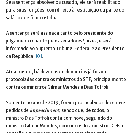
Se a sentença absolver o acusado, ele será reabilitado
para suas funções, com direito à restituição da parte do
salário que ficou retido.
A sentença será assinada tanto pelo presidente do
julgamento quanto pelos senadores/juízes, e será
informado ao Supremo Tribunal Federal e ao Presidente
da República
[10]
.
Atualmente, há dezenas de denúncias já foram
protocoladas contra os ministros do STF, principalmente
contra os ministros Gilmar Mendes e Dias Toffoli.
Somente no ano de 2019, foram protocolados dezenove
pedidos de
impeachment
, sendo que, de todos, o
ministro Dias Toffoli conta com nove, seguindo do
ministro Gilmar Mendes, com oito e dos ministros Celso