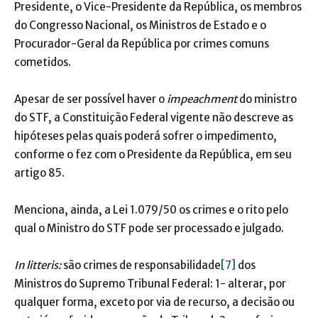
Presidente, o Vice-Presidente da República, os membros
do Congresso Nacional, os Ministros de Estado e o
Procurador-Geral da República por crimes comuns
cometidos.
Apesar de ser possível haver o
impeachment
do ministro
do STF, a Constituição Federal vigente não descreve as
hipóteses pelas quais poderá sofrer o impedimento,
conforme o fez com o Presidente da República, em seu
artigo 85.
Menciona, ainda, a Lei 1.079/50 os crimes e o rito pelo
qual o Ministro do STF pode ser processado e julgado.
In litteris:
são crimes de responsabilidade
[7]
dos
Ministros do Supremo Tribunal Federal: 1- alterar, por
qualquer forma, exceto por via de recurso, a decisão ou