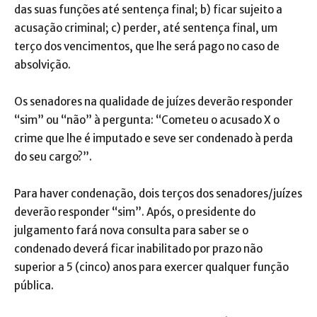
das suas funções até sentença final; b) ficar sujeito a
acusação criminal; c) perder, até sentença final, um
terço dos vencimentos, que lhe será pago no caso de
absolvição.
Os senadores na qualidade de juízes deverão responder
“sim” ou “não” à pergunta: “Cometeu o acusado X o
crime que lhe é imputado e seve ser condenado à perda
do seu cargo?”.
Para haver condenação, dois terços dos senadores/juízes
deverão responder “sim”. Após, o presidente do
julgamento fará nova consulta para saber se o
condenado deverá ficar inabilitado por prazo não
superior a 5 (cinco) anos para exercer qualquer função
pública.