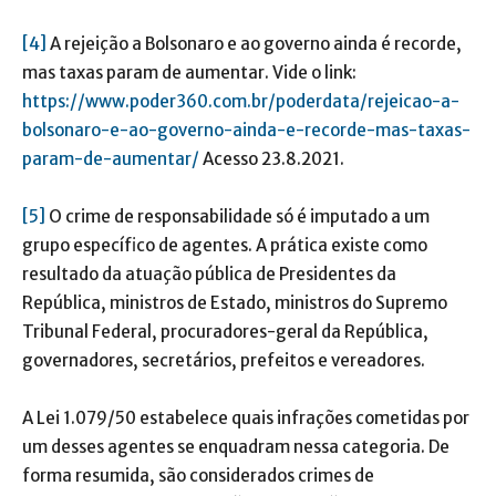
[4]
A rejeição a Bolsonaro e ao governo ainda é recorde,
mas taxas param de aumentar. Vide o link:
https://www.poder360.com.br/poderdata/rejeicao-a-
bolsonaro-e-ao-governo-ainda-e-recorde-mas-taxas-
param-de-aumentar/
Acesso 23.8.2021.
[5]
O crime de responsabilidade só é imputado a um
grupo específico de agentes. A prática existe como
resultado da atuação pública de Presidentes da
República, ministros de Estado, ministros do Supremo
Tribunal Federal, procuradores-geral da República,
governadores, secretários, prefeitos e vereadores.
A Lei 1.079/50 estabelece quais infrações cometidas por
um desses agentes se enquadram nessa categoria. De
forma resumida, são considerados crimes de