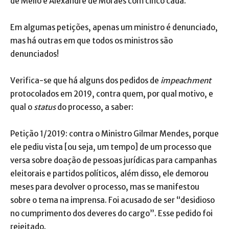
de Mello e Alexandre de Moraes com cinco cada.
Em algumas petições, apenas um ministro é denunciado,
mas há outras em que todos os ministros são
denunciados!
Verifica-se que há alguns dos pedidos de
impeachment
protocolados em 2019, contra quem, por qual motivo, e
qual o
status
do processo, a saber:
Petição 1/2019: contra o Ministro Gilmar Mendes, porque
ele pediu vista [ou seja, um tempo] de um processo que
versa sobre doação de pessoas jurídicas para campanhas
eleitorais e partidos políticos, além disso, ele demorou
meses para devolver o processo, mas se manifestou
sobre o tema na imprensa. Foi acusado de ser “desidioso
no cumprimento dos deveres do cargo”. Esse pedido foi
rejeitado.