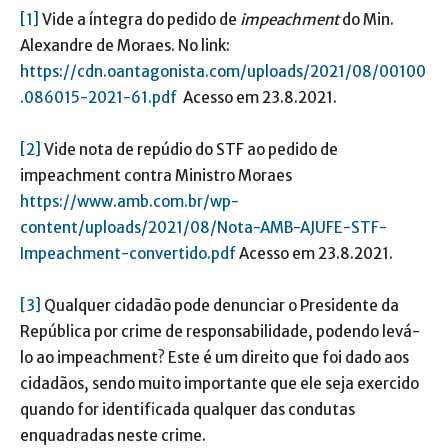
[1]
Vide a íntegra do pedido de
impeachment
do Min.
Alexandre de Moraes. No link:
https://cdn.oantagonista.com/uploads/2021/08/00100
.086015-2021-61.pdf
Acesso em 23.8.2021.
[2]
Vide nota de repúdio do STF ao pedido de
impeachment contra Ministro Moraes
https://www.amb.com.br/wp-
content/uploads/2021/08/Nota-AMB-AJUFE-STF-
Impeachment-convertido.pdf
Acesso em 23.8.2021.
[3]
Qualquer cidadão pode denunciar o Presidente da
República por crime de responsabilidade, podendo levá-
lo ao impeachment? Este é um direito que foi dado aos
cidadãos, sendo muito importante que ele seja exercido
quando for identificada qualquer das condutas
enquadradas neste crime.