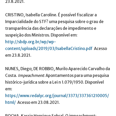
23.8.2021.
CRISTINO, Isabella Caroline. É possível fiscalizar a
Imparcialidade do STF? uma pesquisa sobre o grau de
transparência das declarações de impedimento e
suspeição dos Ministros. Disponível em:
http://sbdp.org.br/wp/wp-
content/uploads/2019/03/IsabellaCristino.pdf
Acesso
em 23.8.2021.
NUNES, Diego; DE ROBBIO, Murilo Aparecido Carvalho da
Costa.
Impeachment
: Apontamentos para uma pesquisa
histórico-jurídica sobre a Lei n 1.079/1950. Disponível
em:
https://www.redalyc.org/journal/3373/337361210005/
html/
Acesso em 23.08.2021.
ROCHA, Kassio Henrique Sobral. O impeachment: