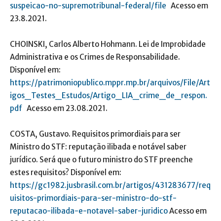
suspeicao-no-supremotribunal-federal/file
Acesso em
23.8.2021.
CHOINSKI, Carlos Alberto Hohmann. Lei de Improbidade
Administrativa e os Crimes de Responsabilidade.
Disponível em:
https://patrimoniopublico.mppr.mp.br/arquivos/File/Art
igos_Testes_Estudos/Artigo_LIA_crime_de_respon.
pdf
Acesso em 23.08.2021.
COSTA, Gustavo. Requisitos primordiais para ser
Ministro do STF: reputação ilibada e notável saber
jurídico. Será que o futuro ministro do STF preenche
estes requisitos? Disponível em:
https://gc1982.jusbrasil.com.br/artigos/431283677/req
uisitos-primordiais-para-ser-ministro-do-stf-
reputacao-ilibada-e-notavel-saber-juridico
Acesso em