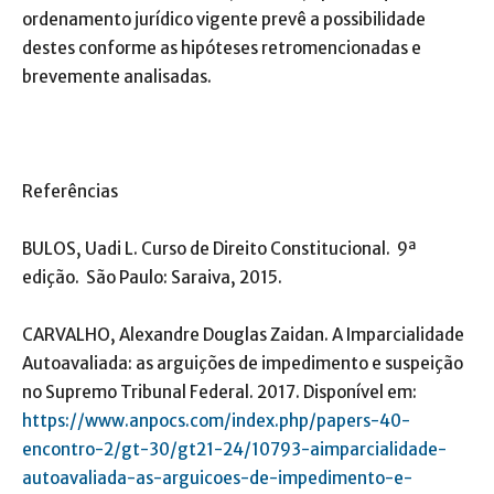
ordenamento jurídico vigente prevê a possibilidade
destes conforme as hipóteses retromencionadas e
brevemente analisadas.
Referências
BULOS, Uadi L. Curso de Direito Constitucional. 9ª
edição. São Paulo: Saraiva, 2015.
CARVALHO, Alexandre Douglas Zaidan. A Imparcialidade
Autoavaliada: as arguições de impedimento e suspeição
no Supremo Tribunal Federal. 2017. Disponível em:
https://www.anpocs.com/index.php/papers-40-
encontro-2/gt-30/gt21-24/10793-aimparcialidade-
autoavaliada-as-arguicoes-de-impedimento-e-