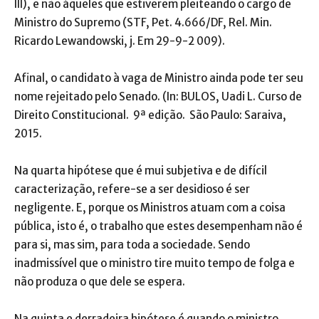
IlI), e não àqueles que estiverem pleiteando o cargo de
Ministro do Supremo (STF, Pet. 4.666/DF, Rel. Min.
Ricardo Lewandowski, j. Em 29-9-2 009).
Afinal, o candidato à vaga de Ministro ainda pode ter seu
nome rejeitado pelo Senado. (In: BULOS, Uadi L. Curso de
Direito Constitucional. 9ª edição. São Paulo: Saraiva,
2015.
Na quarta hipótese que é mui subjetiva e de difícil
caracterização, refere-se a ser desidioso é ser
negligente. E, porque os Ministros atuam com a coisa
pública, isto é, o trabalho que estes desempenham não é
para si, mas sim, para toda a sociedade. Sendo
inadmissível que o ministro tire muito tempo de folga e
não produza o que dele se espera.
Na quinta e derradeira hipótese é quando o ministro