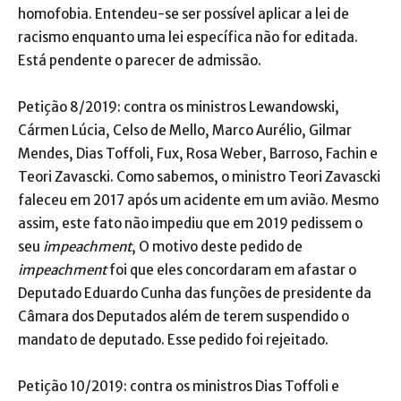
homofobia. Entendeu-se ser possível aplicar a lei de
racismo enquanto uma lei específica não for editada.
Está pendente o parecer de admissão.
Petição 8/2019: contra os ministros Lewandowski,
Cármen Lúcia, Celso de Mello, Marco Aurélio, Gilmar
Mendes, Dias Toffoli, Fux, Rosa Weber, Barroso, Fachin e
Teori Zavascki. Como sabemos, o ministro Teori Zavascki
faleceu em 2017 após um acidente em um avião. Mesmo
assim, este fato não impediu que em 2019 pedissem o
seu
impeachment
, O motivo deste pedido de
impeachment
foi que eles concordaram em afastar o
Deputado Eduardo Cunha das funções de presidente da
Câmara dos Deputados além de terem suspendido o
mandato de deputado. Esse pedido foi rejeitado.
Petição 10/2019: contra os ministros Dias Toffoli e