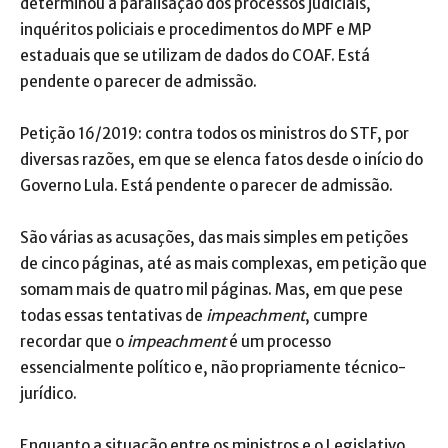
determinou a paralisação dos processos judiciais,
inquéritos policiais e procedimentos do MPF e MP
estaduais que se utilizam de dados do COAF. Está
pendente o parecer de admissão.
Petição 16/2019: contra todos os ministros do STF, por
diversas razões, em que se elenca fatos desde o início do
Governo Lula. Está pendente o parecer de admissão.
São várias as acusações, das mais simples em petições
de cinco páginas, até as mais complexas, em petição que
somam mais de quatro mil páginas. Mas, em que pese
todas essas tentativas de
impeachment
, cumpre
recordar que o
impeachment
é um processo
essencialmente político e, não propriamente técnico-
jurídico.
Enquanto a situação entre os ministros e o Legislativo