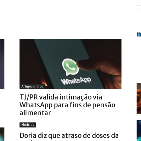
m
Artigo Jurídico
TJ/PR valida intimação via
WhatsApp para fins de pensão
alimentar
Notícias
Doria diz que atraso de doses da