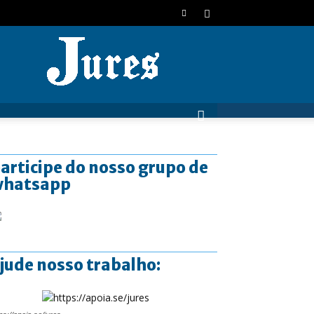
JURES
articipe do nosso grupo de
whatsapp
jude nosso trabalho: