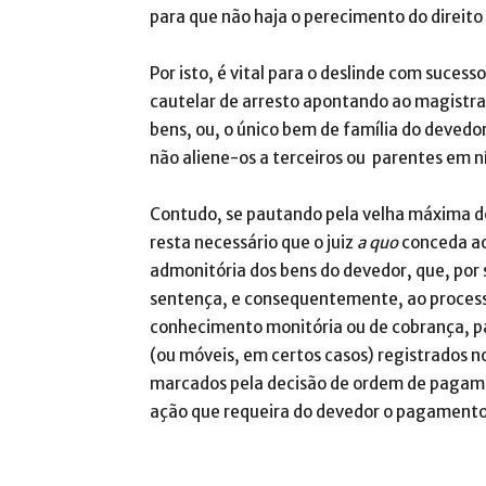
para que não haja o perecimento do direito
Por isto, é vital para o deslinde com suces
cautelar de arresto apontando ao magistrad
bens, ou, o único bem de família do devedo
não aliene-os a terceiros ou parentes em n
Contudo, se pautando pela velha máxima do
resta necessário que o juiz
a quo
conceda ao
admonitória dos bens do devedor, que, por
sentença, e consequentemente, ao process
conhecimento monitória ou de cobrança, p
(ou móveis, em certos casos) registrados n
marcados pela decisão de ordem de pagame
ação que requeira do devedor o pagamento d