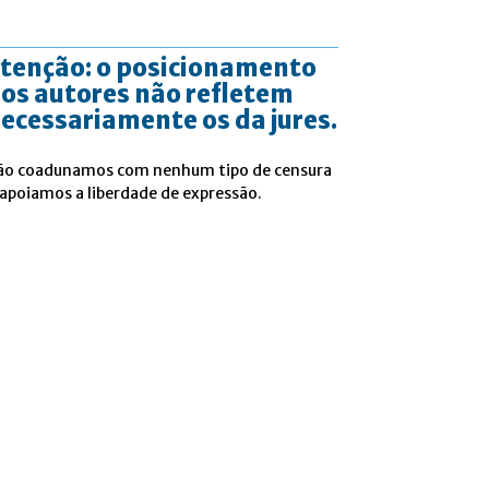
tenção: o posicionamento
os autores não refletem
ecessariamente os da jures.
ão coadunamos com nenhum tipo de censura
 apoiamos a liberdade de expressão.