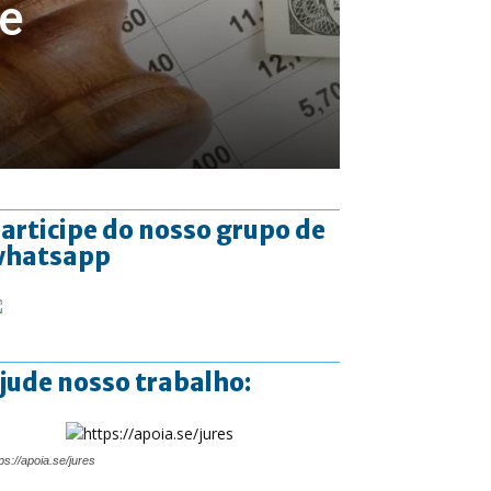
be
articipe do nosso grupo de
whatsapp
jude nosso trabalho:
ps://apoia.se/jures