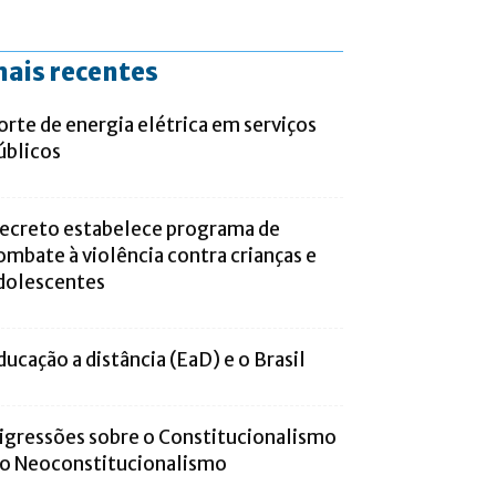
ais recentes
orte de energia elétrica em serviços
úblicos
ecreto estabelece programa de
ombate à violência contra crianças e
dolescentes
ducação a distância (EaD) e o Brasil
igressões sobre o Constitucionalismo
 o Neoconstitucionalismo