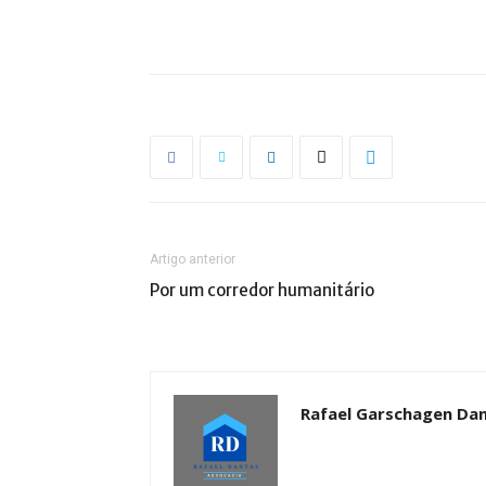
Artigo anterior
Por um corredor humanitário
Rafael Garschagen Da