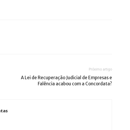
Próximo artigo
A Lei de Recuperação Judicial de Empresas e
Falência acabou com a Concordata?
ntas