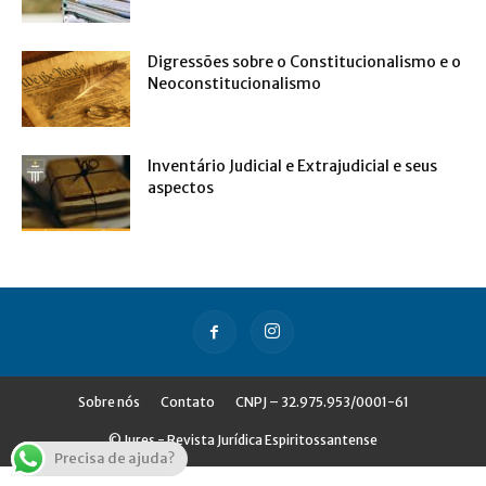
Digressões sobre o Constitucionalismo e o
Neoconstitucionalismo
Inventário Judicial e Extrajudicial e seus
aspectos
Sobre nós
Contato
CNPJ – 32.975.953/0001-61
© Jures - Revista Jurídica Espiritossantense
Precisa de ajuda?