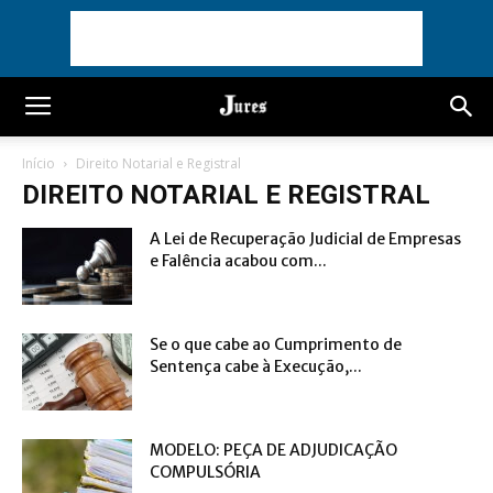
Início
Direito Notarial e Registral
DIREITO NOTARIAL E REGISTRAL
A Lei de Recuperação Judicial de Empresas
e Falência acabou com...
Se o que cabe ao Cumprimento de
Sentença cabe à Execução,...
MODELO: PEÇA DE ADJUDICAÇÃO
COMPULSÓRIA