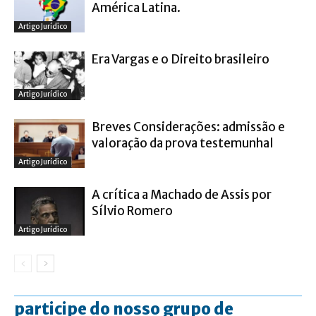
América Latina.
Artigo Jurídico
Era Vargas e o Direito brasileiro
Artigo Jurídico
Breves Considerações: admissão e
valoração da prova testemunhal
Artigo Jurídico
A crítica a Machado de Assis por
Sílvio Romero
Artigo Jurídico
participe do nosso grupo de