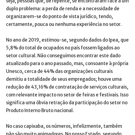
seja, pessoas que, de repente, se encontraram face a um
duplo problema: a perda de renda e a necessidade de
organizarem-se do ponto de vista jurídico, tendo,
certamente, pouca ou nenhuma experiência no setor.
No ano de 2019, estimou-se, segundo dados do Ipea, que
5,8% do total de ocupados no país fossem ligados ao
setor cultural. Não conseguimos encontrar este dado
atualizado para o ano passado, mas, consoante à própria
Unesco, cerca de 44% das organizações culturais
demitiu a totalidade de seus empregados; houve uma
redução de 43,16% de contratação de serviços culturais,
com relevante impacto no setor de feiras e festivais. Isso
significa uma óbvia retração da participação do setor no
Produto Interno Bruto nacional.
No caso capixaba, os números, infelizmente, também
não são muito animadores. No nosso Estado, segundo