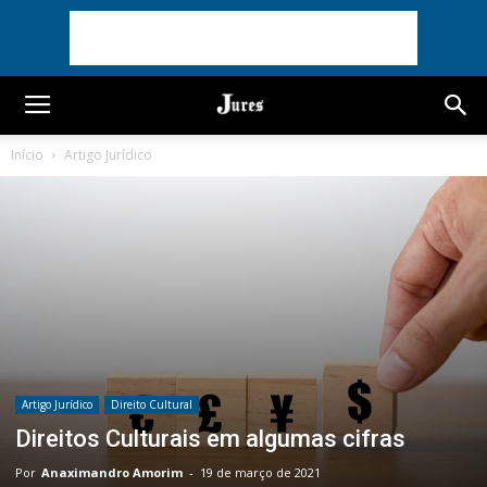
Início
Artigo Jurídico
Artigo Jurídico
Direito Cultural
Direitos Culturais em algumas cifras
Por
Anaximandro Amorim
-
19 de março de 2021