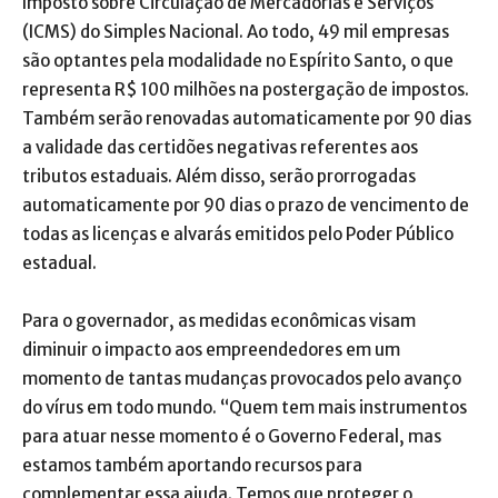
Imposto sobre Circulação de Mercadorias e Serviços
(ICMS) do Simples Nacional. Ao todo, 49 mil empresas
são optantes pela modalidade no Espírito Santo, o que
representa R$ 100 milhões na postergação de impostos.
Também serão renovadas automaticamente por 90 dias
a validade das certidões negativas referentes aos
tributos estaduais. Além disso, serão prorrogadas
automaticamente por 90 dias o prazo de vencimento de
todas as licenças e alvarás emitidos pelo Poder Público
estadual.
Para o governador, as medidas econômicas visam
diminuir o impacto aos empreendedores em um
momento de tantas mudanças provocados pelo avanço
do vírus em todo mundo. “Quem tem mais instrumentos
para atuar nesse momento é o Governo Federal, mas
estamos também aportando recursos para
complementar essa ajuda. Temos que proteger o