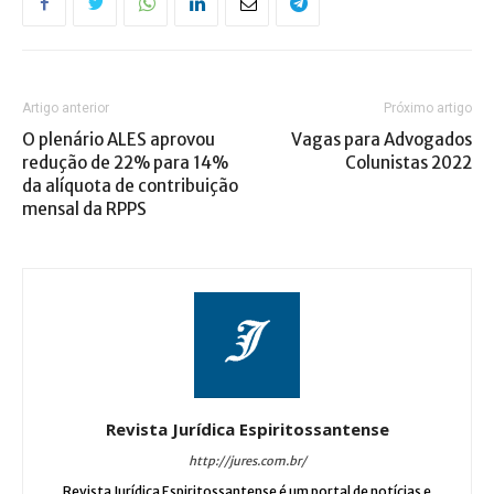
Artigo anterior
Próximo artigo
O plenário ALES aprovou
Vagas para Advogados
redução de 22% para 14%
Colunistas 2022
da alíquota de contribuição
mensal da RPPS
Revista Jurídica Espiritossantense
http://jures.com.br/
Revista Jurídica Espiritossantense é um portal de notícias e