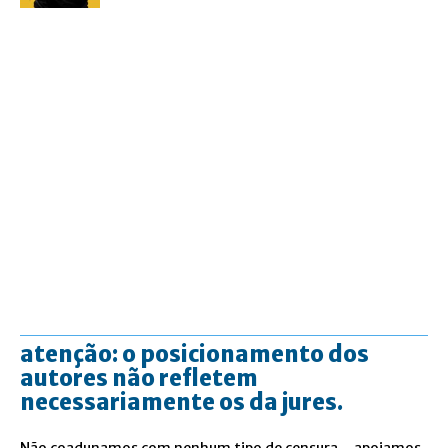
atenção: o posicionamento dos
autores não refletem
necessariamente os da jures.
Não coadunamos com nenhum tipo de censura – apoiamos