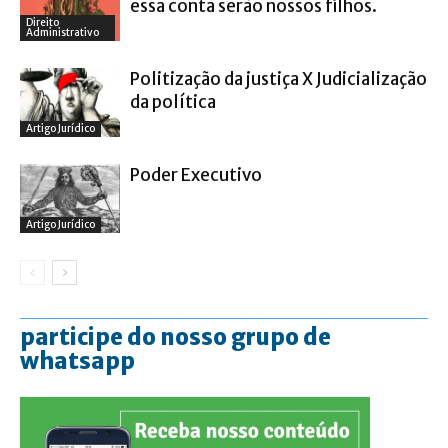
essa conta serão nossos filhos.
Direito
Administrativo
Politização da justiça X Judicialização
da política
Artigo Jurídico
Poder Executivo
Artigo Jurídico
participe do nosso grupo de
whatsapp