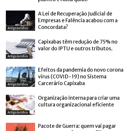
A Lei de Recuperação Judicial de
Empresas e Falência acabou com a
Concordata?
Artigo Jurídico
Capixabas têm redução de 75% no
valor do IPTU e outros tributos.
Artigo Jurídico
Efeitos da pandemia do novo corona
vírus (COVID-19) no Sistema
Carcerário Capixaba
Artigo Jurídico
Organização interna para criar uma
cultura organizacional eficiente
Artigo Jurídico
Pacote de Guerra: quem vai pagar