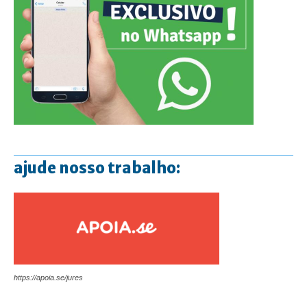
ajude nosso trabalho:
https://apoia.se/jures