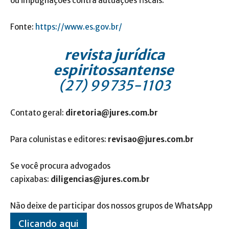
ou impugnações contra autuações fiscais.
Fonte:
https://www.es.gov.br/
revista jurídica
espiritossantense
(27) 99735-1103
Contato geral:
diretoria@jures.com.br
Para colunistas e editores:
revisao@jures.com.br
Se você procura advogados
capixabas:
diligencias@jures.com.br
Não deixe de participar dos nossos grupos de WhatsApp
Clicando aqui