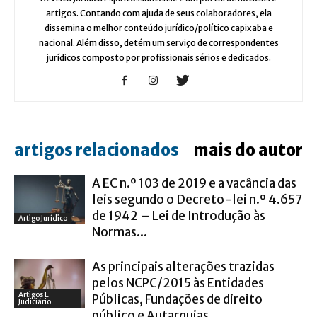
artigos. Contando com ajuda de seus colaboradores, ela
dissemina o melhor conteúdo jurídico/político capixaba e
nacional. Além disso, detém um serviço de correspondentes
jurídicos composto por profissionais sérios e dedicados.
artigos relacionados
mais do autor
A EC n.º 103 de 2019 e a vacância das
leis segundo o Decreto-lei n.º 4.657
de 1942 – Lei de Introdução às
Artigo Jurídico
Normas...
As principais alterações trazidas
pelos NCPC/2015 às Entidades
Artigos E
Públicas, Fundações de direito
Judiciário
público e Autarquias.