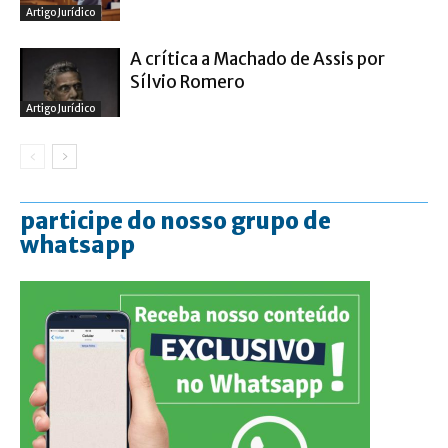
Artigo Jurídico
A crítica a Machado de Assis por
Sílvio Romero
Artigo Jurídico
participe do nosso grupo de
whatsapp