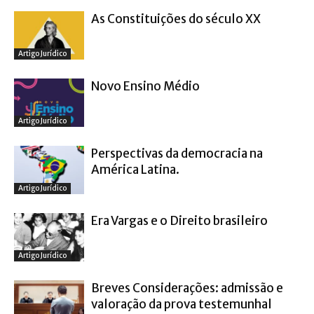
As Constituições do século XX
Artigo Jurídico
Novo Ensino Médio
Artigo Jurídico
Perspectivas da democracia na
América Latina.
Artigo Jurídico
Era Vargas e o Direito brasileiro
Artigo Jurídico
Breves Considerações: admissão e
valoração da prova testemunhal