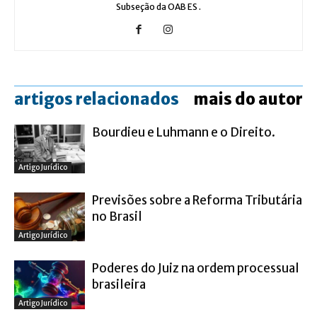
Subseção da OAB ES .
artigos relacionados
mais do autor
Bourdieu e Luhmann e o Direito.
Artigo Jurídico
Previsões sobre a Reforma Tributária
no Brasil
Artigo Jurídico
Poderes do Juiz na ordem processual
brasileira
Artigo Jurídico