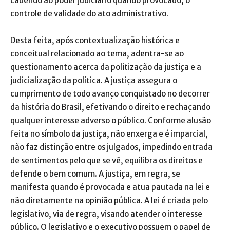
cabendo ao poder judiciário quando provocado, o
controle de validade do ato administrativo.
Desta feita, após contextualização histórica e
conceitual relacionado ao tema, adentra-se ao
questionamento acerca da politização da justiça e a
judicialização da política. A justiça assegura o
cumprimento de todo avanço conquistado no decorrer
da história do Brasil, efetivando o direito e rechaçando
qualquer interesse adverso o público. Conforme alusão
feita no símbolo da justiça, não enxerga e é imparcial,
não faz distinção entre os julgados, impedindo entrada
de sentimentos pelo que se vê, equilibra os direitos e
defende o bem comum. A justiça, em regra, se
manifesta quando é provocada e atua pautada na lei e
não diretamente na opinião pública. A lei é criada pelo
legislativo, via de regra, visando atender o interesse
público. O legislativo e o executivo possuem o papel de