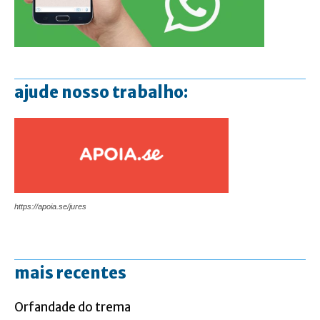
ajude nosso trabalho:
https://apoia.se/jures
mais recentes
Orfandade do trema