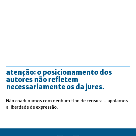
atenção: o posicionamento dos
autores não refletem
necessariamente os da jures.
Não coadunamos com nenhum tipo de censura – apoiamos
a liberdade de expressão.