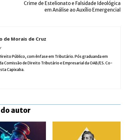
Crime de Estelionato e Falsidade Ideológica
em Análise ao Auxílio Emergencial
no de Morais de Cruz
r
reito Público, com ênfase em Tributário. Pós graduanda em
da Comissão de Direito Tributário e Empresarial da OAB/ES. Co-
rista Capixaba.
 do autor