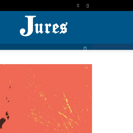
JURES