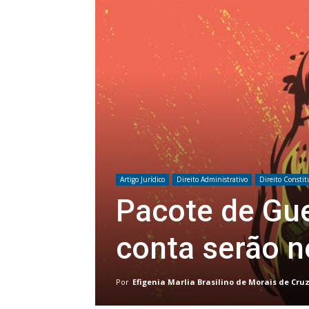
Artigo Jurídico
Direito Administrativo
Direito Constit
Pacote de Gue
conta serão n
Por
Efigenia Marlia Brasilino de Morais de Cru