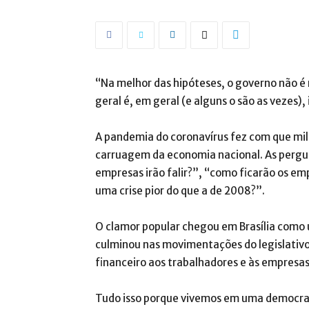
“Na melhor das hipóteses, o governo não é
geral é, em geral (e alguns o são as vezes
A pandemia do coronavírus fez com que milh
carruagem da economia nacional. As pergun
empresas irão falir?”, “como ficarão os e
uma crise pior do que a de 2008?”.
O clamor popular chegou em Brasília como u
culminou nas movimentações do legislativo
financeiro aos trabalhadores e às empresas
Tudo isso porque vivemos em uma democraci