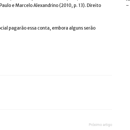
aulo e Marcelo Alexandrino (2010, p. 13). Direito
–
cial pagarão essa conta, embora alguns serão
Próximo artigo