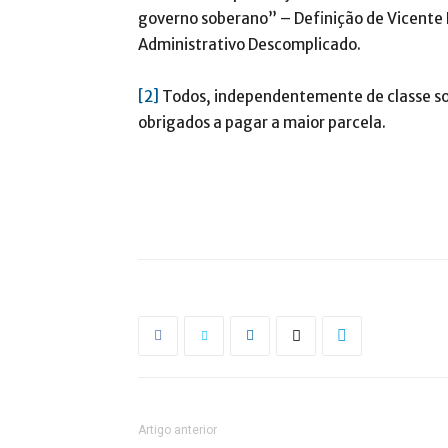
governo soberano” – Definição de Vicente P
Administrativo Descomplicado.
[2]
Todos, independentemente de classe so
obrigados a pagar a maior parcela.
Artigo anterior