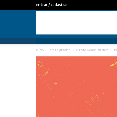
entrar / cadastrar
Início
Artigo Jurídico
Direito Administrativo
P