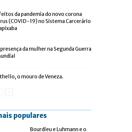
feitos da pandemia do novo corona
írus (COVID-19) no Sistema Carcerário
apixaba
 presença da mulher na Segunda Guerra
undial
thello, o mouro de Veneza.
ais populares
Bourdieu e Luhmann e o