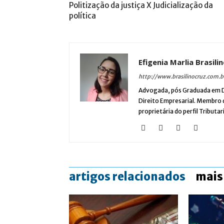
Politização da justiça X Judicialização da
política
Efigenia Marlia Brasili
http://www.brasilinocruz.com.b
Advogada, pós Graduada em Di
Direito Empresarial. Membro 
proprietária do perfil Tributa
artigos relacionados
mais