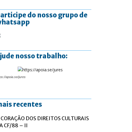
articipe do nosso grupo de
whatsapp
jude nosso trabalho:
ps://apoia.se/jures
ais recentes
 CORAÇÃO DOS DIREITOS CULTURAIS
A CF/88 – II