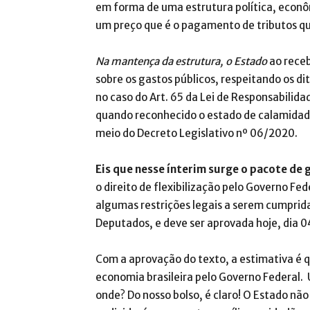
em forma de uma estrutura política, econôm
um preço que é o pagamento de tributos 
Na mantença da estrutura, o Estado
ao receb
sobre os gastos públicos, respeitando os d
no caso do Art. 65 da Lei de Responsabilida
quando reconhecido o estado de calamidade
meio do Decreto Legislativo nº 06/2020.
Eis que nesse ínterim surge o pacote de
o direito de flexibilização pelo Governo Fed
algumas restrições legais a serem cumprid
Deputados, e deve ser aprovada hoje, dia 0
Com a aprovação do texto, a estimativa é q
economia brasileira pelo Governo Federal. 
onde? Do nosso bolso, é claro! O Estado n