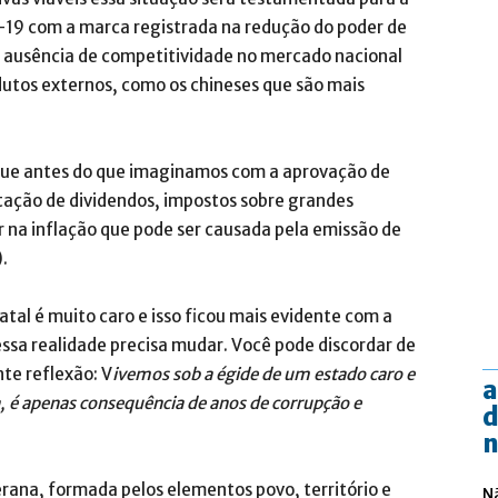
-19 com a marca registrada na redução do poder de
 ausência de competitividade no mercado nacional
utos externos, como os chineses que são mais
hegue antes do que imaginamos com a aprovação de
tação de dividendos, impostos sobre grandes
ar na inflação que pode ser causada pela emissão de
.
tal é muito caro e isso ficou mais evidente com a
ssa realidade precisa mudar. Você pode discordar de
nte reflexão: V
ivemos sob a égide de um estado caro e
a
ma, é apenas consequência de anos de corrupção e
d
n
berana, formada pelos elementos povo, território e
N