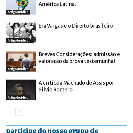
América Latina.
Artigo Jurídico
Era Vargas e o Direito brasileiro
Artigo Jurídico
Breves Considerações: admissão e
valoração da prova testemunhal
Artigo Jurídico
A crítica a Machado de Assis por
Sílvio Romero
Artigo Jurídico
participe do nosso grupo de