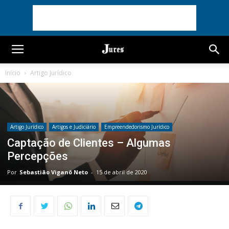
Início
Artigo Jurídico
Artigo Jurídico
Artigos e Judiciário
Empreendedorismo Jurídico
Captação de Clientes – Algumas
Percepções
Por
Sebastião Viganô Neto
-
15 de abril de 2020