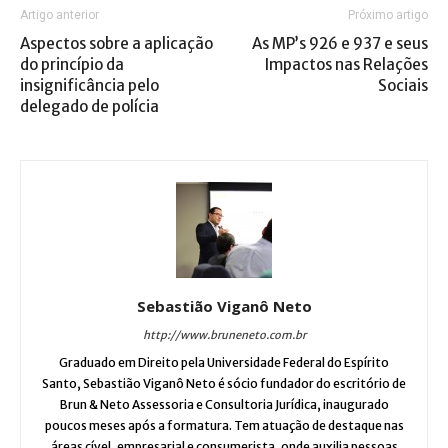
Artigo anterior
Próximo artigo
Aspectos sobre a aplicação
As MP’s 926 e 937 e seus
do princípio da
Impactos nas Relações
insignificância pelo
Sociais
delegado de polícia
Sebastião Viganô Neto
http://www.bruneneto.com.br
Graduado em Direito pela Universidade Federal do Espírito
Santo, Sebastião Viganô Neto é sócio fundador do escritório de
Brun & Neto Assessoria e Consultoria Jurídica, inaugurado
poucos meses após a formatura. Tem atuação de destaque nas
áreas cível, empresarial e consumerista, onde auxilia pessoas