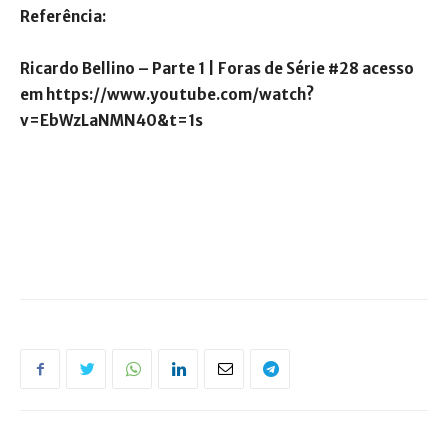
Referência:
Ricardo Bellino – Parte 1 | Foras de Série #28 acesso
em https://www.youtube.com/watch?
v=EbWzLaNMN40&t=1s