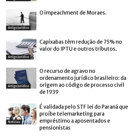
O impeachment de Moraes.
Artigo Jurídico
Capixabas têm redução de 75% no
valor do IPTU e outros tributos.
Artigo Jurídico
O recurso de agravo no
ordenamento jurídico brasileiro: da
origem ao código de processo civil
Artigo Jurídico
de 1939
É validada pelo STF lei do Paraná que
proíbe telemarketing para
empréstimo a aposentados e
Notícias
pensionistas