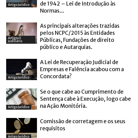
de 1942 – Lei de Introdução às
Artigo Jurídico
Normas...
As principais alterações trazidas
pelos NCPC/2015 às Entidades
Artigos E
Públicas, Fundações de direito
Judiciário
público e Autarquias.
A Lei de Recuperação Judicial de
Empresas e Falência acabou com a
Concordata?
Artigo Jurídico
Se o que cabe ao Cumprimento de
Sentença cabe à Execução, logo cabe
na Ação Monitória.
Artigo Jurídico
Comissão de corretagem e os seus
requisitos
Artigo Jurídico