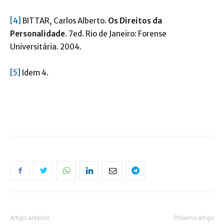
[4]
BITTAR, Carlos Alberto.
Os Direitos da
Personalidade
. 7ed. Rio de Janeiro: Forense
Universitária. 2004.
[5]
Idem 4.
Artigo anterior
Próximo artigo