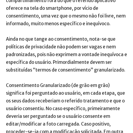
compartilhamento fora do que o referido aplicativo
oferece na tela do smartphone, por vício de
consentimento, uma vez que o mesmo não foi livre, nem
informado, muito menos específico e inequívoco.
Ainda no que tange ao consentimento, nota-se que
políticas de privacidade não podem ser vagas e nem
padronizadas, pois não exprimem a vontade inequívoca e
específica do usuário. Primordialmente devem ser
substituídas “termos de consentimento” granularizado.
Consentimento Granularizado (de grão em grão)
significa foi perguntado ao usuário, em cada etapa, que
os seus dados receberiam o referido tratamento e que o
usuário consentiu. No caso específico, primeiramente
deveria ser perguntado se o usuário consente em
editar/modificar a foto carregada. Caso positivo,
proceder-se-ia com a modificação solicitada. Em outra