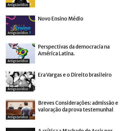
Artigo Jurídico
Novo Ensino Médio
Artigo Jurídico
Perspectivas da democracia na
América Latina.
Artigo Jurídico
Era Vargas e o Direito brasileiro
Artigo Jurídico
Breves Considerações: admissão e
valoração da prova testemunhal
Artigo Jurídico
A crítica a Machado de Assis por