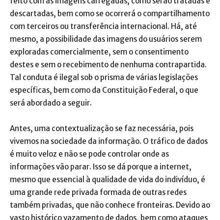
feito com as imagens carregadas, como serão tratadas e
descartadas, bem como se ocorrerá o compartilhamento
com terceiros ou transferência internacional. Há, até
mesmo, a possibilidade das imagens do usuários serem
exploradas comercialmente, sem o consentimento
destes e sem o recebimento de nenhuma contrapartida.
Tal conduta é ilegal sob o prisma de várias legislações
específicas, bem como da Constituição Federal, o que
será abordado a seguir.
Antes, uma contextualização se faz necessária, pois
vivemos na sociedade da informação. O tráfico de dados
é muito veloz e não se pode controlar onde as
informações vão parar. Isso se dá porque a internet,
mesmo que essencial à qualidade de vida do indivíduo, é
uma grande rede privada formada de outras redes
também privadas, que não conhece fronteiras. Devido ao
vasto histórico vazamento de dados, bem como ataques