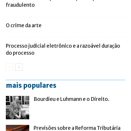
fraudulento
O crime da arte
Processo judicial eletrônico e a razoável duração
do processo
mais populares
Bourdieu e Luhmann e o Direito.
Previsões sobre a Reforma Tributária