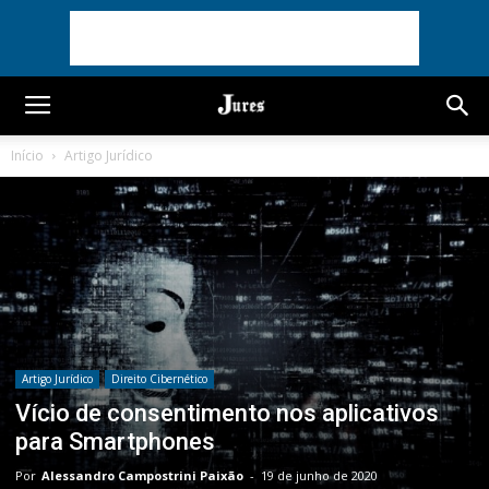
Início
Artigo Jurídico
Artigo Jurídico
Direito Cibernético
Vício de consentimento nos aplicativos
para Smartphones
Por
Alessandro Campostrini Paixão
-
19 de junho de 2020