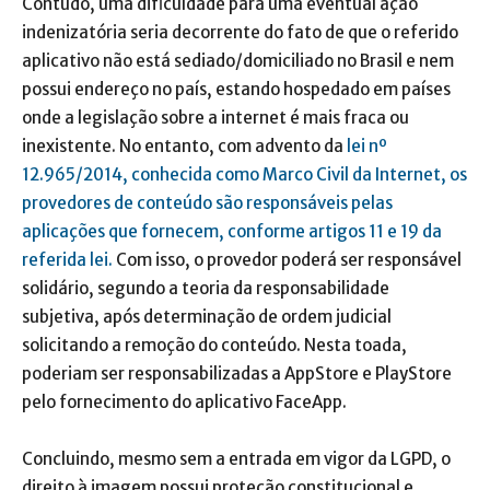
Contudo, uma dificuldade para uma eventual ação
indenizatória seria decorrente do fato de que o referido
aplicativo não está sediado/domiciliado no Brasil e nem
possui endereço no país, estando hospedado em países
onde a legislação sobre a internet é mais fraca ou
inexistente. No entanto, com advento da
lei nº
12.965/2014, conhecida como Marco Civil da Internet, os
provedores de conteúdo são responsáveis pelas
aplicações que fornecem, conforme artigos 11 e 19 da
referida lei.
Com isso, o provedor poderá ser responsável
solidário, segundo a teoria da responsabilidade
subjetiva, após determinação de ordem judicial
solicitando a remoção do conteúdo. Nesta toada,
poderiam ser responsabilizadas a AppStore e PlayStore
pelo fornecimento do aplicativo FaceApp.
Concluindo, mesmo sem a entrada em vigor da LGPD, o
direito à imagem possui proteção constitucional e