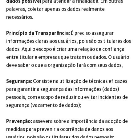
dados possível
para atender à finalidade. Em outras
palavras, coletar apenas os dados realmente
necessários.
Princípio da Transparência:
É preciso assegurar
informações claras aos usuários, pois são os titulares dos
dados. Aqui o escopo é criar uma relação de confiança
entre titular e empresas que tratam os dados. O usuário
deve saber o que a organização fará com seus dados;
Segurança:
Consiste na utilização de técnicas eficazes
para garantir a segurança das informações (dados)
pessoais, com escopo de reduzir ou evitar incidentes de
segurança (vazamento de dados);
Prevenção:
assevera sobre a importância da adoção de
medidas para prevenir a ocorrência de danos aos
usuários, pois são os titulares dos dados pessoais;