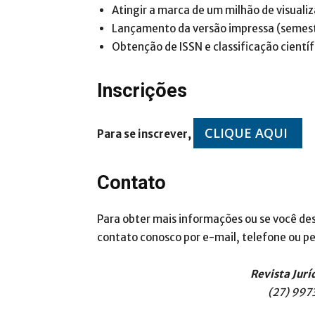
Atingir a marca de um milhão de visuali
Lançamento da versão impressa (semest
Obtenção de ISSN e classificação científi
Inscrições
CLIQUE AQUI
Para se inscrever,
Contato
Para obter mais informações ou se você des
contato conosco por e-mail, telefone ou pel
Revista Jurí
(27) 997