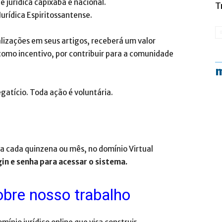
 jurídica capixaba e nacional.
T
Jurídica Espiritossantense.
alizações em seus artigos, receberá um valor
, como incentivo, por contribuir para a comunidade
m
gatício. Toda ação é voluntária.
a cada quinzena ou mês, no domínio Virtual
n e senha para acessar o sistema.
obre nosso trabalho