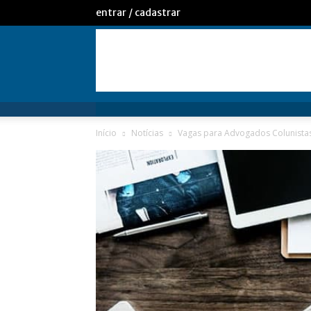
entrar / cadastrar
Início
Notícias
Vagas para Advogados Colunista