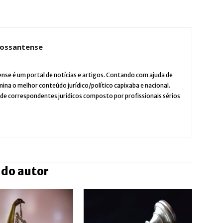
itossantense
ense é um portal de notícias e artigos. Contando com ajuda de
ina o melhor conteúdo jurídico/político capixaba e nacional.
de correspondentes jurídicos composto por profissionais sérios
 do autor