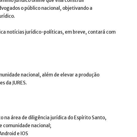
mínio jurídico online que visa construir
dvogados o público nacional, objetivando a
rídico.
ca notícias jurídico-políticas, em breve, contará com
omunidade nacional, além de elevar a produção
es da JURES.
 na área de diligência jurídica do Espírito Santo,
 e comunidade nacional;
Android e IOS