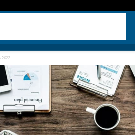
s 2022