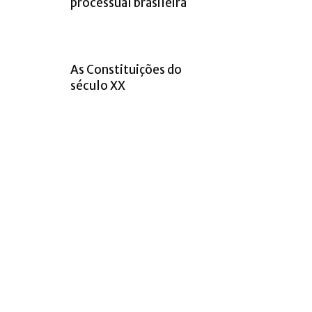
processual brasileira
As Constituições do
século XX