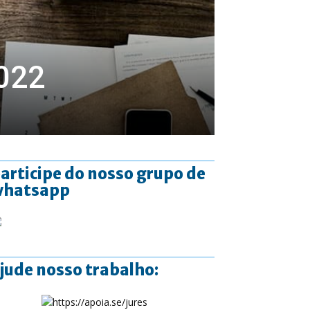
022
articipe do nosso grupo de
whatsapp
jude nosso trabalho: