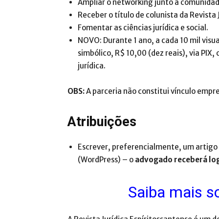
Ampliar o networking junto à comunidade
Receber o título de colunista da Revista 
Fomentar as ciências jurídica e social.
NOVO: Durante 1 ano, a cada 10 mil visu
simbólico, R$ 10,00 (dez reais), via PIX
jurídica.
OBS:
A parceria não constitui vínculo empre
Atribuições
Escrever, preferencialmente, um artigo 
(WordPress) – o
advogado receberá logi
Saiba mais s