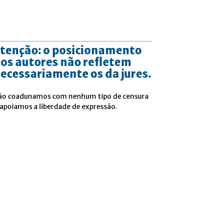
tenção: o posicionamento
os autores não refletem
ecessariamente os da jures.
ão coadunamos com nenhum tipo de censura
 apoiamos a liberdade de expressão.