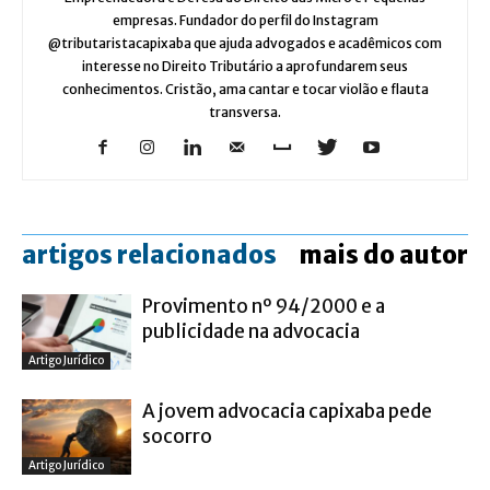
empresas. Fundador do perfil do Instagram
@tributaristacapixaba que ajuda advogados e acadêmicos com
interesse no Direito Tributário a aprofundarem seus
conhecimentos. Cristão, ama cantar e tocar violão e flauta
transversa.
artigos relacionados
mais do autor
Provimento nº 94/2000 e a
publicidade na advocacia
Artigo Jurídico
A jovem advocacia capixaba pede
socorro
Artigo Jurídico