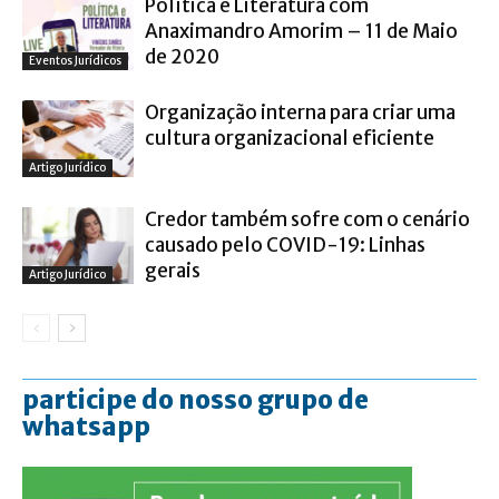
Política e Literatura com
Anaximandro Amorim – 11 de Maio
de 2020
Eventos Jurídicos
Organização interna para criar uma
cultura organizacional eficiente
Artigo Jurídico
Credor também sofre com o cenário
causado pelo COVID-19: Linhas
gerais
Artigo Jurídico
participe do nosso grupo de
whatsapp