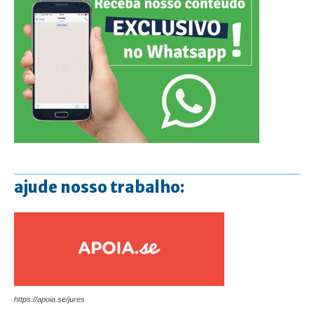
ajude nosso trabalho:
https://apoia.se/jures