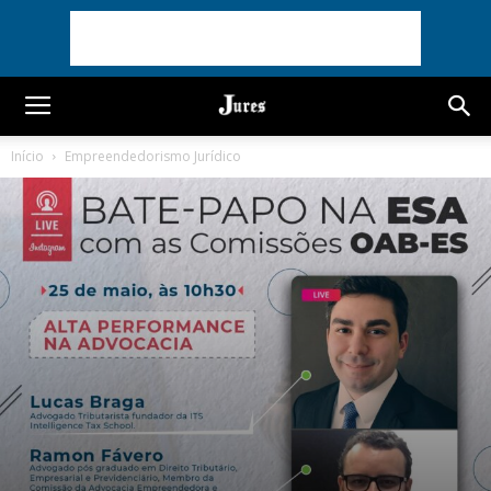
Início
Empreendedorismo Jurídico