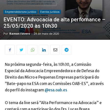
Empreendedorismo Jurídico
Eventos Jurídicos
EVENTO: Advocacia de alta perfomance –
25/05/2020 às 10h30
Por
Ramon Fávero
-
24 de maio de 2020
Na próxima segunda-feira, às 10h30, a Comissão
Especial da Advocacia Empreendedora e de Defesa do
Direito das Micro e Pequenas Empresas participará do
“Bate-papo na ESA com as Comissões OAB-ES”, através
do perfil do instagram
@esa.oab.es
O tema da live será “Alta Performance na Advocacia” e
contará com a participação dos Drs. Lucas Braga