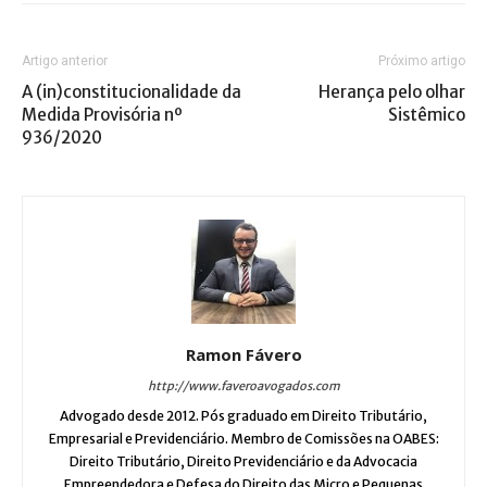
Artigo anterior
Próximo artigo
A (in)constitucionalidade da
Herança pelo olhar
Medida Provisória nº
Sistêmico
936/2020
Ramon Fávero
http://www.faveroavogados.com
Advogado desde 2012. Pós graduado em Direito Tributário,
Empresarial e Previdenciário. Membro de Comissões na OABES:
Direito Tributário, Direito Previdenciário e da Advocacia
Empreendedora e Defesa do Direito das Micro e Pequenas