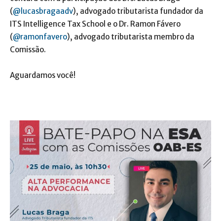
(
@lucasbragaadv
), advogado tributarista fundador da
ITS Intelligence Tax School e o Dr. Ramon Fávero
(
@ramonfavero
), advogado tributarista membro da
Comissão.
Aguardamos você!