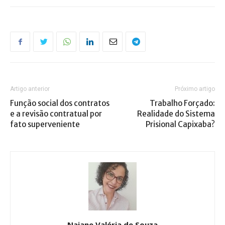
Artigo anterior
Próximo artigo
Função social dos contratos
Trabalho Forçado:
e a revisão contratual por
Realidade do Sistema
fato superveniente
Prisional Capixaba?
Naiane Valéria de Souza