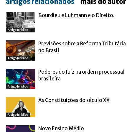
artigos relacionados
mais do autor
Bourdieu e Luhmann e o Direito.
Artigo Jurídico
Previsões sobre a Reforma Tributária
no Brasil
Artigo Jurídico
Poderes do Juiz na ordem processual
brasileira
Artigo Jurídico
As Constituições do século XX
Artigo Jurídico
Novo Ensino Médio