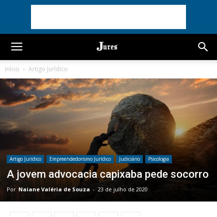
Início
Artigo Jurídico
Artigo Jurídico
Empreendedorismo Jurídico
Judiciário
Psicologia
A jovem advocacia capixaba pede socorro
Por
Naiane Valéria de Souza
-
23 de julho de 2020