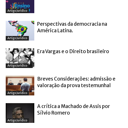
Artigo Jurídico
Perspectivas da democracia na
América Latina.
Artigo Jurídico
Era Vargas e o Direito brasileiro
Artigo Jurídico
Breves Considerações: admissão e
valoração da prova testemunhal
Artigo Jurídico
A crítica a Machado de Assis por
Sílvio Romero
Artigo Jurídico