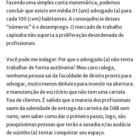
Fazendo uma simples conta matemática, podemos
concluir que existe em média 01 (um) advogado (a) para
cada 100 (cem) habitantes. A consequência desses
“números” é o desemprego. O mercado de trabalho
capixaba não suporta a proliferação desordenada de
profissionais.
Você pode me indagar: Por que o advogado (a) não tenta
trabalhar de forma autônoma? Meu caro colega,
nenhuma pessoa sai da faculdade de direito pronto para
advogar, muito menos dinheiro para investir na abertura
e manutenção de escritório que não tem uma cartela
fixa de clientes. É sabido que a maioria dos profissionais
saem da solenidade de entrega da carteira da OAB sem
rumo, sem saber como dar o primeiro passo, logo, são
pouquíssimas pessoas que terão a ousadia e/ou audácia
de sozinho (a) tentar conquistar seu espaço.