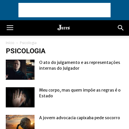
Início
Psicologia
PSICOLOGIA
O ato do julgamento e as representações
internas do Julgador
Meu corpo, mas quem impõe as regras é o
Estado
A jovem advocacia capixaba pede socorro