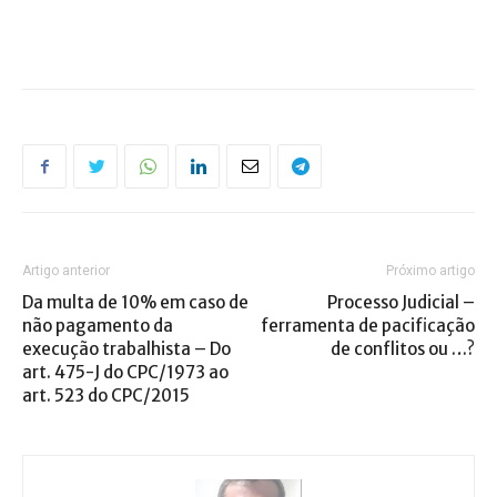
Artigo anterior
Próximo artigo
Da multa de 10% em caso de
Processo Judicial –
não pagamento da
ferramenta de pacificação
execução trabalhista – Do
de conflitos ou …?
art. 475-J do CPC/1973 ao
art. 523 do CPC/2015