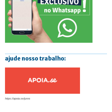
ajude nosso trabalho:
https://apoia.se/jures