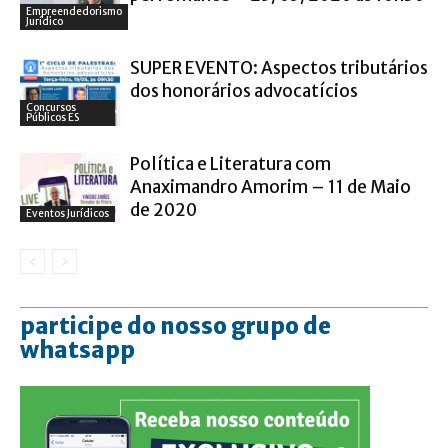
Empreendedorismo
Jurídico
SUPER EVENTO: Aspectos tributários
dos honorários advocatícios
Concursos
Públicos ES
Política e Literatura com
Anaximandro Amorim – 11 de Maio
de 2020
Eventos Jurídicos
participe do nosso grupo de
whatsapp