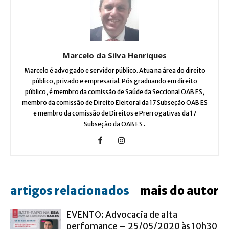
Marcelo da Silva Henriques
Marcelo é advogado e servidor público. Atua na área do direito
público, privado e empresarial. Pós graduando em direito
público, é membro da comissão de Saúde da Seccional OAB ES,
membro da comissão de Direito Eleitoral da 17 Subseção OAB ES
e membro da comissão de Direitos e Prerrogativas da 17
Subseção da OAB ES .
artigos relacionados
mais do autor
EVENTO: Advocacia de alta
perfomance – 25/05/2020 às 10h30