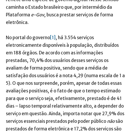
caminha o Estado brasileiro que, por intermédio da
Plataforma
e-Gov
, busca prestar serviços de forma
eletrônica.
No portal do governo
[1]
, há 3.554 serviços
eletronicamente disponíveis à população, distribuídos
em 188 órgãos. De acordo com as informações
prestadas, 70,4% dos usuários desses serviços os
avaliam de forma positiva, sendo que a média de
satisfação dos usuários é a nota 4,29 (numa escala de 1 a
5). O que nos surpreende, porém, apesar de todas essas
avaliações positivas, é o fato de que o tempo estimado
para que o serviço seja, efetivamente, prestado é de 41
dias – lapso temporal relativamente alto, a depender do
serviço em questão. Ainda, importa notar que 27,9% dos
serviços essenciais prestados pelo poder público
não
são
prestados de forma eletrônica e 17,2% dos serviços são