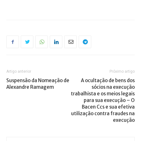
Artigo anterior
Próximo artigo
Suspensão da Nomeação de
A ocultação de bens dos
Alexandre Ramagem
sócios na execução
trabalhista e os meios legais
para sua execução – O
Bacen Ccs e sua efetiva
utilização contra fraudes na
execução