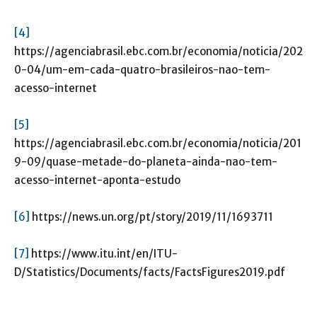
[4]
https://agenciabrasil.ebc.com.br/economia/noticia/202
0-04/um-em-cada-quatro-brasileiros-nao-tem-
acesso-internet
[5]
https://agenciabrasil.ebc.com.br/economia/noticia/201
9-09/quase-metade-do-planeta-ainda-nao-tem-
acesso-internet-aponta-estudo
[6]
https://news.un.org/pt/story/2019/11/1693711
[7]
https://www.itu.int/en/ITU-
D/Statistics/Documents/facts/FactsFigures2019.pdf