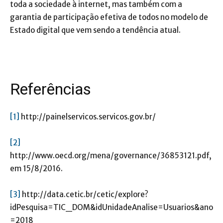
toda a sociedade à internet, mas também com a
garantia de participação efetiva de todos no modelo de
Estado digital que vem sendo a tendência atual.
Referências
[1]
http://painelservicos.servicos.gov.br/
[2]
http://www.oecd.org/mena/governance/36853121.pdf,
em 15/8/2016.
[3]
http://data.cetic.br/cetic/explore?
idPesquisa=TIC_DOM&idUnidadeAnalise=Usuarios&ano
=2018