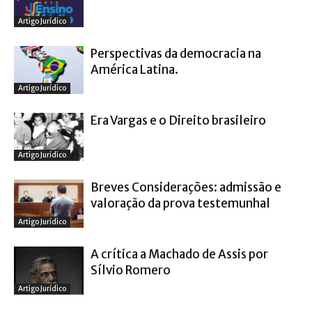
Artigo Jurídico
Perspectivas da democracia na
América Latina.
Artigo Jurídico
Era Vargas e o Direito brasileiro
Artigo Jurídico
Breves Considerações: admissão e
valoração da prova testemunhal
Artigo Jurídico
A crítica a Machado de Assis por
Sílvio Romero
Artigo Jurídico