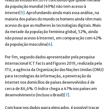
realizou estudo em 2019 concluindo que quase metade
da população mundial (49%) não tem acesso à
internet
[5]
. Aprofundando ainda mais essa análise, na
maioria dos países do mundo os homens ainda têm mais
acesso do que as mulheres às tecnologias digitais. Mais
da metade da população feminina global, 52%, ainda
não possui acesso à Internet, em comparação com 42%
da população masculina
[6]
.
Por fim, segundo dados apresentador pela pesquisa
internacional ICT Facts and Figures 2019, realizada pela
ITU, a agência da Organização das Nações Unidas (ONU)
para tecnologias da informação, a penetração da
internet nos domicílios de países desenvolvidos é de
cerca de 86,6%. O índice chega a 47% nos países em
desenvolvimento (incluso o Brasil)
[7]
.
Com base nos dados supra elencados, é possível traçar