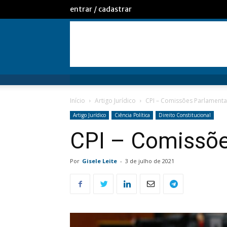
entrar / cadastrar
Início
Artigo Jurídico
CPI – Comissões Parlamenta
Artigo Jurídico
Ciência Política
Direito Constitucional
CPI – Comissõe
Por
Gisele Leite
-
3 de julho de 2021