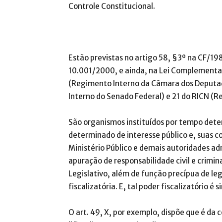
Controle Constitucional.
Estão previstas no artigo 58, §3º na CF/1
10.001/2000, e ainda, na Lei Complementar
(Regimento Interno da Câmara dos Deputad
Interno do Senado Federal) e 21 do RICN (
São organismos instituídos por tempo dete
determinado de interesse público e, suas c
Ministério Público e demais autoridades adm
apuração de responsabilidade civil e crimin
Legislativo, além de função precípua de leg
fiscalizatória. E, tal poder fiscalizatório é 
O art. 49, X, por exemplo, dispõe que é da