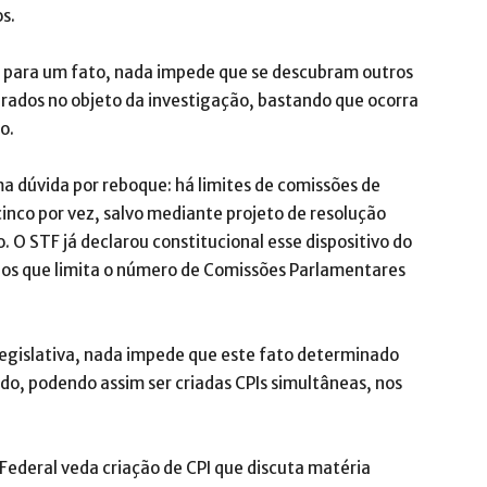
s.
I para um fato, nada impede que se descubram outros
grados no objeto da investigação, bastando que ocorra
o.
ma dúvida por reboque: há limites de comissões de
a cinco por vez, salvo mediante projeto de resolução
O STF já declarou constitucional esse dispositivo do
os que limita o número de Comissões Parlamentares
legislativa, nada impede que este fato determinado
do, podendo assim ser criadas CPIs simultâneas, nos
Federal veda criação de CPI que discuta matéria