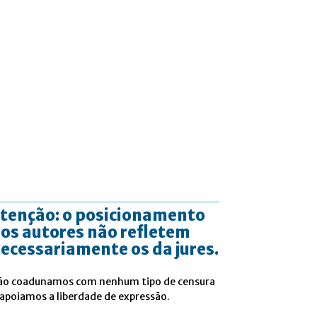
tenção: o posicionamento
os autores não refletem
ecessariamente os da jures.
ão coadunamos com nenhum tipo de censura
 apoiamos a liberdade de expressão.