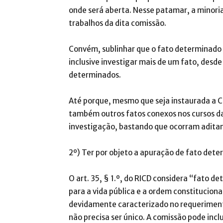
onde será aberta. Nesse patamar, a minoria
trabalhos da dita comissão.
Convém, sublinhar que o fato determinado n
inclusive investigar mais de um fato, desde
determinados.
Até porque, mesmo que seja instaurada a 
também outros fatos conexos nos cursos da 
investigação, bastando que ocorram aditam
2º) Ter por objeto a apuração de fato dete
O art. 35, § 1.º, do RICD considera “fato 
para a vida pública e a ordem constitucional
devidamente caracterizado no requeriment
não precisa ser único. A comissão pode incl