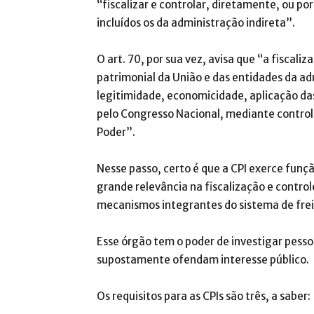
“fiscalizar e controlar, diretamente, ou po
incluídos os da administração indireta”.
O art. 70, por sua vez, avisa que “a fiscali
patrimonial da União e das entidades da adm
legitimidade, economicidade, aplicação das
pelo Congresso Nacional, mediante controle
Poder”.
Nesse passo, certo é que a CPI exerce funçã
grande relevância na fiscalização e contro
mecanismos integrantes do sistema de frei
Esse órgão tem o poder de investigar pessoas
supostamente ofendam interesse público.
Os requisitos para as CPIs são três, a saber: