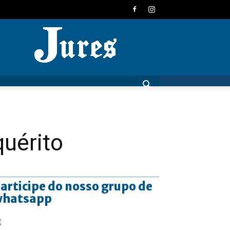
JURES
uérito
articipe do nosso grupo de
whatsapp