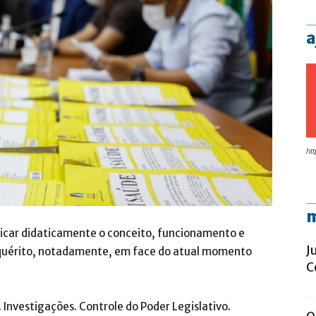
a
htt
m
icar didaticamente o conceito, funcionamento e
J
nquérito, notadamente, em face do atual momento
C
. Investigações. Controle do Poder Legislativo.