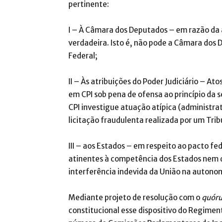
pertinente:
I – À Câmara dos Deputados – em razão da a
verdadeira. Isto é, não pode a Câmara dos
Federal;
II – Às atribuições do Poder Judiciário – At
em CPI sob pena de ofensa ao princípio da 
CPI investigue atuação atípica (administrat
licitação fraudulenta realizada por um Trib
III – aos Estados – em respeito ao pacto fe
atinentes à competência dos Estados nem do
interferência indevida da União na autono
Mediante projeto de resolução com o
quór
constitucional esse dispositivo do Regimen