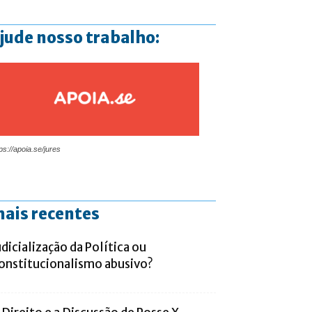
jude nosso trabalho:
ps://apoia.se/jures
ais recentes
udicialização da Política ou
onstitucionalismo abusivo?