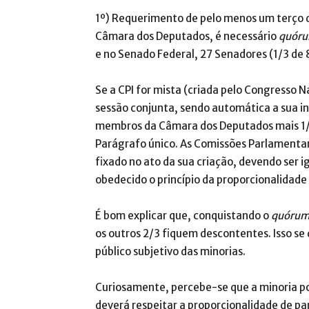
1º) Requerimento de pelo menos um terço 
Câmara dos Deputados, é necessário
quór
e no Senado Federal, 27 Senadores (1/3 de 
Se a CPI for mista (criada pelo Congresso Na
sessão conjunta, sendo automática a sua ins
membros da Câmara dos Deputados mais 1/
Parágrafo único. As Comissões Parlamenta
fixado no ato da sua criação, devendo ser 
obedecido o princípio da proporcionalidade 
É bom explicar que, conquistando o
quóru
os outros 2/3 fiquem descontentes. Isso se 
público subjetivo das minorias.
Curiosamente, percebe-se que a minoria pos
deverá respeitar a proporcionalidade de pa