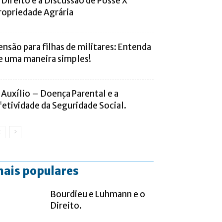
 Direito e a Discussão de Posse X
ropriedade Agrária
ensão para filhas de militares: Entenda
e uma maneira simples!
 Auxílio – Doença Parental e a
fetividade da Seguridade Social.
ais populares
Bourdieu e Luhmann e o
Direito.