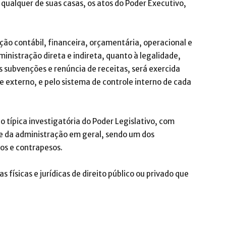
r qualquer de suas casas, os atos do Poder Executivo,
zação contábil, financeira, orçamentária, operacional e
inistração direta e indireta, quanto à legalidade,
 subvenções e renúncia de receitas, será exercida
 externo, e pelo sistema de controle interno de cada
o típica investigatória do Poder Legislativo, com
le da administração em geral, sendo um dos
os e contrapesos.
 físicas e jurídicas de direito público ou privado que