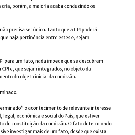
 cria, porém, a maioria acaba conduzindo os
ão precisa ser único. Tanto que a CPI poderá
 que haja pertinência entre estes e, sejam
CPI para um fato, nada impede que se descubram
CPI e, que sejam integrados, no objeto da
ento do objeto inicial da comissão.
rminado.
determinado” o acontecimento de relevante interesse
, legal, econômica e social do País, que estiver
o de constituição da comissão. O fato determinado
usive investigar mais de um fato, desde que exista