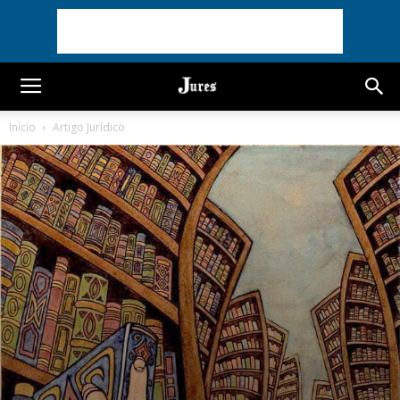
Início
Artigo Jurídico