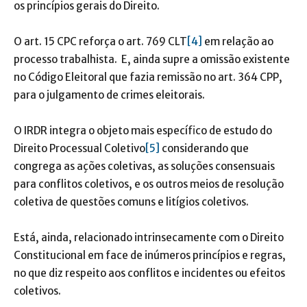
os princípios gerais do Direito.
O art. 15 CPC reforça o art. 769 CLT
[4]
em relação ao
processo trabalhista. E, ainda supre a omissão existente
no Código Eleitoral que fazia remissão no art. 364 CPP,
para o julgamento de crimes eleitorais.
O IRDR integra o objeto mais específico de estudo do
Direito Processual Coletivo
[5]
considerando que
congrega as ações coletivas, as soluções consensuais
para conflitos coletivos, e os outros meios de resolução
coletiva de questões comuns e litígios coletivos.
Está, ainda, relacionado intrinsecamente com o Direito
Constitucional em face de inúmeros princípios e regras,
no que diz respeito aos conflitos e incidentes ou efeitos
coletivos.