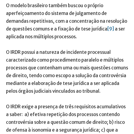
O modelo brasileiro também buscou o próprio
aperfeiçoamento do sistema de julgamento de
demandas repetitivas, com a concentração na resolução
de questões comuns e a fixação de tese jurídica
[9]
a ser
aplicada nos múltiplos processos.
O IRDR possui a natureza de incidente processual
caracterizado como procedimento paralelo e múltiplos
processos que contenham uma ou mais questões comuns
de direito, tendo como escopo a solução da controvérsia
mediante a elaboração de tese jurídica a ser aplicada
pelos órgãos judiciais vinculados ao tribunal.
O IRDR exige a presença de três requisitos acumulativos
a saber: a) efetiva repetição dos processos contendo
controvérsia sobre a questão comum de direito; b) risco
de ofensa à isonomia e a segurança jurídica; c) que a