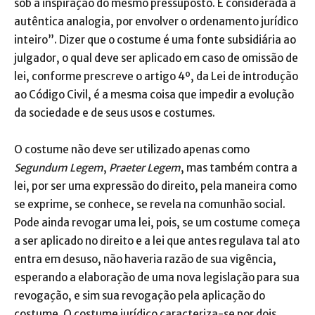
sob a inspiração do mesmo pressuposto. É considerada a
autêntica analogia, por envolver o ordenamento jurídico
inteiro”. Dizer que o costume é uma fonte subsidiária ao
julgador, o qual deve ser aplicado em caso de omissão de
lei, conforme prescreve o artigo 4º, da Lei de introdução
ao Código Civil, é a mesma coisa que impedir a evolução
da sociedade e de seus usos e costumes.
O costume não deve ser utilizado apenas como
Segundum Legem
,
Praeter Legem
, mas também contra a
lei, por ser uma expressão do direito, pela maneira como
se exprime, se conhece, se revela na comunhão social.
Pode ainda revogar uma lei, pois, se um costume começa
a ser aplicado no direito e a lei que antes regulava tal ato
entra em desuso, não haveria razão de sua vigência,
esperando a elaboração de uma nova legislação para sua
revogação, e sim sua revogação pela aplicação do
costume. O costume jurídico caracteriza-se por dois