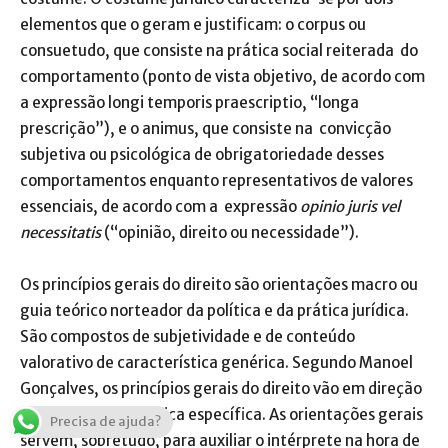
elementos que o geram e justificam: o corpus ou
consuetudo, que consiste na prática social reiterada do
comportamento (ponto de vista objetivo, de acordo com
a expressão longi temporis praescriptio, “longa
prescrição”), e o animus, que consiste na convicção
subjetiva ou psicológica de obrigatoriedade desses
comportamentos enquanto representativos de valores
essenciais, de acordo com a expressão
opinio juris vel
necessitatis
(“opinião, direito ou necessidade”).
Os princípios gerais do direito são orientações macro ou
guia teórico norteador da política e da prática jurídica.
São compostos de subjetividade e de conteúdo
valorativo de característica genérica. Segundo Manoel
Gonçalves, os princípios gerais do direito vão em direção
a uma situação jurídica específica. As orientações gerais
Precisa de ajuda?
servem, sobretudo, para auxiliar o intérprete na hora de