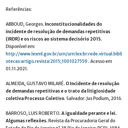
Referências:
ABBOUD, Georges.
Inconstitucionalidades do
incidente de resolução de demandas repetitivas
(IRDR) e os riscos ao sistema decisório 2015.
Disponível em:
http://www.lexml.gov.br/urn/urn:lex:br:rede.virtual.bibli
otecas:artigo.revista:2015;1001027559
. Acesso em
01.11.2021.
ALMEIDA, GUSTAVO MILARÉ.
O Incidente de resolução
de demandas repetitivas e o trato da litigiosidade
coletiva Processo Coletivo
. Salvador: Jus Podium, 2016.
BARROSO, LUIS ROBERTO.
A igualdade perante e lei.
Algumas reflexões.
Revista da Procuradoria Geral do