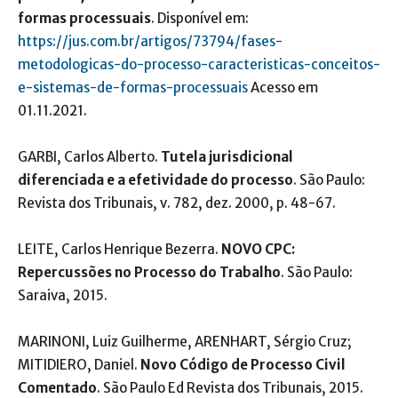
formas processuais
. Disponível em:
https://jus.com.br/artigos/73794/fases-
metodologicas-do-processo-caracteristicas-conceitos-
e-sistemas-de-formas-processuais
Acesso em
01.11.2021.
GARBI, Carlos Alberto.
Tutela jurisdicional
diferenciada e a efetividade do processo
. São Paulo:
Revista dos Tribunais, v. 782, dez. 2000, p. 48-67.
LEITE, Carlos Henrique Bezerra.
NOVO CPC:
Repercussões no Processo do Trabalho
. São Paulo:
Saraiva, 2015.
MARINONI, Luiz Guilherme, ARENHART, Sérgio Cruz;
MITIDIERO, Daniel.
Novo Código de Processo Civil
Comentado
. São Paulo Ed Revista dos Tribunais, 2015.