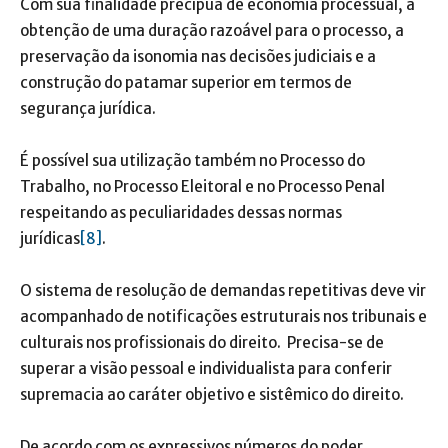
Com sua finalidade precípua de economia processual, a
obtenção de uma duração razoável para o processo, a
preservação da isonomia nas decisões judiciais e a
construção do patamar superior em termos de
segurança jurídica.
É possível sua utilização também no Processo do
Trabalho, no Processo Eleitoral e no Processo Penal
respeitando as peculiaridades dessas normas
jurídicas
[8]
.
O sistema de resolução de demandas repetitivas deve vir
acompanhado de notificações estruturais nos tribunais e
culturais nos profissionais do direito. Precisa-se de
superar a visão pessoal e individualista para conferir
supremacia ao caráter objetivo e sistêmico do direito.
De acordo com os expressivos números do poder