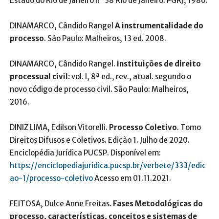
Estado do Rio de Janeiro n° 38 Rio de Janeiro: PGRJ, 1986.
DINAMARCO, Cândido Rangel
A instrumentalidade do
processo
. São Paulo: Malheiros, 13 ed. 2008.
DINAMARCO, Cândido Rangel.
Instituições de direito
processual civil:
vol. I, 8ª ed., rev., atual. segundo o
novo código de processo civil. São Paulo: Malheiros,
2016.
DINIZ LIMA, Edilson Vitorelli.
Processo Coletivo
. Tomo
Direitos Difusos e Coletivos. Edição 1. Julho de 2020.
Enciclopédia Jurídica PUCSP. Disponível em:
https://enciclopediajuridica.pucsp.br/verbete/333/edic
ao-1/processo-coletivo
Acesso em 01.11.2021.
FEITOSA, Dulce Anne Freitas
. Fases Metodológicas do
processo, características, conceitos e sistemas de