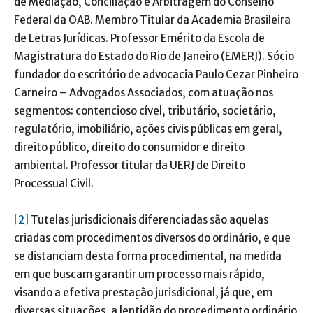
de Mediação, Conciliação e Arbitragem do Conselho
Federal da OAB. Membro Titular da Academia Brasileira
de Letras Jurídicas. Professor Emérito da Escola de
Magistratura do Estado do Rio de Janeiro (EMERJ). Sócio
fundador do escritório de advocacia Paulo Cezar Pinheiro
Carneiro – Advogados Associados, com atuação nos
segmentos: contencioso cível, tributário, societário,
regulatório, imobiliário, ações civis públicas em geral,
direito público, direito do consumidor e direito
ambiental. Professor titular da UERJ de Direito
Processual Civil.
[2]
Tutelas jurisdicionais diferenciadas são aquelas
criadas com procedimentos diversos do ordinário, e que
se distanciam desta forma procedimental, na medida
em que buscam garantir um processo mais rápido,
visando a efetiva prestação jurisdicional, já que, em
diversas situações, a lentidão do procedimento ordinário