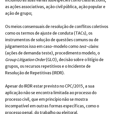
incluindo as suas várias subespécies como class actions,
as ações associativas, ação civil pública, ação popular e
ação de grupo;
Os meios consensuais de resolução de conflitos coletivos
como os termos de ajuste de conduta (TACs), os
instrumentos de solução de questões comuns ou de
julgamentos isso em caso-modelo como
test-clains
(ações de demanda teste), procedimento modelo, o
Group Litigation Order
(GLO), decisão sobre o litígio de
grupos, os recursos repetitivos e o Incidente de
Resolução de Repetitivas (IRDR).
Apesar do IRDR estar previsto no CPC/2015, a sua
aplicação não se encontra limitada ao processo do
processo civil, que em princípio não se mostra
incompatível em outras formas específicas, como o
processo penal, do trabalho ou eleitoral.