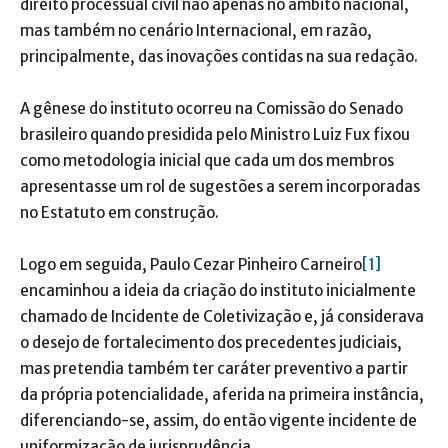
direito processual civil não apenas no âmbito nacional,
mas também no cenário Internacional, em razão,
principalmente, das inovações contidas na sua redação.
A gênese do instituto ocorreu na Comissão do Senado
brasileiro quando presidida pelo Ministro Luiz Fux fixou
como metodologia inicial que cada um dos membros
apresentasse um rol de sugestões a serem incorporadas
no Estatuto em construção.
Logo em seguida, Paulo Cezar Pinheiro Carneiro
[1]
encaminhou a ideia da criação do instituto inicialmente
chamado de Incidente de Coletivização e, já considerava
o desejo de fortalecimento dos precedentes judiciais,
mas pretendia também ter caráter preventivo a partir
da própria potencialidade, aferida na primeira instância,
diferenciando-se, assim, do então vigente incidente de
uniformização de jurisprudência.