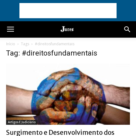
Início
Tags
#direitosfundamentais
Tag: #direitosfundamentais
Artigos E Judiciário
Surgimento e Desenvolvimento dos