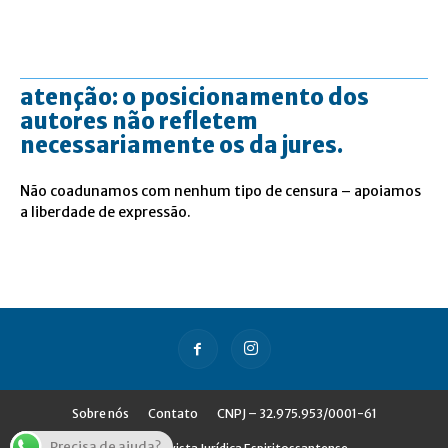
atenção: o posicionamento dos
autores não refletem
necessariamente os da jures.
Não coadunamos com nenhum tipo de censura – apoiamos
a liberdade de expressão.
Sobre nós
Contato
CNPJ – 32.975.953/0001-61
Precisa de ajuda?