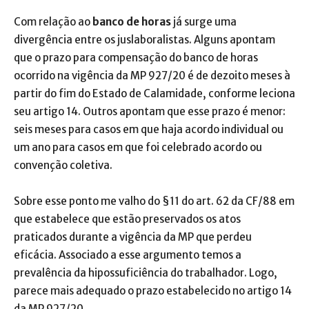
Com relação ao
banco de horas
já surge uma
divergência entre os juslaboralistas. Alguns apontam
que o prazo para compensação do banco de horas
ocorrido na vigência da MP 927/20 é de dezoito meses à
partir do fim do Estado de Calamidade, conforme leciona
seu artigo 14. Outros apontam que esse prazo é menor:
seis meses para casos em que haja acordo individual ou
um ano para casos em que foi celebrado acordo ou
convenção coletiva.
Sobre esse ponto me valho do §11 do art. 62 da CF/88 em
que estabelece que estão preservados os atos
praticados durante a vigência da MP que perdeu
eficácia. Associado a esse argumento temos a
prevalência da hipossuficiência do trabalhador. Logo,
parece mais adequado o prazo estabelecido no artigo 14
da MP 927/20.