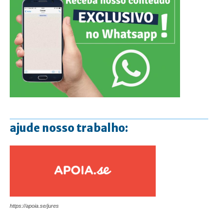
ajude nosso trabalho:
https://apoia.se/jures