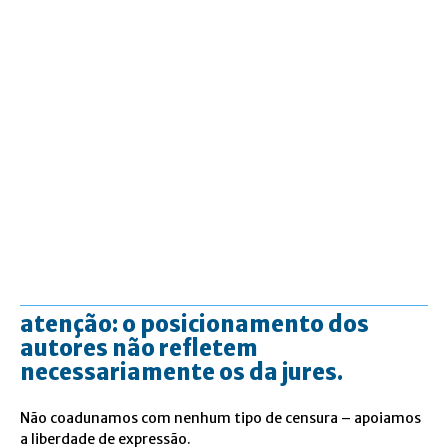
atenção: o posicionamento dos
autores não refletem
necessariamente os da jures.
Não coadunamos com nenhum tipo de censura – apoiamos
a liberdade de expressão.