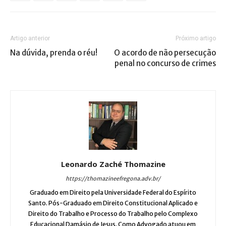
Artigo anterior
Próximo artigo
Na dúvida, prenda o réu!
O acordo de não persecução
penal no concurso de crimes
Leonardo Zaché Thomazine
https://thomazineefregona.adv.br/
Graduado em Direito pela Universidade Federal do Espírito
Santo. Pós-Graduado em Direito Constitucional Aplicado e
Direito do Trabalho e Processo do Trabalho pelo Complexo
Educacional Damásio de Jesus. Como Advogado atuou em