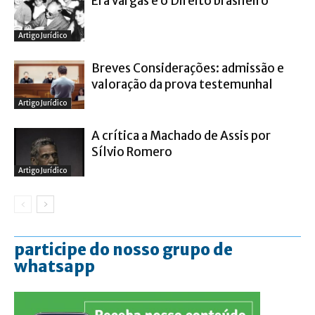
Era Vargas e o Direito brasileiro
Artigo Jurídico
Breves Considerações: admissão e
valoração da prova testemunhal
Artigo Jurídico
A crítica a Machado de Assis por
Sílvio Romero
Artigo Jurídico
participe do nosso grupo de
whatsapp