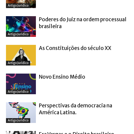
Artigo Jurídico
Poderes do Juiz na ordem processual
brasileira
Artigo Jurídico
As Constituições do século XX
Artigo Jurídico
Novo Ensino Médio
Artigo Jurídico
Perspectivas da democracia na
América Latina.
Artigo Jurídico