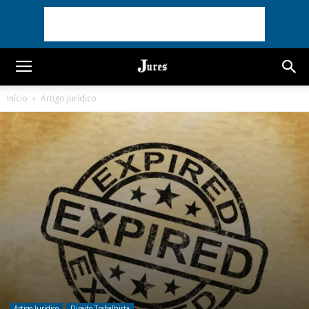
Início
Artigo Jurídico
Artigo Jurídico
Direito Trabalhista