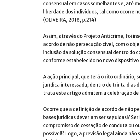
consensual em casos semelhantes e, até m
liberdade dos indivíduos, tal como ocorre n
(OLIVEIRA, 2018, p.214)
Assim, através do Projeto Anticrime, foi i
acordo de não persecução cível, com o obje
inclusão da solução consensual dentro do co
conforme estabelecido no novo dispositivo r
A ação principal, que terá o rito ordinário,
jurídica interessada, dentro de trinta dias
trata este artigo admitem a celebração de 
Ocorre que a definição de acordo de não per
bases jurídicas deveriam ser seguidas!? Ser
compromisso de cessação de conduta ou out
possível!? Logo, a previsão legal ainda nã