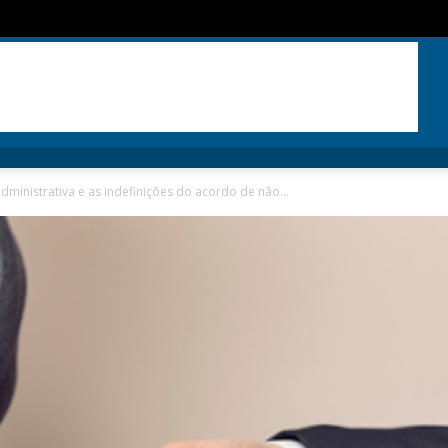
ministrativa e as indefinições do acordo de não...