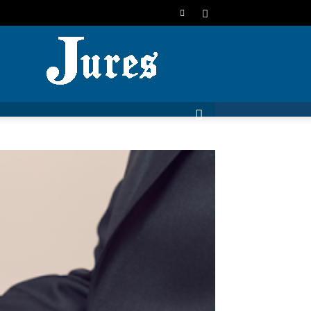
JURES