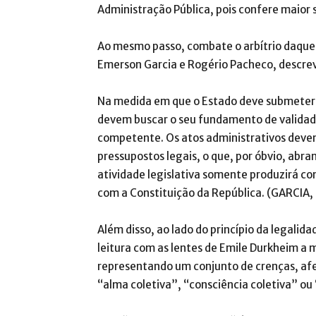
Administração Pública, pois confere maior
Ao mesmo passo, combate o arbítrio daquel
Emerson Garcia e Rogério Pacheco, descre
Na medida em que o Estado deve submeter-s
devem buscar o seu fundamento de validade
competente. Os atos administrativos devem
pressupostos legais, o que, por óbvio, abra
atividade legislativa somente produzirá 
com a Constituição da República. (GARCIA, e
Além disso, ao lado do princípio da legalid
leitura com as lentes de Emile Durkheim a m
representando um conjunto de crenças, af
“alma coletiva”, “consciência coletiva” ou