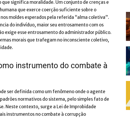
 que significa moralidade. Um conjunto de crenças e
humana que exerce coerção suficiente sobre o
r nos moldes esperados pela referida “alma coletiva”.
ência do indivíduo, maior seu entrosamento com os
ão exige esse entrosamento do administrador público.
rmas morais que trafegam no inconsciente coletivo,
bidade.
como instrumento do combate à
 pode ser definida como um fenômeno onde o agente
s padrões normativos do sistema, pelo simples fato de
se. Neste contexto, surge a Lei de Improbidade
pais instrumentos no combate à corrupção