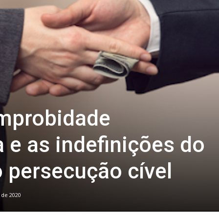
improbidade
 e as indefinições do
 persecução cível
 de 2020