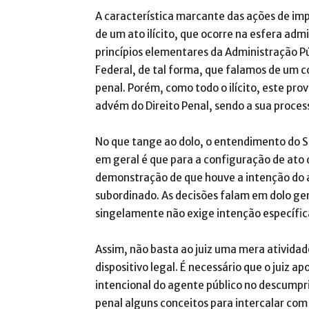
A característica marcante das ações de imp
de um ato ilícito, que ocorre na esfera adm
princípios elementares da Administração Pú
Federal, de tal forma, que falamos de um c
penal. Porém, como todo o ilícito, este pro
advém do Direito Penal, sendo a sua process
No que tange ao dolo, o entendimento do ST
em geral é que para a configuração de ato 
demonstração de que houve a intenção do 
subordinado. As decisões falam em dolo gen
singelamente não exige intenção específi
Assim, não basta ao juiz uma mera ativid
dispositivo legal. É necessário que o juiz 
intencional do agente público no descumpr
penal alguns conceitos para intercalar com a