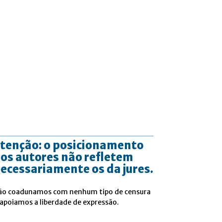
tenção: o posicionamento
os autores não refletem
ecessariamente os da jures.
ão coadunamos com nenhum tipo de censura
 apoiamos a liberdade de expressão.