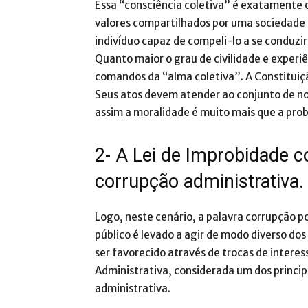
Essa “consciência coletiva” é exatamente o
valores compartilhados por uma sociedade 
indivíduo capaz de compeli-lo a se conduzi
Quanto maior o grau de civilidade e experi
comandos da “alma coletiva”. A Constituiç
Seus atos devem atender ao conjunto de no
assim a moralidade é muito mais que a pro
2- A Lei de Improbidade 
corrupção administrativa.
Logo, neste cenário, a palavra corrupção
público é levado a agir de modo diverso do
ser favorecido através de trocas de interes
Administrativa, considerada um dos princi
administrativa.