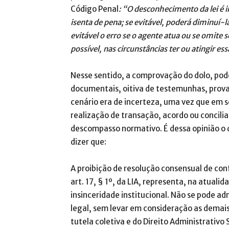
Código Penal
: “O desconhecimento da lei é in
isenta de pena; se evitável, poderá diminuí-
evitável o erro se o agente atua ou se omite s
possível, nas circunstâncias ter ou atingir ess
Nesse sentido, a comprovação do dolo, pod
documentais, oitiva de testemunhas, prova p
cenário era de incerteza, uma vez que em s
realização de transação, acordo ou concil
descompasso normativo. É dessa opinião o 
dizer que:
A proibição de resolução consensual de con
art. 17, § 1º, da LIA, representa, na atual
insinceridade institucional. Não se pode adm
legal, sem levar em consideração as demai
tutela coletiva e do Direito Administrativo