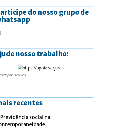
articipe do nosso grupo de
whatsapp
jude nosso trabalho:
ps://apoia.se/jures
ais recentes
 Previdência social na
ontemporaneidade.