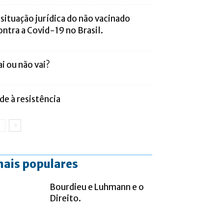
 situação jurídica do não vacinado
ontra a Covid-19 no Brasil.
ai ou não vai?
de à resistência
ais populares
Bourdieu e Luhmann e o
Direito.