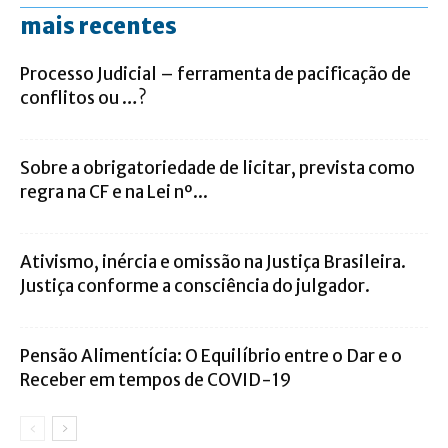
mais recentes
Processo Judicial – ferramenta de pacificação de
conflitos ou …?
Sobre a obrigatoriedade de licitar, prevista como
regra na CF e na Lei nº...
Ativismo, inércia e omissão na Justiça Brasileira.
Justiça conforme a consciência do julgador.
Pensão Alimentícia: O Equilíbrio entre o Dar e o
Receber em tempos de COVID-19