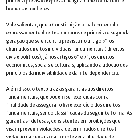
primeira previsão expressa de igualdade formal entre
homens e mulheres.
Vale salientar, que a Constituição atual contempla
expressamente direitos humanos de primeira e segunda
geração que se encontra prevista no artigo 5° os
chamados direitos individuais fundamentais ( direitos
civis e políticos), já nos artigos 6° e 7°, os direitos
econômicos, sociais e culturais, aplicando a adoção dos
princípios da indivisibilidade e da interdependência.
Além disso, o texto traz às garantias aos direitos
fundamentais, que podem ser exercidas com a
finalidade de assegurar o livre exercício dos direitos
fundamentais, sendo classificadas da seguinte forma: As
garantias- defesas, consistentes em proibições que
visam prevenir violações a determinados direitos (
vedação da censura para proteger a liberdade de