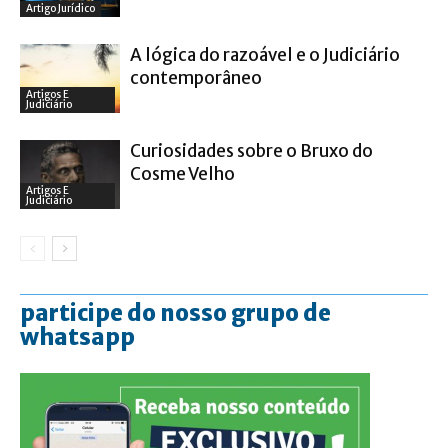
Artigo Jurídico
A lógica do razoável e o Judiciário
contemporâneo
Artigos E
Judiciário
Curiosidades sobre o Bruxo do
Cosme Velho
Artigos E
Judiciário
participe do nosso grupo de
whatsapp