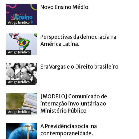
Novo Ensino Médio
Artigo Jurídico
Perspectivas da democracia na
América Latina.
Artigo Jurídico
Era Vargas e o Direito brasileiro
Artigo Jurídico
[MODELO] Comunicado de
internação involuntária ao
Ministério Público
Artigo Jurídico
A Previdência social na
contemporaneidade.