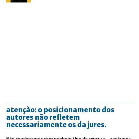
atenção: o posicionamento dos
autores não refletem
necessariamente os da jures.
Não coadunamos com nenhum tipo de censura – apoiamos