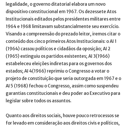
legalidade, o governo ditatorial elabora um novo
dispositivo constitucional em 1967. Os dezessete Atos
Institucionais editados pelos presidentes militares entre
1964 e 1968 limitavam substancialmente seu exercício.
Visando a compreensão do prezado leitor, iremos citar o
conteúdo dos cinco primeiros Atos Institucionais: o AI 1
(1964) cassou políticos e cidadãos da oposição; AI 2
(1965) extinguiu os partidos existentes; AI 3(1966)
estabeleceu eleições indiretas para os governos dos
estados; AI 4(1966) reprimiu o Congresso a votar o
projeto de constituição que seria outorgada em 1967 e o
AI 5 (1968) fechou o Congresso, assim como suspendeu
garantias constitucionais e deu poder ao Executivo para
legislar sobre todos os assuntos.
Quanto aos direitos sociais, houve pouco retrocessos se
for levado em consideração aos direitos civis e políticos,