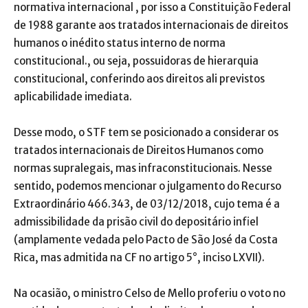
normativa internacional , por isso a Constituição Federal
de 1988 garante aos tratados internacionais de direitos
humanos o inédito status interno de norma
constitucional., ou seja, possuidoras de hierarquia
constitucional, conferindo aos direitos ali previstos
aplicabilidade imediata.
Desse modo, o STF tem se posicionado a considerar os
tratados internacionais de Direitos Humanos como
normas supralegais, mas infraconstitucionais. Nesse
sentido, podemos mencionar o julgamento do Recurso
Extraordinário 466.343, de 03/12/2018, cujo tema é a
admissibilidade da prisão civil do depositário infiel
(amplamente vedada pelo Pacto de São José da Costa
Rica, mas admitida na CF no artigo 5°, inciso LXVII).
Na ocasião, o ministro Celso de Mello proferiu o voto no