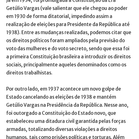
Já em 1934, foi promulgada a Constituição da Era
Getúlio Vargas (vale salientar que ele chegou ao poder
em 1930 de forma ditatorial, impedindo assim a
realização de eleições para Presidente da República até
1938). Entre as mudanças realizadas, podemos citar que
os direitos políticos foram ampliados pela previsão do
voto das mulheres e do voto secreto, sendo que essa foi
a primeira Constituição brasileira a introduzir os direitos
sociais, principalmente aqueles denominados como os
direitos trabalhistas.
Por outro lado, em 1937 acontece um novo golpe de
Estado cancelando as eleições de 1938 e mantém
Getúlio Vargas na Presidência da República. Nesse ano,
foi outorgado a Constituição do Estado novo, que
estabeleceu uma ditadura civil garantida pelas forças
armadas, totalizando diversas violações a direitos
humanos, tais como prisões políticas e torturas. Além