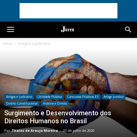
Início
Artigos e Judiciário
Artigos e Judiciário
Utilidade Pública
Concursos Públicos ES
Artigo Jurídico
Direito Constitucional
História e Direito
Surgimento e Desenvolvimento dos
Direitos Humanos no Brasil
Por
Thales de Araujo Moreira
-
23 de julho de 2020