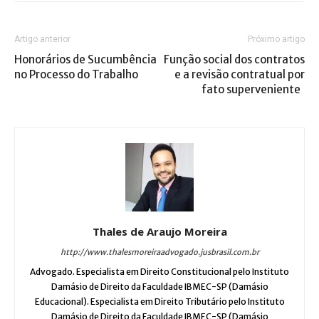
Artigo anterior
Próximo artigo
Honorários de Sucumbência
Função social dos contratos
no Processo do Trabalho
e a revisão contratual por
fato superveniente
Thales de Araujo Moreira
http://www.thalesmoreiraadvogado.jusbrasil.com.br
Advogado. Especialista em Direito Constitucional pelo Instituto
Damásio de Direito da Faculdade IBMEC-SP (Damásio
Educacional). Especialista em Direito Tributário pelo Instituto
Damásio de Direito da Faculdade IBMEC-SP (Damásio