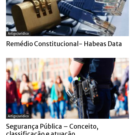
Artigo Jurídico
Remédio Constitucional- Habeas Data
Artigo Jurídico
Segurança Pública – Conceito,
classificação e atuação