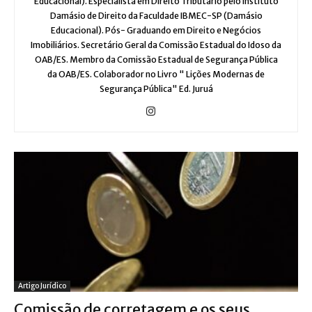
Educacional). Especialista em Direito Tributário pelo Instituto
Damásio de Direito da Faculdade IBMEC-SP (Damásio
Educacional). Pós- Graduando em Direito e Negócios
Imobiliários. Secretário Geral da Comissão Estadual do Idoso da
OAB/ES. Membro da Comissão Estadual de Segurança Pública
da OAB/ES. Colaborador no Livro " Lições Modernas de
Segurança Pública" Ed. Juruá
Artigo Jurídico
Comissão de corretagem e os seus