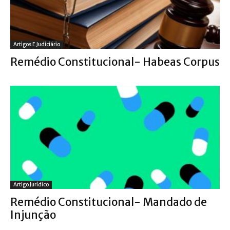
Artigos E Judiciário
Remédio Constitucional- Habeas Corpus
Artigo Jurídico
Remédio Constitucional- Mandado de
Injunção