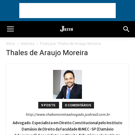
Início
Autores
Posts por Thales de Araujo Moreira
Thales de Araujo Moreira
9 POSTS
0 COMENTÁRIOS
http://www.thalesmoreiraadvogado.jusbrasil.com.br
Advogado. Especialista em Direito Constitucional pelo Instituto
Damásio de Direito da Faculdade IBMEC-SP (Damásio