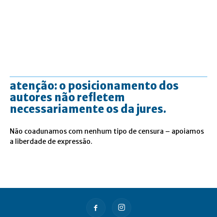
atenção: o posicionamento dos
autores não refletem
necessariamente os da jures.
Não coadunamos com nenhum tipo de censura – apoiamos
a liberdade de expressão.