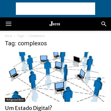
Início
Tags
Complexos
Tag: complexos
Artigo Jurídico
Um Estado Digital?