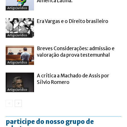
América Latina.
Artigo Jurídico
Era Vargas e o Direito brasileiro
Artigo Jurídico
Breves Considerações: admissão e
valoração da prova testemunhal
Artigo Jurídico
A crítica a Machado de Assis por
Sílvio Romero
Artigo Jurídico
participe do nosso grupo de