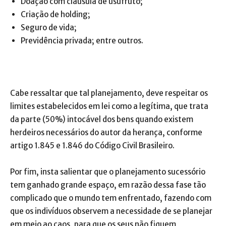
Doação com cláusula de usufruto;
Criação de holding;
Seguro de vida;
Previdência privada; entre outros.
Cabe ressaltar que tal planejamento, deve respeitar os
limites estabelecidos em lei como a legítima, que trata
da parte (50%) intocável dos bens quando existem
herdeiros necessários do autor da herança, conforme
artigo 1.845 e 1.846 do Código Civil Brasileiro.
Por fim, insta salientar que o planejamento sucessório
tem ganhado grande espaço, em razão dessa fase tão
complicado que o mundo tem enfrentado, fazendo com
que os indivíduos observem a necessidade de se planejar
em meio ao caos, para que os seus não fiquem