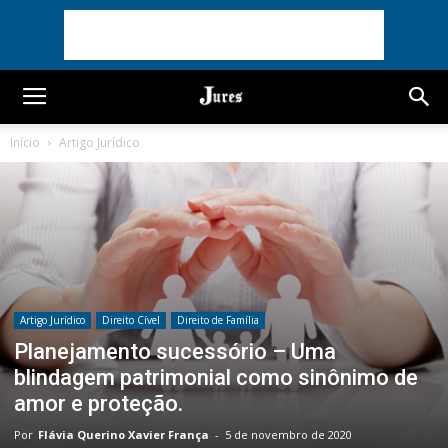
Início
Artigo Jurídico
Artigo Jurídico
Direito Cível
Direito de Família
Planejamento sucessório – Uma
blindagem patrimonial como sinônimo de
amor e proteção.
Por
Flávia Querino Xavier França
-
5 de novembro de 2020