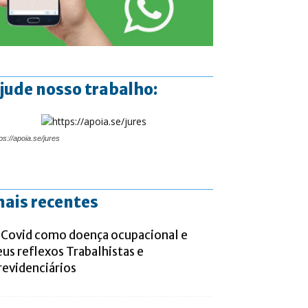
jude nosso trabalho:
ps://apoia.se/jures
ais recentes
 Covid como doença ocupacional e
eus reflexos Trabalhistas e
revidenciários