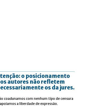
tenção: o posicionamento
os autores não refletem
ecessariamente os da jures.
ão coadunamos com nenhum tipo de censura
 apoiamos a liberdade de expressão.