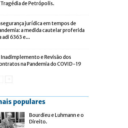
 Tragédia de Petrópolis.
nsegurança jurídica em tempos de
andemia: a medida cautelar proferida
a adi 6363 e...
 Inadimplemento e Revisão dos
ontratos na Pandemia do COVID-19
ais populares
Bourdieu e Luhmann e o
Direito.