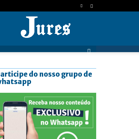
JURES
articipe do nosso grupo de
whatsapp