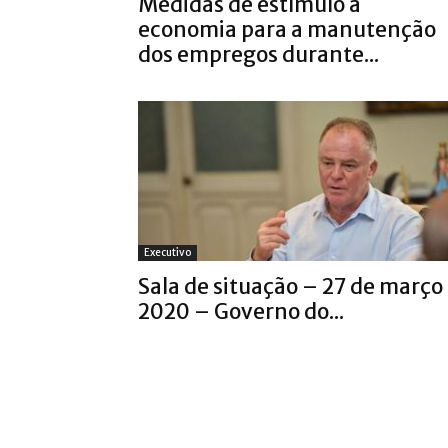
Medidas de estímulo à
economia para a manutenção
dos empregos durante...
Executivo
Sala de situação – 27 de março
2020 – Governo do...