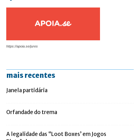
https://apoia.se/jures
mais recentes
Janela partidária
Orfandade do trema
A legalidade das “Loot Boxes’ em Jogos