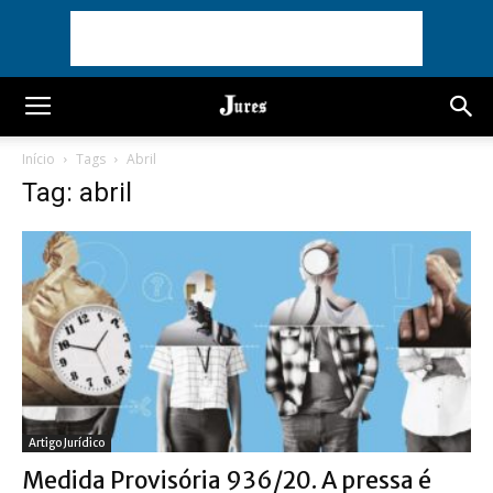
Início
Tags
Abril
Tag: abril
Artigo Jurídico
Medida Provisória 936/20. A pressa é