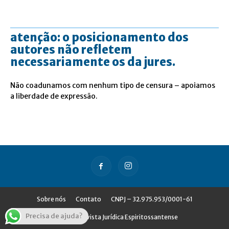
atenção: o posicionamento dos
autores não refletem
necessariamente os da jures.
Não coadunamos com nenhum tipo de censura – apoiamos
a liberdade de expressão.
Sobre nós
Contato
CNPJ – 32.975.953/0001-61
Precisa de ajuda?
© Jures - Revista Jurídica Espiritossantense