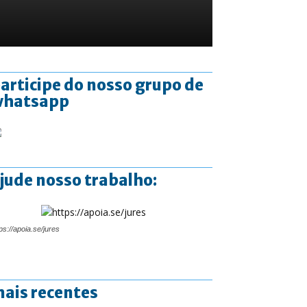
articipe do nosso grupo de
whatsapp
jude nosso trabalho:
ps://apoia.se/jures
ais recentes