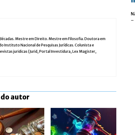
n
N
–
 décadas. Mestre em Direito. Mestre em Filosofia. Doutora em
 Instituto Nacional de Pesquisas Jurídicas. Colunista e
 revistas juridicas (Jurid, Portal Investidura, Lex Magister,
 do autor