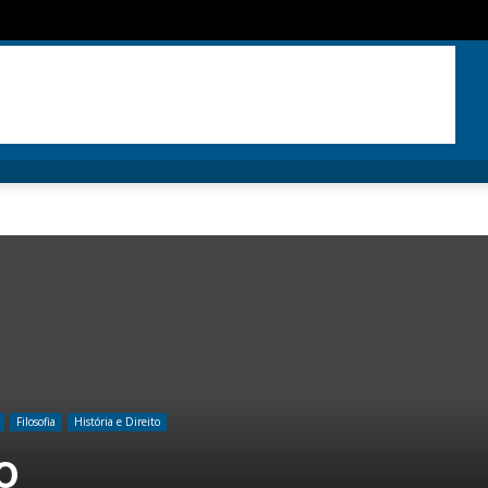
Filosofia
História e Direito
o