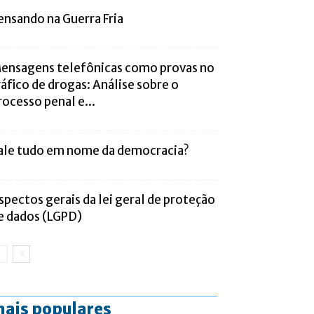
ensando na Guerra Fria
ensagens telefônicas como provas no
ráfico de drogas: Análise sobre o
rocesso penal e...
ale tudo em nome da democracia?
spectos gerais da lei geral de proteção
e dados (LGPD)
ais populares