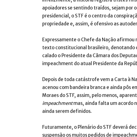
apoiadores se sentindo traídos, sejam por o
presidencial, o STF é o centro da conspiraç
propriedade e, assim, é ofensivo as autod
Expressamente o Chefe da Nação afirmou ma
texto constitucional brasileiro, denotand
calado o Presidente da Câmara dos Deputa
impeachment do atual Presidente da Repúb
Depois de toda catástrofe vem a Carta à N
acenou com bandeira branca e ainda pôs em
Moraes do STF, assim, pelo menos, aparen
impeachment
mas, ainda falta um acordo n
ainda serem definidos.
Futuramente, o Plenário do STF deverá dec
suspensão os muitos pedidos de impeachment