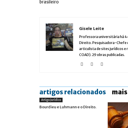
brasileiro
Gisele Leite
Professora universitária há 4
Direito. Pesquisadora-Chefe do
articulista de sites jurídicos e
COAD). 29 obras publicadas.
artigos relacionados
mais
Artigo Jurídico
Bourdieu e Luhmann e o Direito.