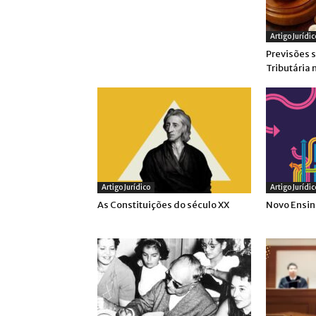
Artigo Jurídic
Previsões 
Tributária 
Artigo Jurídico
Artigo Jurídic
As Constituições do século XX
Novo Ensi