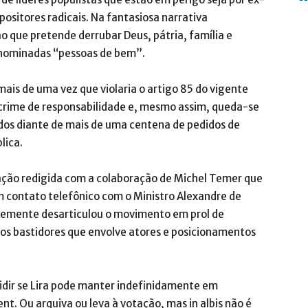
positores radicais. Na fantasiosa narrativa
ão que pretende derrubar Deus, pátria, família e
enominadas “pessoas de bem”.
is de uma vez que violaria o artigo 85 do vigente
o crime de responsabilidade e, mesmo assim, queda-se
dos diante de mais de uma centena de pedidos de
lica.
ação redigida com a colaboração de Michel Temer que
 contato telefônico com o Ministro Alexandre de
temente desarticulou o movimento em prol de
os bastidores que envolve atores e posicionamentos
idir se Lira pode manter indefinidamente em
. Ou arquiva ou leva à votação, mas in albis não é