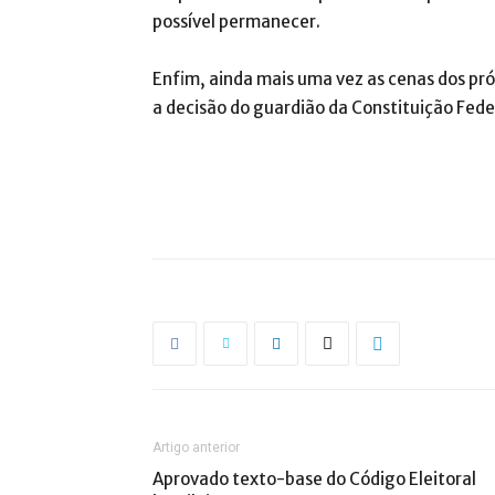
possível permanecer.
Enfim, ainda mais uma vez as cenas dos pr
a decisão do guardião da Constituição Feder
Artigo anterior
Aprovado texto-base do Código Eleitoral