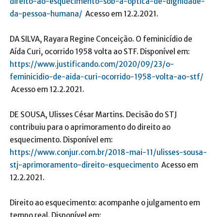
direito-ao-esquecimento-sob-a-optica-de-dignidade-
da-pessoa-humana/
Acesso em 12.2.2021.
DA SILVA, Rayara Regine Conceição. O feminicídio de
Aída Curi, ocorrido 1958 volta ao STF. Disponível em:
https://www.justificando.com/2020/09/23/o-
feminicidio-de-aida-curi-ocorrido-1958-volta-ao-stf/
Acesso em 12.2.2021.
DE SOUSA, Ulisses César Martins. Decisão do STJ
contribuiu para o aprimoramento do direito ao
esquecimento. Disponível em:
https://www.conjur.com.br/2018-mai-11/ulisses-sousa-
stj-aprimoramento-direito-esquecimento
Acesso em
12.2.2021.
Direito ao esquecimento: acompanhe o julgamento em
tempo real. Disponível em: