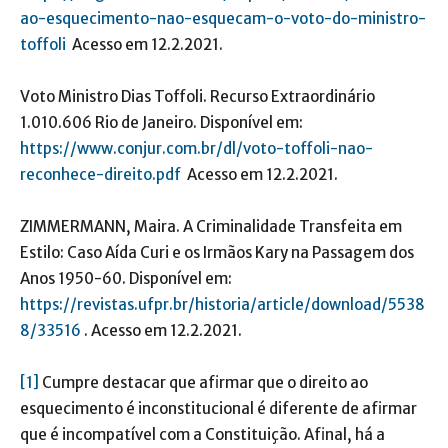
ao-esquecimento-nao-esquecam-o-voto-do-ministro-
toffoli
Acesso em 12.2.2021.
Voto Ministro Dias Toffoli. Recurso Extraordinário
1.010.606 Rio de Janeiro. Disponível em:
https://www.conjur.com.br/dl/voto-toffoli-nao-
reconhece-direito.pdf
Acesso em 12.2.2021.
ZIMMERMANN, Maira. A Criminalidade Transfeita em
Estilo: Caso Aída Curi e os Irmãos Kary na Passagem dos
Anos 1950-60. Disponível em:
https://revistas.ufpr.br/historia/article/download/5538
8/33516
. Acesso em 12.2.2021.
[1]
Cumpre destacar que afirmar que o direito ao
esquecimento é inconstitucional é diferente de afirmar
que é incompatível com a Constituição. Afinal, há a