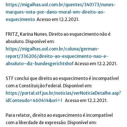
https://migalhas.uol.com.br/quentes/340173/nunes-
marques-vota-por-dano-moral-em-direito-ao-
esquecimento
Acesso em 12.2.2021.
FRITZ, Karina Nunes. Direito ao esquecimento não é
absoluto. Disponível em:
https://migalhas.uol.com.br/coluna/german-
report/336206/direito-ao-esquecimento-nao-e-
absoluto–diz-bundesgerichtshof
Acesso em 12.2.2021.
STF conclui que direito ao esquecimento é incompatível
com a Constituição Federal. Disponível em:
https://portal.stf.jus.br/noticias/verNoticiaDetalhe.asp?
idConteudo=460414&ori=1
Acesso em 12.2.2021.
Para relator, direito ao esquecimento é incompatível
com a liberdade de expressão. Disponível em: