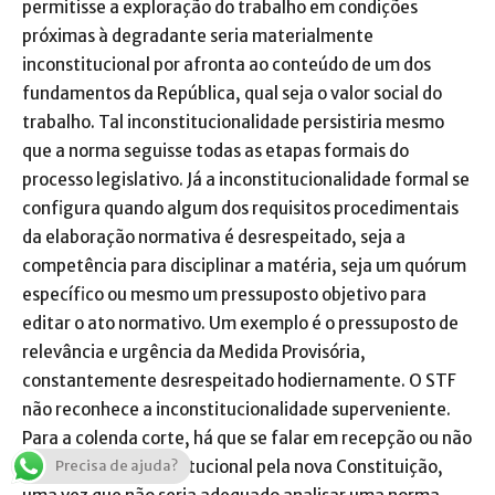
permitisse a exploração do trabalho em condições
próximas à degradante seria materialmente
inconstitucional por afronta ao conteúdo de um dos
fundamentos da República, qual seja o valor social do
trabalho. Tal inconstitucionalidade persistiria mesmo
que a norma seguisse todas as etapas formais do
processo legislativo. Já a inconstitucionalidade formal se
configura quando algum dos requisitos procedimentais
da elaboração normativa é desrespeitado, seja a
competência para disciplinar a matéria, seja um quórum
específico ou mesmo um pressuposto objetivo para
editar o ato normativo. Um exemplo é o pressuposto de
relevância e urgência da Medida Provisória,
constantemente desrespeitado hodiernamente. O STF
não reconhece a inconstitucionalidade superveniente.
Para a colenda corte, há que se falar em recepção ou não
Precisa de ajuda?
da norma infraconstitucional pela nova Constituição,