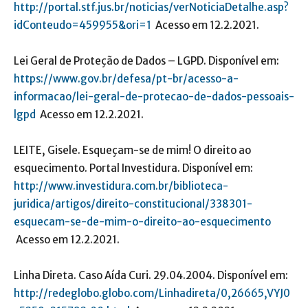
http://portal.stf.jus.br/noticias/verNoticiaDetalhe.asp?
idConteudo=459955&ori=1
Acesso em 12.2.2021.
Lei Geral de Proteção de Dados – LGPD. Disponível em:
https://www.gov.br/defesa/pt-br/acesso-a-
informacao/lei-geral-de-protecao-de-dados-pessoais-
lgpd
Acesso em 12.2.2021.
LEITE, Gisele. Esqueçam-se de mim! O direito ao
esquecimento. Portal Investidura. Disponível em:
http://www.investidura.com.br/biblioteca-
juridica/artigos/direito-constitucional/338301-
esquecam-se-de-mim-o-direito-ao-esquecimento
Acesso em 12.2.2021.
Linha Direta. Caso Aída Curi. 29.04.2004. Disponível em:
http://redeglobo.globo.com/Linhadireta/0,26665,VYJ0