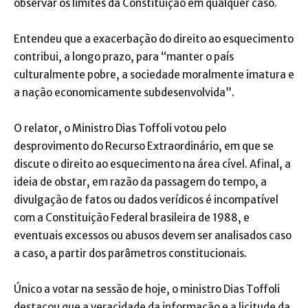
observar os limites da Constituição em qualquer caso.
Entendeu que a exacerbação do direito ao esquecimento
contribui, a longo prazo, para “manter o país
culturalmente pobre, a sociedade moralmente imatura e
a nação economicamente subdesenvolvida”.
O relator, o Ministro Dias Toffoli votou pelo
desprovimento do Recurso Extraordinário, em que se
discute o direito ao esquecimento na área cível. Afinal, a
ideia de obstar, em razão da passagem do tempo, a
divulgação de fatos ou dados verídicos é incompatível
com a Constituição Federal brasileira de 1988, e
eventuais excessos ou abusos devem ser analisados caso
a caso, a partir dos parâmetros constitucionais.
Único a votar na sessão de hoje, o ministro Dias Toffoli
destacou que a veracidade da informação e a licitude da