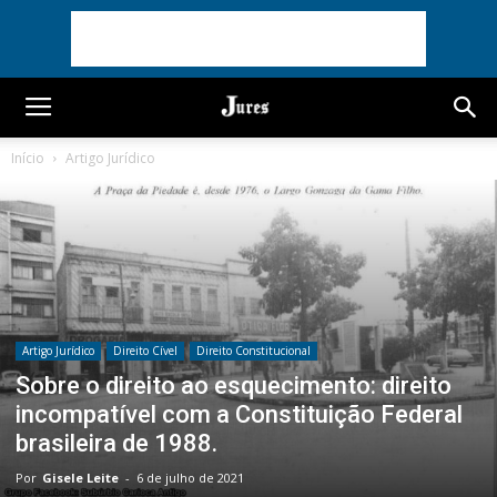
Início
Artigo Jurídico
Artigo Jurídico
Direito Cível
Direito Constitucional
Sobre o direito ao esquecimento: direito
incompatível com a Constituição Federal
brasileira de 1988.
Por
Gisele Leite
-
6 de julho de 2021