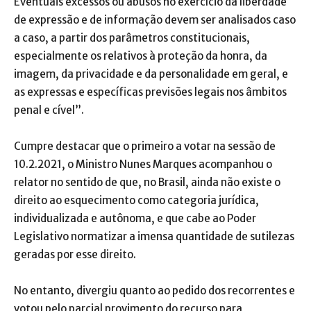
Eventuais excessos ou abusos no exercício da liberdade
de expressão e de informação devem ser analisados caso
a caso, a partir dos parâmetros constitucionais,
especialmente os relativos à proteção da honra, da
imagem, da privacidade e da personalidade em geral, e
as expressas e específicas previsões legais nos âmbitos
penal e cível”.
Cumpre destacar que o primeiro a votar na sessão de
10.2.2021, o Ministro Nunes Marques acompanhou o
relator no sentido de que, no Brasil, ainda não existe o
direito ao esquecimento como categoria jurídica,
individualizada e autônoma, e que cabe ao Poder
Legislativo normatizar a imensa quantidade de sutilezas
geradas por esse direito.
No entanto, divergiu quanto ao pedido dos recorrentes e
votou pelo parcial provimento do recurso para