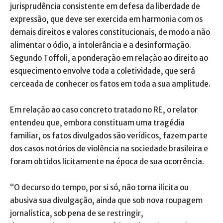
jurisprudência consistente em defesa da liberdade de
expressão, que deve ser exercida em harmonia com os
demais direitos e valores constitucionais, de modo a não
alimentar o ódio, a intolerância e a desinformação.
Segundo Toffoli, a ponderação em relação ao direito ao
esquecimento envolve toda a coletividade, que será
cerceada de conhecer os fatos em toda a sua amplitude.
Em relação ao caso concreto tratado no RE, o relator
entendeu que, embora constituam uma tragédia
familiar, os fatos divulgados são verídicos, fazem parte
dos casos notórios de violência na sociedade brasileira e
foram obtidos licitamente na época de sua ocorrência.
“O decurso do tempo, por si só, não torna ilícita ou
abusiva sua divulgação, ainda que sob nova roupagem
jornalística, sob pena de se restringir,