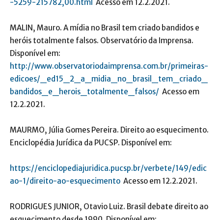
-5259-215782,00.html
Acesso em 12.2.2021.
MALIN, Mauro. A mídia no Brasil tem criado bandidos e
heróis totalmente falsos. Observatório da Imprensa.
Disponível em:
http://www.observatoriodaimprensa.com.br/primeiras-
edicoes/_ed15_2_a_midia_no_brasil_tem_criado_
bandidos_e_herois_totalmente_falsos/
Acesso em
12.2.2021.
MAURMO, Júlia Gomes Pereira. Direito ao esquecimento.
Enciclopédia Jurídica da PUCSP. Disponível em:
https://enciclopediajuridica.pucsp.br/verbete/149/edic
ao-1/direito-ao-esquecimento
Acesso em 12.2.2021.
RODRIGUES JUNIOR, Otavio Luiz. Brasil debate direito ao
esquecimento desde 1990. Disponível em: