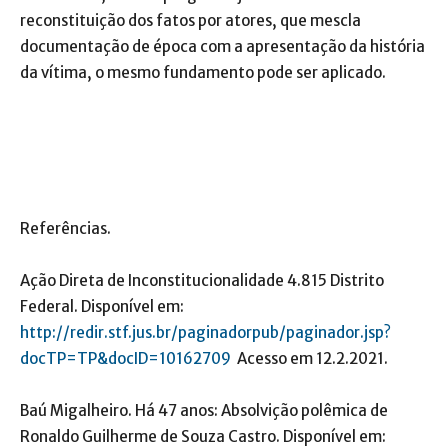
reconstituição dos fatos por atores, que mescla
documentação de época com a apresentação da história
da vítima, o mesmo fundamento pode ser aplicado.
Referências.
Ação Direta de Inconstitucionalidade 4.815 Distrito
Federal. Disponível em:
http://redir.stf.jus.br/paginadorpub/paginador.jsp?
docTP=TP&docID=10162709
Acesso em 12.2.2021.
Baú Migalheiro. Há 47 anos: Absolvição polêmica de
Ronaldo Guilherme de Souza Castro. Disponível em: