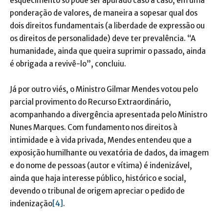
esquecimento só pode ser apurado caso a caso, em uma
ponderação de valores, de maneira a sopesar qual dos
dois direitos fundamentais (a liberdade de expressão ou
os direitos de personalidade) deve ter prevalência. “A
humanidade, ainda que queira suprimir o passado, ainda
é obrigada a revivê-lo”, concluiu.
Já por outro viés, o Ministro Gilmar Mendes votou pelo
parcial provimento do Recurso Extraordinário,
acompanhando a divergência apresentada pelo Ministro
Nunes Marques. Com fundamento nos direitos à
intimidade e à vida privada, Mendes entendeu que a
exposição humilhante ou vexatória de dados, da imagem
e do nome de pessoas (autor e vítima) é indenizável,
ainda que haja interesse público, histórico e social,
devendo o tribunal de origem apreciar o pedido de
indenização
[4]
.