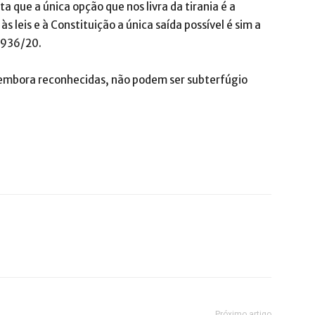
 que a única opção que nos livra da tirania é a
s leis e à Constituição a única saída possível é sim a
 936/20.
 embora reconhecidas, não podem ser subterfúgio
Próximo artigo