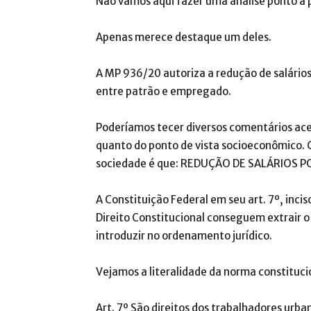
Não vamos aqui fazer uma análise ponto a 
Apenas merece destaque um deles.
A MP 936/20 autoriza a redução de salários
entre patrão e empregado.
Poderíamos tecer diversos comentários acer
quanto do ponto de vista socioeconômico.
sociedade é que: REDUÇÃO DE SALÁRIOS 
A Constituição Federal em seu art. 7º, incis
Direito Constitucional conseguem extrair
introduzir no ordenamento jurídico.
Vejamos a literalidade da norma constituci
Art. 7º São direitos dos trabalhadores urba