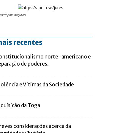
ps://apoia.se/jures
ais recentes
onstitucionalismo norte-americano e
eparação de poderes.
iolência e Vítimas da Sociedade
nquisição da Toga
reves considerações acerca da