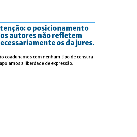
tenção: o posicionamento
os autores não refletem
ecessariamente os da jures.
ão coadunamos com nenhum tipo de censura
 apoiamos a liberdade de expressão.