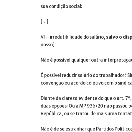
sua condição social:
[…]
VI – irredutibilidade do salário,
salvo o dis
nosso]
Não é possível qualquer outra interpretaçã
É possível reduzir salário do trabalhador? S
convenção ou acordo coletivo com o sindica
Diante da clareza evidente do que o art. 7º
duas opções: Ou a MP 936/20 não passou pela
República, ou se tratou de mais uma tentati
Não é de se estranhar que Partidos Polític