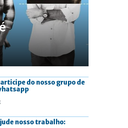
 é
articipe do nosso grupo de
whatsapp
jude nosso trabalho: