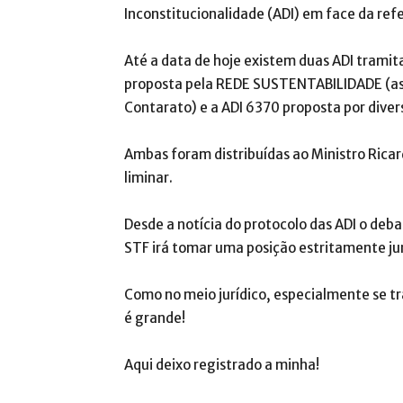
Inconstitucionalidade (ADI) em face da refe
Até a data de hoje existem duas ADI tramit
proposta pela REDE SUSTENTABILIDADE (ass
Contarato) e a ADI 6370 proposta por divers
Ambas foram distribuídas ao Ministro Rica
liminar.
Desde a notícia do protocolo das ADI o deb
STF irá tomar uma posição estritamente jurí
Como no meio jurídico, especialmente se tr
é grande!
Aqui deixo registrado a minha!