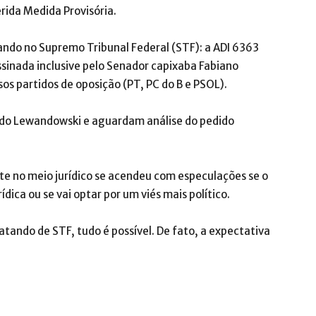
rida Medida Provisória.
ando no Supremo Tribunal Federal (STF): a ADI 6363
inada inclusive pelo Senador capixaba Fabiano
os partidos de oposição (PT, PC do B e PSOL).
rdo Lewandowski e aguardam análise do pedido
ate no meio jurídico se acendeu com especulações se o
dica ou se vai optar por um viés mais político.
atando de STF, tudo é possível. De fato, a expectativa