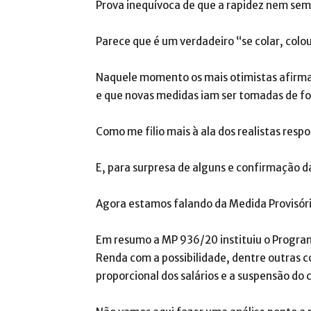
Prova inequívoca de que a rapidez nem sem
Parece que é um verdadeiro “se colar, colo
Naquele momento os mais otimistas afirma
e que novas medidas iam ser tomadas de fo
Como me filio mais à ala dos realistas res
E, para surpresa de alguns e confirmação d
Agora estamos falando da Medida Provisória
Em resumo a MP 936/20 instituiu o Progr
Renda com a possibilidade, dentre outras c
proporcional dos salários e a suspensão do 