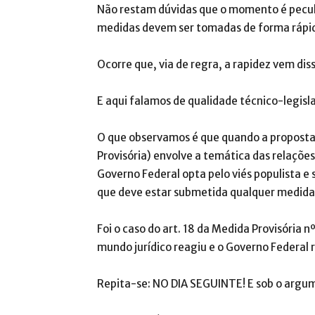
Não restam dúvidas que o momento é pecul
medidas devem ser tomadas de forma rápi
Ocorre que, via de regra, a rapidez vem dis
E aqui falamos de qualidade técnico-legisla
O que observamos é que quando a proposta 
Provisória) envolve a temática das relações
Governo Federal opta pelo viés populista e
que deve estar submetida qualquer medida,
Foi o caso do art. 18 da Medida Provisória 
mundo jurídico reagiu e o Governo Federal 
Repita-se: NO DIA SEGUINTE! E sob o argum