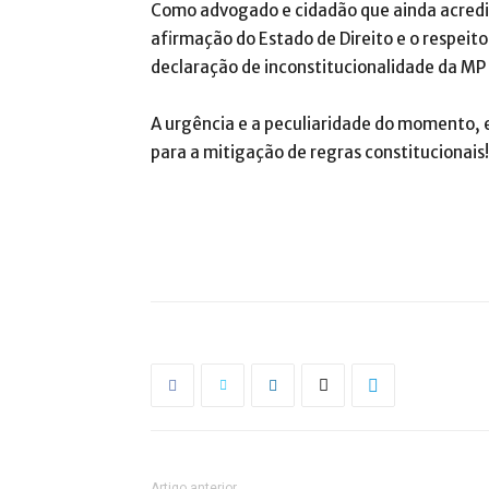
Como advogado e cidadão que ainda acredita
afirmação do Estado de Direito e o respeito à
declaração de inconstitucionalidade da MP
A urgência e a peculiaridade do momento,
para a mitigação de regras constitucionais!
Artigo anterior