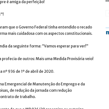
i
pre é amiga da perfeição!
u”!
ram que o Governo Federal tinha entendido o recado
m
rma mais cuidadosa com os aspectos constitucionais.
pondia da seguinte forma: “Vamos esperar para ver!”
a profecia de outros: Mais uma Medida Provisória veio!
 nº 936 de 1º de abril de 2020.
ama Emergencial de Manutenção do Emprego e da
oisas, de redução da jornada com redução
contrato de trabalho.