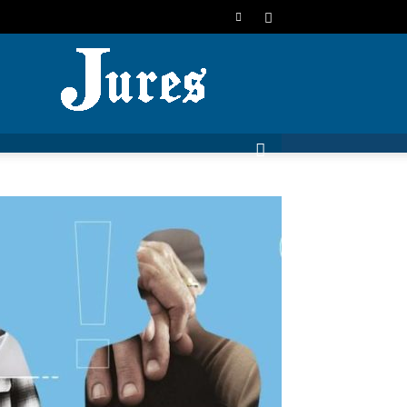
JURES