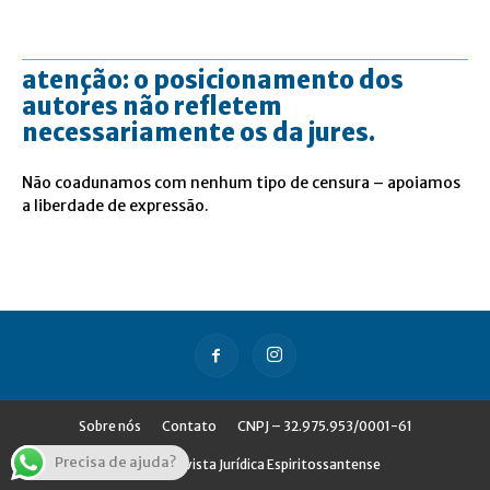
atenção: o posicionamento dos
autores não refletem
necessariamente os da jures.
Não coadunamos com nenhum tipo de censura – apoiamos
a liberdade de expressão.
Sobre nós
Contato
CNPJ – 32.975.953/0001-61
Precisa de ajuda?
© Jures - Revista Jurídica Espiritossantense