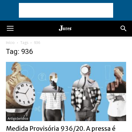
Início
Tags
936
Tag: 936
Artigo Jurídico
Medida Provisória 936/20. A pressa é