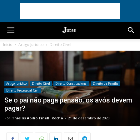
Início
Artigo Jurídico
Direito Cível
Artigo Jurídico
Direito Cível
Direito Constitucional
Direito de Família
Direito Processual Civil
Se o pai não paga pensão, os avós devem
pagar?
Por
Thiellis Abílio Tinelli Rocha
-
21 de dezembro de 2020