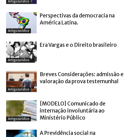
Artigo Jurídico
Perspectivas da democracia na
América Latina.
Artigo Jurídico
Era Vargas e o Direito brasileiro
Artigo Jurídico
Breves Considerações: admissão e
valoração da prova testemunhal
Artigo Jurídico
[MODELO] Comunicado de
internação involuntária ao
Ministério Público
Artigo Jurídico
A Previdência social na