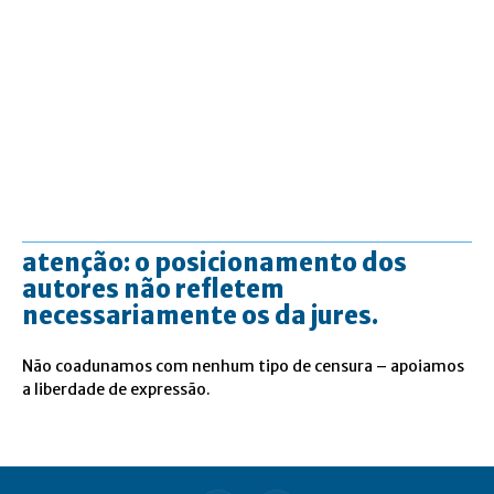
atenção: o posicionamento dos
autores não refletem
necessariamente os da jures.
Não coadunamos com nenhum tipo de censura – apoiamos
a liberdade de expressão.