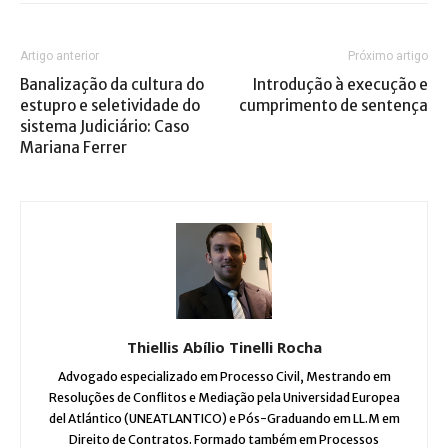
Artigo anterior
Próximo artigo
Banalização da cultura do
Introdução à execução e
estupro e seletividade do
cumprimento de sentença
sistema Judiciário: Caso
Mariana Ferrer
Thiellis Abílio Tinelli Rocha
Advogado especializado em Processo Civil, Mestrando em
Resoluções de Conflitos e Mediação pela Universidad Europea
del Atlántico (UNEATLANTICO) e Pós-Graduando em LL.M em
Direito de Contratos. Formado também em Processos