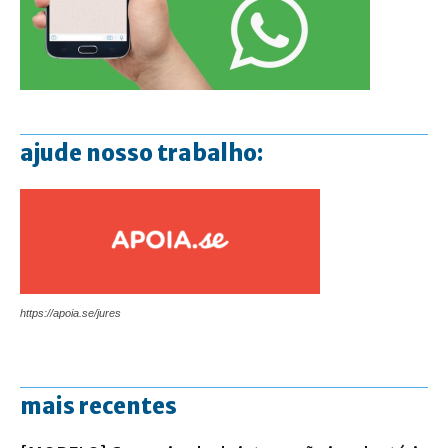
ajude nosso trabalho:
https://apoia.se/jures
mais recentes