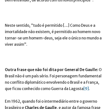
bem entender, de acordo com os novos princípios”.
Neste sentido, “tudo é permitido […] Como Deus e a
imortalidade não existem, é permitido ao homem novo
tornar-se um homem-deus, seja ele o único no mundo a
viver assim”.
Outra frase que não foi dita por General De Gaulle:
O
Brasil não é um país sério. Foi personagem fundamental
no conflito diplomático envolvendo o Brasil e a França,
que ficou conhecido como Guerra da Lagosta
[9]
.
Em 1962, quando foi o intermediário entre o governo
brasileiro e
Charles de Gaulle
, e autor da famosa frase