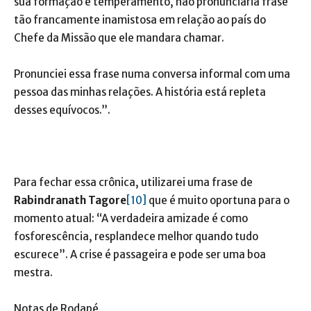
sua formação e temperamento, não pronunciaria frase
tão francamente inamistosa em relação ao país do
Chefe da Missão que ele mandara chamar.
Pronunciei essa frase numa conversa informal com uma
pessoa das minhas relações. A história está repleta
desses equívocos.”.
Para fechar essa crônica, utilizarei uma frase de
Rabindranath Tagore
[10]
que é muito oportuna para o
momento atual: “A verdadeira amizade é como
fosforescência, resplandece melhor quando tudo
escurece”. A crise é passageira e pode ser uma boa
mestra.
Notas de Rodapé