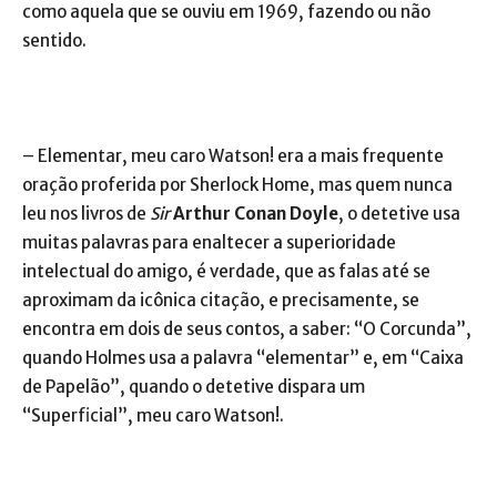
como aquela que se ouviu em 1969, fazendo ou não
sentido.
– Elementar, meu caro Watson! era a mais frequente
oração proferida por Sherlock Home, mas quem nunca
leu nos livros de
Sir
Arthur Conan Doyle
, o detetive usa
muitas palavras para enaltecer a superioridade
intelectual do amigo, é verdade, que as falas até se
aproximam da icônica citação, e precisamente, se
encontra em dois de seus contos, a saber: “O Corcunda”,
quando Holmes usa a palavra “elementar” e, em “Caixa
de Papelão”, quando o detetive dispara um
“Superficial”, meu caro Watson!.