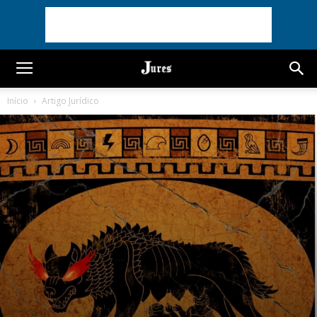
Início
Artigo Jurídico