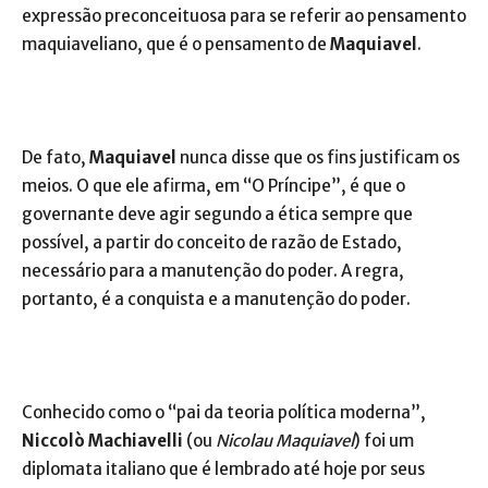
expressão preconceituosa para se referir ao pensamento
maquiaveliano, que é o pensamento de
Maquiavel
.
De fato,
Maquiavel
nunca disse que os fins justificam os
meios. O que ele afirma, em “O Príncipe”, é que o
governante deve agir segundo a ética sempre que
possível, a partir do conceito de razão de Estado,
necessário para a manutenção do poder. A regra,
portanto, é a conquista e a manutenção do poder.
Conhecido como o “pai da teoria política moderna”,
Niccolò Machiavelli
(ou
Nicolau Maquiavel
) foi um
diplomata italiano que é lembrado até hoje por seus