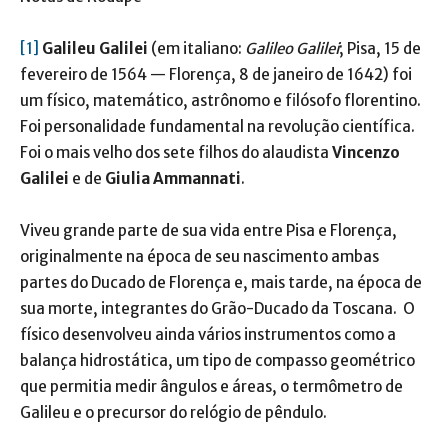
[1]
Galileu Galilei
(em italiano:
Galileo Galilei
; Pisa, 15 de
fevereiro de 1564 — Florença, 8 de janeiro de 1642) foi
um físico, matemático, astrônomo e filósofo florentino.
Foi personalidade fundamental na revolução científica.
Foi o mais velho dos sete filhos do alaudista
Vincenzo
Galilei
e de
Giulia Ammannati
.
Viveu grande parte de sua vida entre Pisa e Florença,
originalmente na época de seu nascimento ambas
partes do Ducado de Florença e, mais tarde, na época de
sua morte, integrantes do Grão-Ducado da Toscana. O
físico desenvolveu ainda vários instrumentos como a
balança hidrostática, um tipo de compasso geométrico
que permitia medir ângulos e áreas, o termômetro de
Galileu e o precursor do relógio de pêndulo.