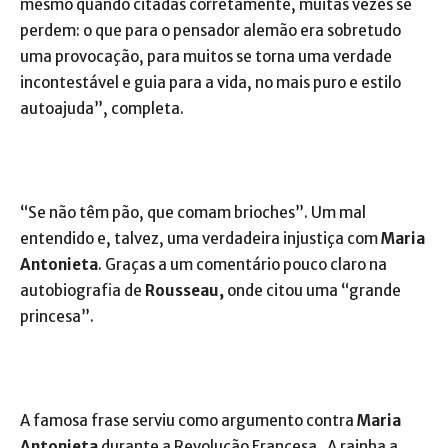
mesmo quando citadas corretamente, muitas vezes se
perdem: o que para o pensador alemão era sobretudo
uma provocação, para muitos se torna uma verdade
incontestável e guia para a vida, no mais puro e estilo
autoajuda”, completa.
“Se não têm pão, que comam brioches”. Um mal
entendido e, talvez, uma verdadeira injustiça com
Maria
Antonieta
. Graças a um comentário pouco claro na
autobiografia de
Rousseau,
onde citou uma “grande
princesa”.
A famosa frase serviu como argumento contra
Maria
Antonieta
durante a Revolução Francesa. A rainha a