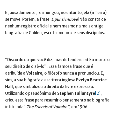
E, ousadamente, resmungou, no entanto, ela (a Terra)
se move. Porém, a frase:
E pur si muove
! Não consta de
nenhum registro oficial e nem mesmo na mais antiga
biografia de Galileu, escrita por um de seus discípulos.
“Discordo do que você diz, mas defenderei até a morte o
seu direito de dizê-lo”. Essa famosa frase que é
atribuída a
Voltaire
, o filósofo nunca a pronunciou. E,
sim, a sua biógrafa a escritora inglesa
Evelyn Beatrice
Hall
, que simbolizou o direito da livre expressão.
Utilizando o pseudônimo de
Stephen Tallantyre
[2]
,
criou esta frase para resumir o pensamento na biografia
intitulada “
The Friends of Voltaire”
, em 1906.