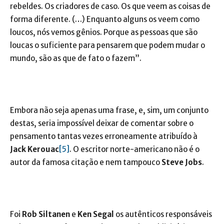
rebeldes. Os criadores de caso. Os que veem as coisas de
forma diferente. (…) Enquanto alguns os veem como
loucos, nós vemos gênios. Porque as pessoas que são
loucas o suficiente para pensarem que podem mudar o
mundo, são as que de fato o fazem”.
Embora não seja apenas uma frase, e, sim, um conjunto
destas, seria impossível deixar de comentar sobre o
pensamento tantas vezes erroneamente atribuído à
Jack Kerouac
[5]
. O escritor norte-americano não é o
autor da famosa citação e nem tampouco
Steve Jobs
.
Foi
Rob Siltanen
e
Ken Segal
os autênticos responsáveis