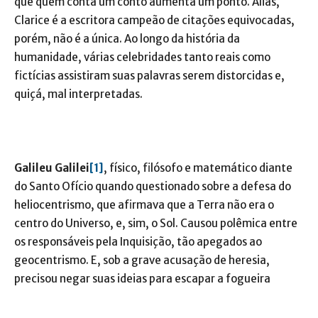
que quem conta um conto aumenta um ponto. Aliás,
Clarice é a escritora campeão de citações equivocadas,
porém, não é a única. Ao longo da história da
humanidade, várias celebridades tanto reais como
fictícias assistiram suas palavras serem distorcidas e,
quiçá, mal interpretadas.
Galileu Galilei
[1]
, físico, filósofo e matemático diante
do Santo Ofício quando questionado sobre a defesa do
heliocentrismo, que afirmava que a Terra não era o
centro do Universo, e, sim, o Sol. Causou polêmica entre
os responsáveis pela Inquisição, tão apegados ao
geocentrismo. E, sob a grave acusação de heresia,
precisou negar suas ideias para escapar a fogueira