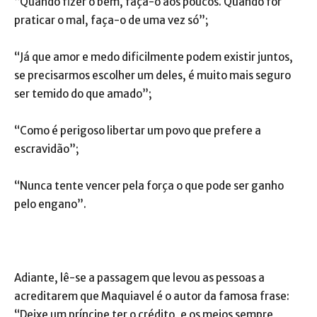
“Quando fizer o bem, faça-o aos poucos. Quando for
praticar o mal, faça-o de uma vez só”;
“Já que amor e medo dificilmente podem existir juntos,
se precisarmos escolher um deles, é muito mais seguro
ser temido do que amado”;
“Como é perigoso libertar um povo que prefere a
escravidão”;
“Nunca tente vencer pela força o que pode ser ganho
pelo engano”.
Adiante, lê-se a passagem que levou as pessoas a
acreditarem que Maquiavel é o autor da famosa frase:
“Deixe um príncipe ter o crédito, e os meios sempre