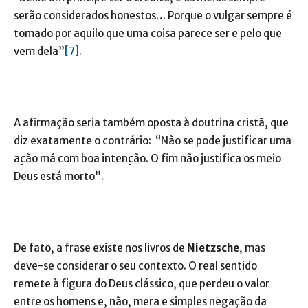
serão considerados honestos… Porque o vulgar sempre é
tomado por aquilo que uma coisa parece ser e pelo que
vem dela”
[7]
.
A afirmação seria também oposta à doutrina cristã, que
diz exatamente o contrário: “Não se pode justificar uma
ação má com boa intenção. O fim não justifica os meio
Deus está morto”.
De fato, a frase existe nos livros de
Nietzsche
, mas
deve-se considerar o seu contexto. O real sentido
remete à figura do Deus clássico, que perdeu o valor
entre os homens e, não, mera e simples negação da