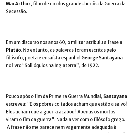
MacArthur
, filho de um dos grandes heróis da Guerra da
Secessão.
Em um discurso nos anos 60, o militar atribuiu a frase a
Platão
. No entanto, as palavras foram escritas pelo
filósofo, poeta e ensaísta espanhol
George Santayana
no livro “Solilóquios na Inglaterra”, de 1922.
Pouco após o fim da Primeira Guerra Mundial,
Santayana
escreveu: “E os pobres coitados acham que estão a salvo!
Eles acham que a guerra acabou! Apenas os mortos
viram o fim da guerra”. Nada a ver com o filósofo grego.
A frase não me parece nem vagamente adequada à