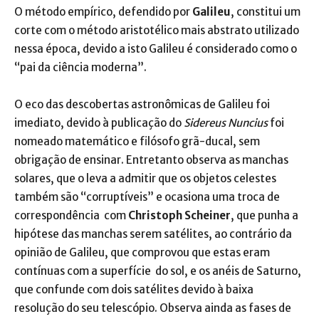
O método empírico, defendido por
Galileu
, constitui um
corte com o método aristotélico mais abstrato utilizado
nessa época, devido a isto Galileu é considerado como o
“pai da ciência moderna”.
O eco das descobertas astronômicas de Galileu foi
imediato, devido à publicação do
Sidereus Nuncius
foi
nomeado matemático e filósofo grã-ducal, sem
obrigação de ensinar. Entretanto observa as manchas
solares, que o leva a admitir que os objetos celestes
também são “corruptíveis” e ocasiona uma troca de
correspondência com
Christoph Scheiner
, que punha a
hipótese das manchas serem satélites, ao contrário da
opinião de Galileu, que comprovou que estas eram
contínuas com a superfície do sol, e os anéis de Saturno,
que confunde com dois satélites devido à baixa
resolução do seu telescópio. Observa ainda as fases de