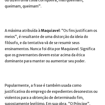
ou dizem uma coisa corriqueira, mas queimam,
queimam, queimam”.
A máxima atribuída à
Maquiavel
: “Os fins justificam os
meios”, é resultante de uma distorção da ideia do
filósofo, e da tentativa vã de se resumir seus
ensinamentos. Nunca foi dita por Maquiavel. Significa
que os governantes devem estar acima da ética
dominante para manter ou aumentar seu poder.
Popularmente, a frase é também usada como
justificativa do emprego de expedientes desonestos ou
violentos para a obtenção de determinado fim,
supostamente legítimo. Em sua obra, “O Príncipe”,