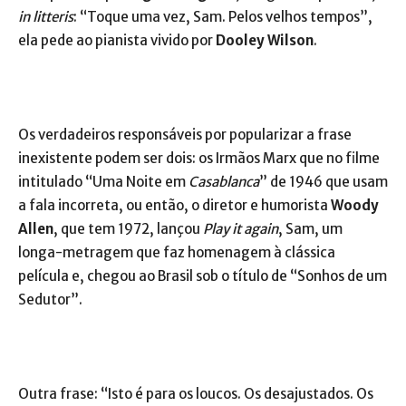
in litteris
: “Toque uma vez, Sam. Pelos velhos tempos”,
ela pede ao pianista vivido por
Dooley Wilson
.
Os verdadeiros responsáveis por popularizar a frase
inexistente podem ser dois: os Irmãos Marx que no filme
intitulado “Uma Noite em
Casablanca
” de 1946 que usam
a fala incorreta, ou então, o diretor e humorista
Woody
Allen
, que tem 1972, lançou
Play it again
, Sam, um
longa-metragem que faz homenagem à clássica
película e, chegou ao Brasil sob o título de “Sonhos de um
Sedutor”.
Outra frase: “Isto é para os loucos. Os desajustados. Os