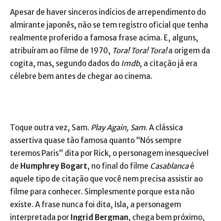
Apesar de haver sinceros indícios de arrependimento do
almirante japonês, não se tem registro oficial que tenha
realmente proferido a famosa frase acima. E, alguns,
atribuíram ao filme de 1970,
Tora! Tora! Tora!
a origem da
cogita, mas, segundo dados do
Imdb
, a citação já era
célebre bem antes de chegar ao cinema.
Toque outra vez, Sam.
Play Again, Sam
. A clássica
assertiva quase tão famosa quanto “Nós sempre
teremos Paris” dita por Rick, o personagem inesquecível
de
Humphrey Bogart
, no final do filme
Casablanca
é
aquele tipo de citação que você nem precisa assistir ao
filme para conhecer. Simplesmente porque esta não
existe. A frase nunca foi dita, Isla, a personagem
interpretada por
Ingrid Bergman
, chega bem próximo,