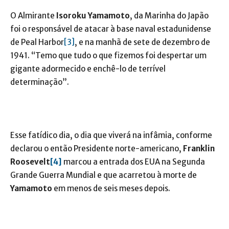
O Almirante
Isoroku Yamamoto
, da Marinha do Japão
foi o responsável de atacar à base naval estadunidense
de Peal Harbor
[3]
, e na manhã de sete de dezembro de
1941. “Temo que tudo o que fizemos foi despertar um
gigante adormecido e enchê-lo de terrível
determinação”.
Esse fatídico dia, o dia que viverá na infâmia, conforme
declarou o então Presidente norte-americano,
Franklin
Roosevelt
[4]
marcou a entrada dos EUA na Segunda
Grande Guerra Mundial e que acarretou à morte de
Yamamoto
em menos de seis meses depois.