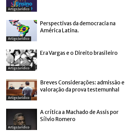
Artigo Jurídico
Perspectivas da democracia na
América Latina.
Artigo Jurídico
Era Vargas e o Direito brasileiro
Artigo Jurídico
Breves Considerações: admissão e
valoração da prova testemunhal
Artigo Jurídico
A crítica a Machado de Assis por
Sílvio Romero
Artigo Jurídico