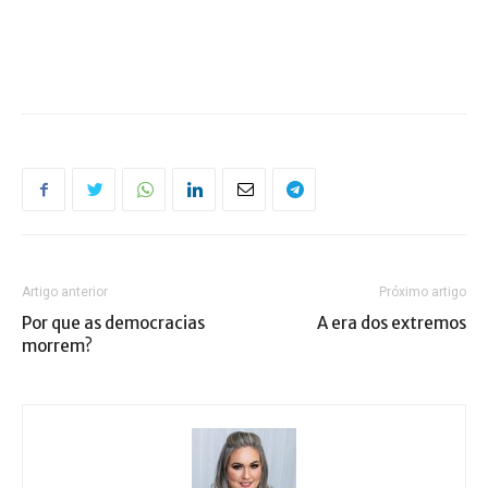
Artigo anterior
Próximo artigo
Por que as democracias
A era dos extremos
morrem?