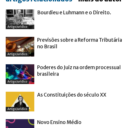
Bourdieu e Luhmann e o Direito.
Artigo Jurídico
Previsões sobre a Reforma Tributária
no Brasil
Artigo Jurídico
Poderes do Juiz na ordem processual
brasileira
Artigo Jurídico
As Constituições do século XX
Artigo Jurídico
Novo Ensino Médio